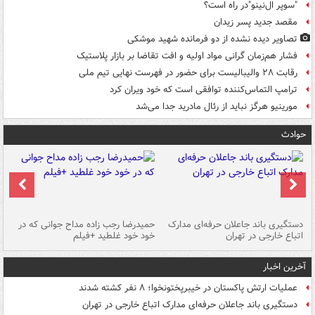
"سوپر ال‌نینو"در راه است؟
مقصد جدید پسر زیدان
تصاویر دیده‌ نشده از دو فرمانده شهید موشکی
فشار هم‌زمان گرانی مواد اولیه و افت تقاضا بر بازار پلاستیک
رقابت ۲۸ والیبالیست برای حضور در فهرست نهایی تیم ملی
ترامپ التماس‌کننده توافقی است که خود ویران کرد
مورینیو هرگز نباید از رئال مادرید جدا می‌شد
حوادث
دستگیری باند جاعلان حرفه‌ای مدارک
حمیدرضا رجب زاده مداح جوانی که در
تأ
اتباع خارجی در تهران
خود خود غلطید +فیلم
آخرین اخبار
عملیات ارتش پاکستان در خیبرپختونخوا؛ ۸ نفر کشته شدند
دستگیری باند جاعلان حرفه‌ای مدارک اتباع خارجی در تهران