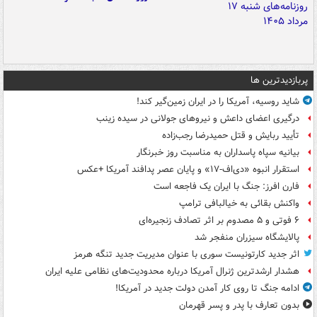
پربازدیدترین ها
شاید روسیه، آمریکا را در ایران زمین‌گیر کند!
درگیری اعضای داعش و نیروهای جولانی در سیده زینب
تأیید ربایش و قتل حمیدرضا رجب‌زاده
بیانیه سپاه پاسداران به مناسبت روز خبرنگار
استقرار انبوه «دی‌اف‑۱۷» و پایان عصر پدافند آمریکا +عکس
فارن افرز: جنگ با ایران یک فاجعه است
واکنش بقائی به خیالبافی ترامپ
۶ فوتی و ۵ مصدوم بر اثر تصادف زنجیره‌ای
پالایشگاه سیزران منفجر شد
اثر جدید کارتونیست سوری با عنوان مدیریت جدید تنگه هرمز
هشدار ارشدترین ژنرال آمریکا درباره محدودیت‌های نظامی علیه ایران
ادامه جنگ تا روی کار آمدن دولت جدید در آمریکا!
بدون تعارف با پدر و پسر قهرمان