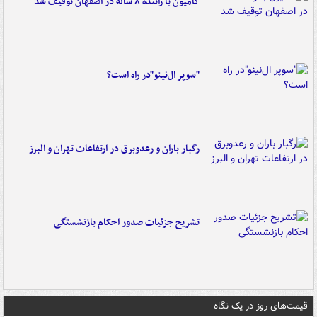
کامیون با راننده ۸ ساله در اصفهان توقیف شد
"سوپر ال‌نینو"در راه است؟
رگبار باران و رعدوبرق در ارتفاعات تهران و البرز
تشریح جزئیات صدور احکام بازنشستگی
قیمت‌های روز در یک نگاه