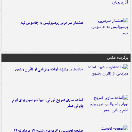
هشدار سرمربی پرسپولیس به جاسوس تیم
برگزیده عکس
جاده‌های مشهد آماده میزبانی از زائران رضوی
آماده سازی ضریح نورانی امیرالمومنین برای ایام
پایانی صفر
صفحه نخست روزنامه‌های شنبه ۱۷ مرداد ۱۴۰۵