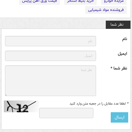
مزایده خودرو
خرید بلیط استخر
قیمت ورق آهن پرایس
فروشنده مواد شیمیایی
نظر شما
نام
ایمیل
نظر شما *
*
لطفا عدد مقابل را در جعبه متن وارد کنید