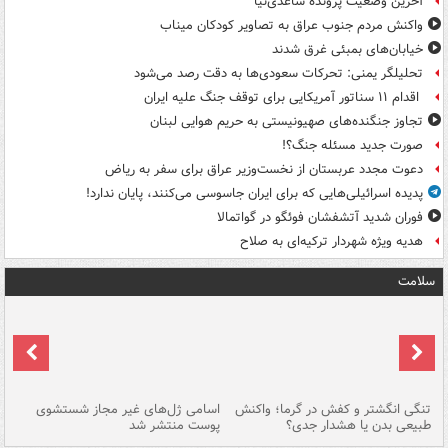
آخرین وضعیت پرونده ساعدی‌نیا
واکنش مردم جنوب عراق به تصاویر کودکان میناب
خیابان‌های بمبئی غرق شدند
تحلیلگر یمنی: تحرکات سعودی‌ها به دقت رصد می‌شود
اقدام ۱۱ سناتور آمریکایی برای توقف جنگ علیه ایران
تجاوز جنگنده‌های صهیونیستی به حریم هوایی لبنان
صورت جدید مسئله جنگ؟!
دعوت مجدد عربستان از نخست‌وزیر عراق برای سفر به ریاض
پدیده اسرائیلی‌هایی که برای ایران جاسوسی می‌کنند، پایان ندارد!
فوران شدید آتشفشان فوئگو در گواتمالا
هدیه ویژه شهردار ترکیه‌ای به صلاح
سلامت
تنگی انگشتر و کفش در گرما؛ واکنش
اسامی ژل‌های غیر مجاز شستشوی
مر
طبیعی بدن یا هشدار جدی؟
پوست منتشر شد