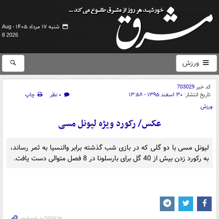
شنبه ۱۷ مرداد ۱۴۰۵ -
Aug
8 2026
ورزش
کد خبر
703029
تاریخ انتشار:
۳۰ اسفند ۱۳۹۵ - ۱۳:۵۸
۰ نظر
چاپ
ورزش
عکس/ رکورد ویژه لیونل مسی
لیونل مسی با دو گلی که در بازی شب گذشته برابر والنسیا به ثمر رساند،
به رکورد زدن بیش از 40 گل برای بارسلونا در 8 فصل متوالی دست یافت.