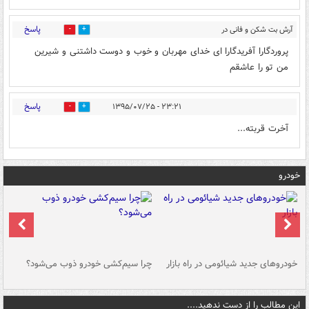
پاسخ
آرش بت شکن و فانی در
0
0
خدا
۱۳:۲۶ - ۱۳۹۵/۰۱/۲۳
پروردگارا آفریدگارا ای خدای مهربان و خوب و دوست داشتنی و شیرین
من تو را عاشقم
پاسخ
۲۳:۲۱ - ۱۳۹۵/۰۷/۲۵
0
0
آخرت قربته...
خودرو
خودروهای جدید شیائومی در راه بازار
چرا سیم‌کشی خودرو ذوب می‌شود؟
شو
این مطالب را از دست ندهید....