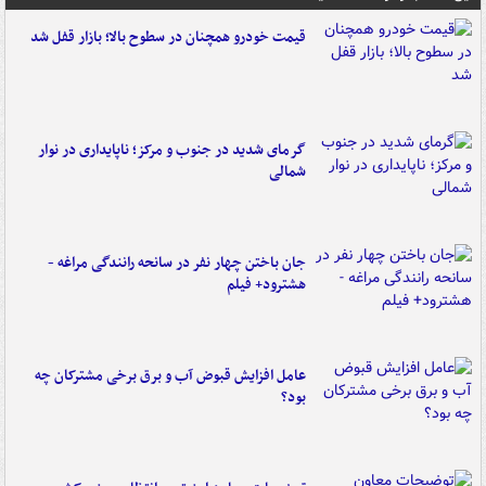
قیمت خودرو همچنان در سطوح بالا؛ بازار قفل شد
گرمای شدید در جنوب و مرکز؛ ناپایداری در نوار
شمالی
جان باختن چهار نفر در سانحه رانندگی مراغه -
هشترود+ فیلم
عامل افزایش قبوض آب و برق برخی مشترکان چه
بود؟