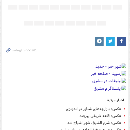
اخبار مرتبط
عکس/ بازارچه‌های شناور در اندونزی‎
عکس/ قلعه تاریخی بیرجند
عکس/ شرم الشیخ، شهر اشباح شد
عکس/ طبیعت فوق‌العاده روستای سلین