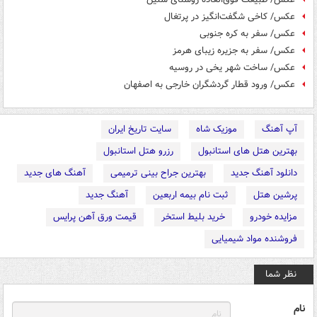
عکس/ کاخی شگفت‌انگیز در پرتغال
عکس/ سفر به کره جنوبی
عکس/ سفر به جزیره زیبای هرمز
عکس/ ساخت شهر یخی در روسیه
عکس/ ورود قطار گردشگران خارجی به اصفهان
آپ آهنگ
موزیک شاه
سایت تاریخ ایران
بهترین هتل های استانبول
رزرو هتل استانبول
دانلود آهنگ جدید
بهترین جراح بینی ترمیمی
آهنگ های جدید
پرشین هتل
ثبت نام بیمه اربعین
آهنگ جدید
مزایده خودرو
خرید بلیط استخر
قیمت ورق آهن پرایس
فروشنده مواد شیمیایی
نظر شما
نام