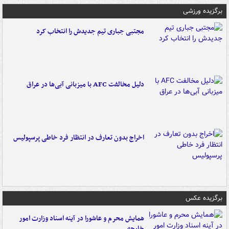
برگزیده ورزشی
مجتبی جباری تیم جدیدش را انتخاب کرد
دلیل مخالفت AFC با میزبانی آبی‌ها در عراق
اخراج بدون تعارف در انتظار فرد خاطی پرسپولیس
برگزیده عکس
همایش محرم و عاشورا در آینه اسناد وزارت امور
خارجه