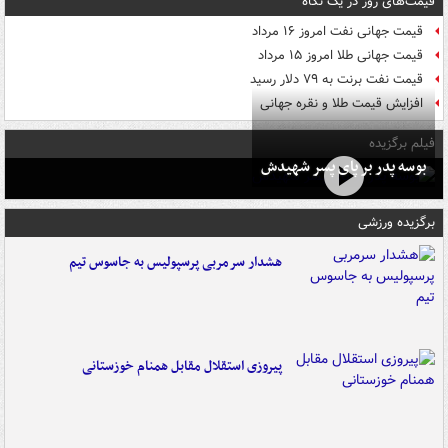
قیمت‌های روز در یک نگاه
قیمت جهانی نفت امروز ۱۶ مرداد
قیمت جهانی طلا امروز ۱۵ مرداد
قیمت نفت برنت به ۷۹ دلار رسید
افزایش قیمت طلا و نقره جهانی
فیلم برگزیده
بوسه‌ پدر بر پای پسر شهیدش
برگزیده ورزشی
هشدار سرمربی پرسپولیس به جاسوس تیم
پیروزی استقلال مقابل همنام خوزستانی