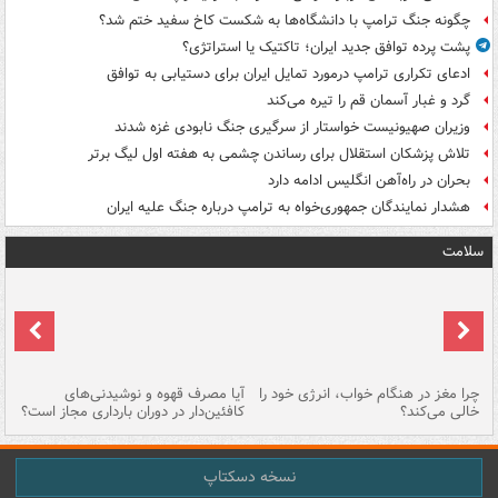
چگونه جنگ ترامپ با دانشگاه‌ها به شکست کاخ سفید ختم شد؟
پشت پرده توافق جدید ایران؛ تاکتیک یا استراتژی؟
ادعای تکراری ترامپ درمورد تمایل ایران برای دستیابی به توافق
گرد و غبار آسمان قم را تیره می‌کند
وزیران صهیونیست خواستار از سرگیری جنگ نابودی غزه شدند
تلاش پزشکان استقلال برای رساندن چشمی به هفته اول لیگ برتر
بحران در راه‌آهن انگلیس ادامه دارد
هشدار نمایندگان جمهوری‌خواه به ترامپ درباره جنگ علیه ایران
سلامت
ت
چرا مغز در هنگام خواب، انرژی خود را
آیا مصرف قهوه و نوشیدنی‌های
چر
خالی می‌کند؟
کافئین‌دار در دوران بارداری مجاز است؟
می
نسخه دسکتاپ