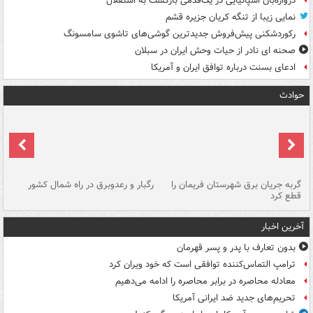
دروازه‌بان اسپانیایی در یک‌قدمی بازگشت به استقلال
نمایی زیبا از تنگه کریان جزیره قشم
رکوردشکنی پیش‌فروش جدیدترین گوشی‌های تاشوی سامسونگ
صحنه ای نادر از حیات وحش ایران در سبلان
ادعای بسنت درباره توافق ایران و آمریکا
حوادث
گربه جریان برق شهرستان فریمان را
رگبار و رعدوبرق در راه شمال کشور
قطع کرد
گذ
آخرین اخبار
بدون تعارف با پدر و پسر قهرمان
ترامپ التماس‌کننده توافقی است که خود ویران کرد
معادله محاصره در برابر محاصره را ادامه می‌دهیم
تحریم‌های جدید ضد ایرانی آمریکا