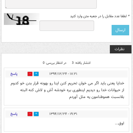
*
لطفا عدد مقابل را در جعبه متن وارد کنید
نظرات
انتشار یافته: 3
در انتظار بررسی: 0
پاسخ
۱۷:۲۱ - ۱۳۹۴/۱۲/۲۴
0
0
خدایا یعنی باید اگر می خوان تحریم کنن اینا رو بهونه قرار بدن خو کدوم
از حیوانات خدا رو دیدیم اینطوری بره خودشه آش و لاش کنه البته
بلانسبت هموطنامون یه مثل آوردم
پاسخ
۱۹:۳۱ - ۱۳۹۴/۱۲/۲۴
0
0
اوق...