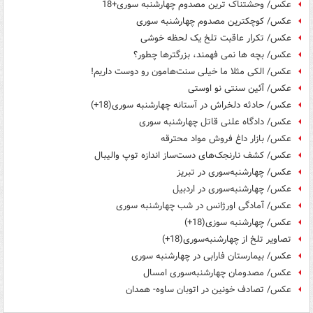
عکس/ وحشتناک ترین مصدوم چهارشنبه سوری+18
عکس/ کوچکترین مصدوم چهارشنبه سوری
عکس/ تکرار عاقبت تلخ یک لحظه خوشی
عکس/ بچه ها نمی فهمند، بزرگترها چطور؟
عکس/ الکی مثلا ما خیلی سنت‌هامون رو دوست داریم!
عکس/ آئین سنتی نو اوستی
عکس/ حادثه دلخراش در آستانه چهارشنبه‌ سوری(18+)
عکس/ دادگاه علنی قاتل چهارشنبه سوری
عکس/ بازار داغ فروش مواد محترقه
عکس/ کشف نارنجک‌های دست‌ساز اندازه توپ والیبال
عکس/ چهارشنبه‌سوری در تبریز
عکس/ چهارشنبه‌سوری در اردبیل
عکس/ آمادگی اورژانس در شب چهارشنبه سوری
عکس/ چهارشنبه سوزی(18+)
تصاویر تلخ از چهارشنبه‌سوری(18+)
عکس/ بیمارستان فارابی در چهارشنبه سوری
عکس/ مصدومان چهارشنبه‌سوری امسال
عکس/ تصادف خونین در اتوبان ساوه- همدان