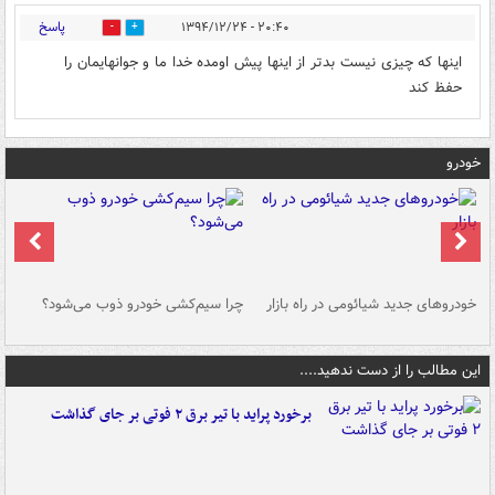
پاسخ
۲۰:۴۰ - ۱۳۹۴/۱۲/۲۴
0
0
اینها که چیزی نیست بدتر از اینها پیش اومده خدا ما و جوانهایمان را
حفظ کند
خودرو
خودروهای جدید شیائومی در راه بازار
چرا سیم‌کشی خودرو ذوب می‌شود؟
شو
این مطالب را از دست ندهید....
برخورد پراید با تیر برق ۲ فوتی بر جای گذاشت