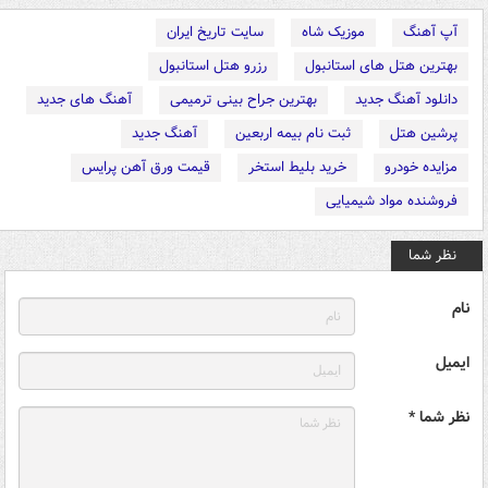
آپ آهنگ
موزیک شاه
سایت تاریخ ایران
بهترین هتل های استانبول
رزرو هتل استانبول
دانلود آهنگ جدید
بهترین جراح بینی ترمیمی
آهنگ های جدید
پرشین هتل
ثبت نام بیمه اربعین
آهنگ جدید
مزایده خودرو
خرید بلیط استخر
قیمت ورق آهن پرایس
فروشنده مواد شیمیایی
نظر شما
نام
ایمیل
نظر شما *