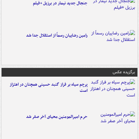
جنجال جدید نیمار در برزیل +فیلم
رامین رضاییان رسماً از استقلال جدا شد
برگزیده عکس
پرچم سیاه بر فراز گنبد حسینی همچنان در اهتزاز
است
حرم امیرالمومنین محیای آخر صفر شد