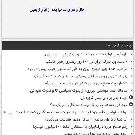
حال و هوای سامرا بعد از ایام اربعین
پربازدیدترین ها
یاوه‌گویی تولیدکننده موشک کروز اوکراینی علیه ایران
۶ دستاورد بزرگ ایران در ۱۶۰ روز رهبری رهبر انقلاب
ترامپ: همه چیز درباره ایران به طور استثنایی خوب پیش می‌رود
پدر شاهرودی پس از قتل پسرش، جسد را در چاه مخفی کرد
«کمانِ پرنده» چینی برای شکار کروزها به ایران می‌آید
سامانه ضد موشکی لیزری؛ از بلوف سیاسی تا واقعیت میدانی
بوسه‌ پدر بر پای پسر شهیدش
خود فروخته‌ها چطور با موساد همکاری می‌کردند؟
توقف طولانی کامیون‌ها پشت مرز؛ صورت‌حساب سنگینی که به اقتصاد می‌رسد
آیا تینا پاکروان بازهم از ساترا مجوز فعالیت می‌گیرد؟
رقم فسخ قرارداد رضاییان با استقلال فقط ۱۰۰میلیون تومان!
آنچه رهبر شهید سال‌ها پیش دیده بودند