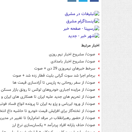
اخبار مرتبط
صوت/ مشروح اخبار نیم روزی
صوت/ مشروح اخبار بامدادی
سرخط خبرهای نیمروزی 29 دی + صوت
برجام اجرا شد سوت گرانی بلیت قطار زده شد + صوت
صوت/ از سفر روحانی به پاریس تا آزادسازی قیمت ها
صوت/ از مزایده اجباری خودروهای لوکس تا رونق بازار مسکن
صوت/ از تحریم های جدید علیه ایران تا همکاری های ایران و 
صوت/ از ورود ایرباس و پژو به ایران تا پرونده انواع فساد فوتب
صوت/ از تخته‌گاز برای افزایش قیمت خودرو تا حاشیه داغ انتخ
صوت/ از حضور رهبرانقلاب در مرقد امام(ره) تا تغییر در مدیر
صوت/ حذف یارانه افراد پردرآمد + یکسان‌سازی نرخ ارز