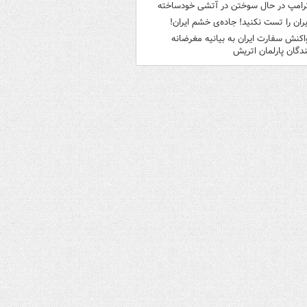
رامپ در حال سوختن در آتشی خودساخته
یران را تست نکنید! جاده‌ی خشم ایران!
اکنش سفارت ایران به بیانیه مغرضانه
ندگان پارلمان اتریش