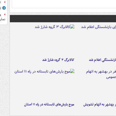
ت
ا
و
نمای
ازنشستگی اعلام شد
کالابرگ ۳ گروه شارژ شد
۶ نفر در بهشهر به اتهام تشویش
موج بارش‌های تابستانه در راه ۱۱ استان