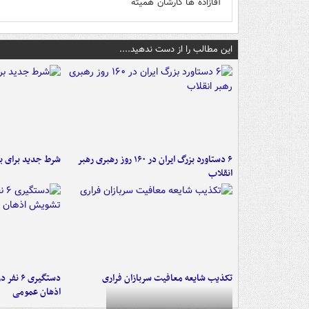
آقازاده ها کارشان همیته
این مطالب را از دست ندهید....
۶ دستاورد بزرگ ایران در ۱۶۰ روز رهبری رهبر
شرط جدید برای ب
انقلاب
تکذیب شایعه معافیت سربازان فراری
دستگیری 
اذهان عمومی