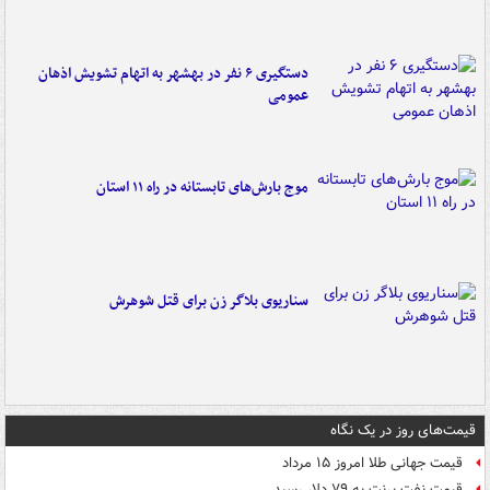
دستگیری ۶ نفر در بهشهر به اتهام تشویش اذهان
عمومی
موج بارش‌های تابستانه در راه ۱۱ استان
سناریوی بلاگر زن برای قتل شوهرش
قیمت‌های روز در یک نگاه
قیمت جهانی طلا امروز ۱۵ مرداد
قیمت نفت برنت به ۷۹ دلار رسید