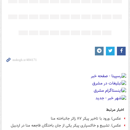
اخبار مرتبط
عکس/ ورود با تاخیر پیکر ۸۷ زائر جانباخته منا
عکس/ تشییع و خاکسپاری پیکر یکی از جان باختگان فاجعه منا در اردبیل