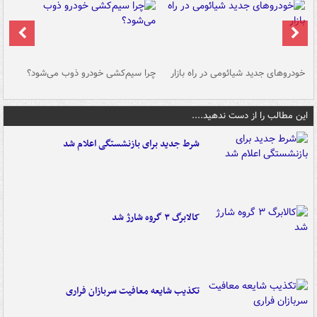
خودروهای جدید شیائومی در راه بازار
چرا سیم‌کشی خودرو ذوب می‌شود؟
شو
این مطالب را از دست ندهید....
شرط جدید برای بازنشستگی اعلام شد
کالابرگ ۳ گروه شارژ شد
تکذیب شایعه معافیت سربازان فراری