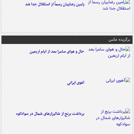
رامین رضاییان رسماً از استقلال جدا شد
برگزیده عکس
حال و هوای سامرا بعد از ایام اربعین
آهوی ایرانی
برداشت برنج از شالیزارهای شمال در سوادکوه