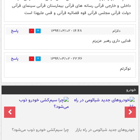
داخلی و خارجی قرآنی رسانه های قرآنی بیمارستان قرآنی سینمای قرآنی
دولت قرآنی مجلس قرآنی قوه قضائیه قرآنی و قس علیهذا است
پاسخ
دلارام
۱۴:۴۸ - ۱۳۹۴/۰۳/۰۲
0
0
فدایی داری رهبر عزیزم
پاسخ
۲۲:۴۶ - ۱۳۹۴/۰۳/۰۲
0
0
نوکرتم
خودرو
خودروهای جدید شیائومی در راه بازار
چرا سیم‌کشی خودرو ذوب می‌شود؟
شو