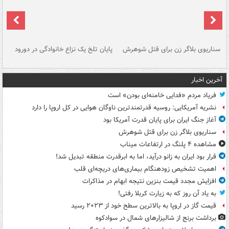
سناریوی بلاگر زن برای قتل شوهرش
پایان تلخ یک نزاع خانوادگی در دورود
و 
آخرین اخبار
فریاد مردم «فدایی خامنه‌ای بودن» است
نشریه آمریکایی: روسیه قدرتمندترین ناوگان هوایی در کل اروپا را دارد
آغاز جنگ ایران برای پایان قدرت آمریکا بود
سناریوی بلاگر زن برای قتل شوهرش
مشاهده ۴ پلنگ در ارتفاعات میناب
قرار بود ایران به زانو درآید، اما به ابرقدرت منطقه تبدیل شد!
اهمیت تشخیص زودهنگام بیماری‌های دریچه‌ای قلب
افزایش مجدد قیمت بنزین نتیجه ابهام در مذاکرات
به یاد آن روز که به زیارت کربلا رفتی!
قیمت گاز در اروپا به بالاترین سطح خود از ۲۰۲۳ رسید
برداشت برنج از شالیزارهای شمال در سوادکوه