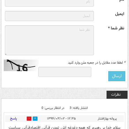
ایمیل
نظر شما *
*
لطفا عدد مقابل را در جعبه متن وارد کنید
نظرات
انتشار یافته: 3
در انتظار بررسی: 0
پاسخ
پروانه بهارافشار
۱۲:۳۵ - ۱۳۹۴/۰۳/۰۲
0
0
سلام خدا بر رهبرم که همه دغدغه اش تمدن قرآنی اقتصادقرآنی سیاست