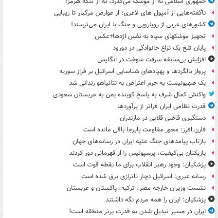
جمهوری اسلامی نه از موشک می‌گذرد، نه از تنگه هرمز!
ناگفته‌هایی از آمپول های لاغری؛ از عوارض مرگبار تا زیبایی
کشورهای عربی از رویارویی و جنگ با ایران می‌ترسند!
تجهیز موشکهای سپاه به نفس اژدها+عکس
پایان تلخ یک نزاع خانوادگی در دورود
افزایش بی‌سابقه سرقت سوخت در انگلیس
پرواز بالگردها و پهپادهای شناسایی اسرائیل بر فراز سوریه
یک صهیونیست به جرم اعتراض به نتانیاهو زندانی شد
واکنش کمال شرف به پاسخ کوبنده یمن به عربستان سعودی
قدرت نظامی ایران فراتر از برآوردها
دستگیری قاضی قلابی در مازندران
فارن افرز: محور مقاومت پابرجا باقی مانده است
بازتاب پیامدهای جنگ علیه ایران در رسانه‌های جهان
بازیکنان بی‌کیفیت، پرسپولیس را از قهرمانی دور کردند
پزشکیان: وجود رهبر انقلاب برای ما نقطه قوت است
رسانه عبری: اسرائیل دچار ناترازی برق شده است
نشست وزیران خارجه مصر، ترکیه، پاکستان و عربستان
پزشکیان: ایران را همه مردم نگه داشتند
ایران در مسیر تبدیل شدن به قدرت برتر منطقه است!