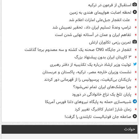
استقبال از فرعون در ترکیه
لحظه اصابت هواپیمای هندی به زمین
علت انفجار جبل‌علی امارات اعلام شد
ترامپ وعدۀ تسلیم ایران داد، تحقیر نصیبش شد
تفاهم ایران و عمان در آستانه نهایی شدن است
تمرین رزمی تکاوران ارتش
انفجار در جایگاه CNG صحنه یک کشته و سه مصدوم برجا گذاشت
۳ کاپیتان ایران بدون پیشنهاد بزرگ
توئیت وزیر ارشاد درباره یک تکذیبیه از دفتر رهبری
نشست وزیران خارجه مصر، ترکیه، پاکستان و عربستان
بازیکنان بی‌کیفیت، پرسپولیس را از قهرمانی دور کردند
چرا موشک‌های ایران تمام نمی‌شود؟
پایان تلخ یک نزاع خانوادگی در دورود
شبیه‌سازی حمله به پایگاه نیروهای دلتا فورس آمریکا
زمان شارژ اعتبار کالابرگ تغییر کرد
صاعقه جان فوتبالیست تایلندی را گرفت!
حوادث