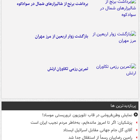
برداشت برنج از شالیزارهای شمال در سوادکوه
بازگشت زوار اربعین از مرز مهران
تمرین رزمی تکاوران ارتش
پربازدیدترین ها
نمایش وطن‌فروشی در قاب تلویزیون تروریستی موساد!
پزشکیان: اگر تا امروز مانده‌ایم، به‌خاطر مردم نجیب ایران است
آقای گل جام جهانی مقابل اسرائیل ایستاد
رامین رضاییان رسماً از استقلال جدا شد