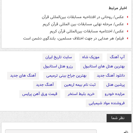
اخبار مرتبط
عکس/ روحانی در افتتاحیه مسابقات بین‌المللی قرآن
عکس/ مرحله نهایی مسابقات بین المللی قرآن کریم
عکس/ اختتامیه مسابقات بین‌المللی قرآن کریم
فیلم/ هر صدایی در جهت اختلاف مسلمین، بلندگوی دشمن است
آپ آهنگ
موزیک شاه
سایت تاریخ ایران
بهترین هتل های استانبول
رزرو هتل استانبول
دانلود آهنگ جدید
بهترین جراح بینی ترمیمی
آهنگ های جدید
پرشین هتل
ثبت نام بیمه اربعین
آهنگ جدید
مزایده خودرو
خرید بلیط استخر
قیمت ورق آهن پرایس
فروشنده مواد شیمیایی
نظر شما
نام