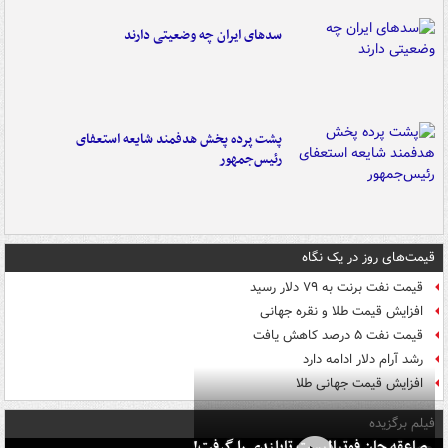
سدهای ایران چه وضعیتی دارند
پشت پرده پخش هدفمند شایعه استعفای
رئیس‌جمهور
قیمت‌های روز در یک نگاه
قیمت نفت برنت به ۷۹ دلار رسید
افزایش قیمت طلا و نقره جهانی
قیمت نفت ۵ درصد کاهش یافت
رشد آرام دلار ادامه دارد
افزایش قیمت جهانی طلا
فیلم برگزیده
صاعقه جان فوتبالیست تایلندی را گرفت!