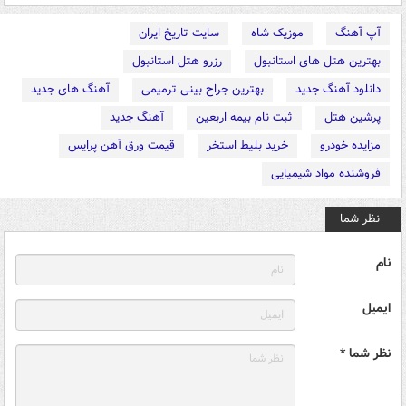
آپ آهنگ
موزیک شاه
سایت تاریخ ایران
بهترین هتل های استانبول
رزرو هتل استانبول
دانلود آهنگ جدید
بهترین جراح بینی ترمیمی
آهنگ های جدید
پرشین هتل
ثبت نام بیمه اربعین
آهنگ جدید
مزایده خودرو
خرید بلیط استخر
قیمت ورق آهن پرایس
فروشنده مواد شیمیایی
نظر شما
نام
ایمیل
نظر شما *