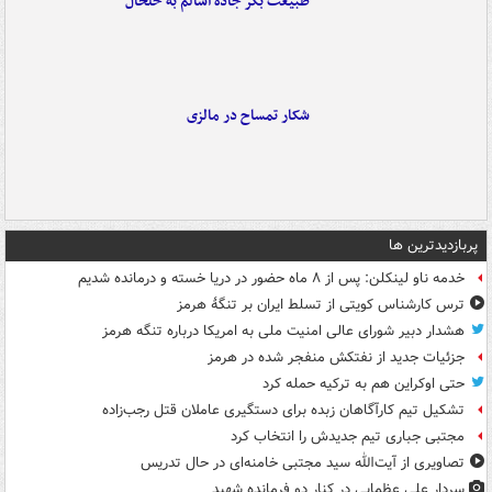
طبیعت بکر جاده اسالم به خلخال
شکار تمساح در مالزی
پربازدیدترین ها
خدمه ناو لینکلن: پس از ۸ ماه حضور در دریا خسته و درمانده‌ شدیم
ترس کارشناس کویتی از تسلط ایران بر تنگۀ هرمز
هشدار دبیر شورای عالی امنیت ملی به امریکا درباره تنگه هرمز
جزئیات جدید از نفتکش منفجر شده در هرمز
حتی اوکراین هم به ترکیه حمله کرد
تشکیل تیم کارآگاهان زبده برای دستگیری عاملان قتل رجب‌زاده
مجتبی جباری تیم جدیدش را انتخاب کرد
تصاویری از آیت‌الله سید مجتبی خامنه‌ای در حال تدریس
سردار علی عظمایی در کنار دو فرمانده شهید