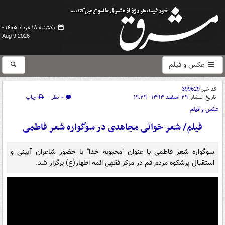
یکشنبه ۱۸ مرداد ۱۴۰۵ -
Aug 9 2026
عکس و فیلم
کد خبر
399629
تاریخ انتشار:
۲۹ اسفند ۱۳۹۳ - ۱۹:۲۹
۰ نظر
چاپ
عکس و فیلم
فیلم/ شعر خوانی مجاهدی در سوگواره شعر فاطمی
سوگواره شعر فاطمی با عنوان "محبوبه خدا" با حضور شاعران آیینی و
استقبال پرشکوه مردم قم در مرکز فقهی ائمه اطهار(ع) برگزار شد.