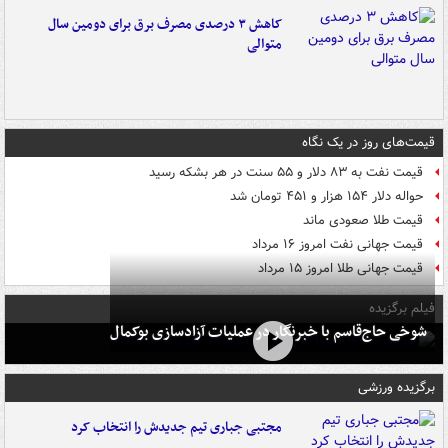
کاهش ۳ درصدی مصرف برق برای دومین سال
متوالی
قیمت‌های روز در یک نگاه
قیمت نفت به ۸۳ دلار و ۵۵ سنت در هر بشکه رسید
حواله دلار ۱۵۴ هزار و ۴۵۱ تومان شد
قیمت طلا صعودی ماند
قیمت جهانی نفت امروز ۱۶ مرداد
قیمت جهانی طلا امروز ۱۵ مرداد
فیلم برگزیده
شوخی حاج‌قاسم با خبرنگار در عملیات آزادسازی بوکمال
برگزیده ورزشی
مجتبی جباری تیم جدیدش را انتخاب کرد