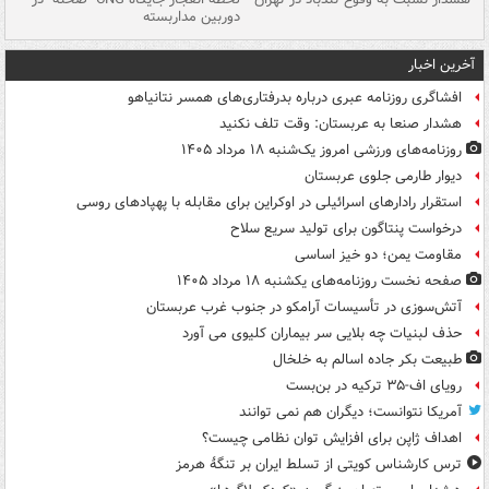
دوربین مداربسته
ات
آخرین اخبار
افشاگری روزنامه عبری درباره بدرفتاری‌های همسر نتانیاهو
هشدار صنعا به عربستان: وقت تلف نکنید
روزنامه‌های ورزشی امروز یک‌شنبه ۱۸ مرداد ۱۴۰۵
دیوار طارمی جلوی عربستان
استقرار رادارهای اسرائیلی در اوکراین برای مقابله با پهپادهای روسی
درخواست پنتاگون برای تولید سریع سلاح
مقاومت یمن؛ دو خیز اساسی
صفحه نخست روزنامه‌های یکشنبه ۱۸ مرداد ۱۴۰۵
آتش‌سوزی در تأسیسات آرامکو در جنوب غرب عربستان
حذف لبنیات چه بلایی سر بیماران کلیوی می آورد
طبیعت بکر جاده اسالم به خلخال
رویای اف-۳۵ ترکیه در بن‌بست
آمریکا نتوانست؛ دیگران هم نمی توانند
اهداف ژاپن برای افزایش توان نظامی چیست؟
ترس کارشناس کویتی از تسلط ایران بر تنگۀ هرمز