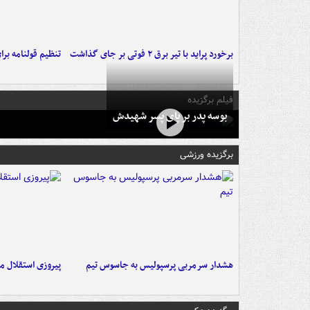
برخورد پراید با تیر برق ۲ فوتی بر جای گذاشت
تنظیم قولنامه بر
فیلم برگزیده
بوسه‌ پدر بر پای پسر شهیدش
برگزیده ورزشی
هشدار سرمربی پرسپولیس به جاسوس تیم
پیروزی استقلال م