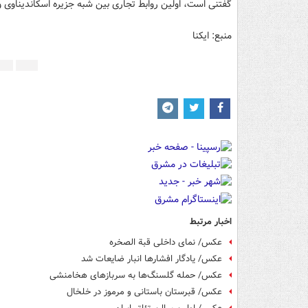
گفتنی است، اولین روابط تجاری بین شبه جزیره اسکاندیناوی و منطقه خاورمیانه به
منبع: ایکنا
اخبار مرتبط
عکس/ نمای داخلی قبة الصخره
عکس/ یادگار افشارها انبار ضایعات شد
عکس/ حمله گلسنگ‌ها به سربازهای هخامنشی
عکس/ قبرستان باستانی و مرموز در خلخال