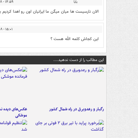
بابا
۱۴:۵۹ - ۱۳۹۳/۱۲/۲۸
الان نارسیست ها میان میگن ما ایرانیان اون رو اهدا کردیم ب
۱۵:۰۱ - ۱۳۹۳/۱۲/۲۸
این کجاش کلمه الله هست ؟
این مطالب را از دست ندهید....
رگبار و رعدوبرق در راه شمال کشور
عکس‌های دیده نشد
موشکی