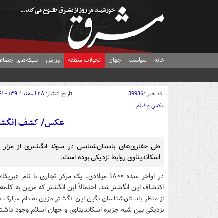
خانه
سیاست
جهان
تحولات منطقه
ورزش
شبکه‌های اجتماع
کد خبر
399364
تاریخ انتشار:
۲۸ اسفند ۱۳۹۳ - ۰۹:۴۱
عکس و فیلم
عکس/ کشف انگشتر ه
طی حفاری‌های باستان‌شناسی در سوئد انگشتری از مزا
اسکاندیناوی روابط نزدیکی بوده است.
در اواخر سده ۱۸۰۰ میلادی، یک مرکز تجاری با
اکتشاف این انگشتر شد. احتمالاً این انگشتر که مزین به کلم
از منظر باستان‌شناسان نگین این انگشتر مزین به نام مبارک «ا
نزدیکی بین شبه جزیره اسکاندیناوی و جهان اسلام وجود داشته است. قدمت این ان