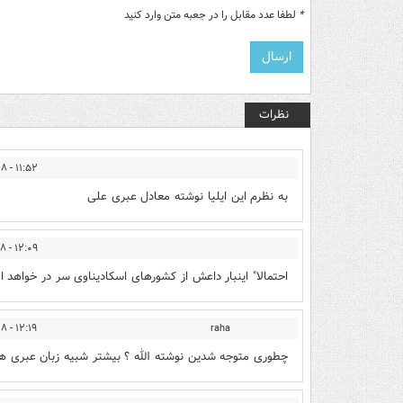
*
لطفا عدد مقابل را در جعبه متن وارد کنید
نظرات
۱۱:۵۲ - ۱۳۹۳/۱۲/۲۸
به نظرم این ایلیا نوشته معادل عبری علی
۱۲:۰۹ - ۱۳۹۳/۱۲/۲۸
احتمالا" اینبار داعش از کشورهای اسکادیناوی سر در خواهد اور
۱۲:۱۹ - ۱۳۹۳/۱۲/۲۸
raha
چطوری متوجه شدین نوشته الله ؟ بیشتر شبیه زبان عبری 