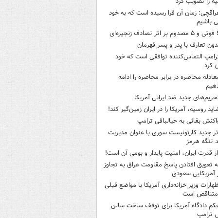
ه را تصویب کرد
راقچی: زمان آن فرا رسیده است که به خود
 باشیم
ثر تصادف زنجیره‌ای
دون تعارف با پدر و پسر قهرمان
رامپ التماس‌کننده توافقی است که خود
ن کرد
عادله محاصره در برابر محاصره را ادامه
هیم
حریم‌های جدید ضد ایرانی آمریکا
اید روسیه، آمریکا را در ایران زمین‌گیر کند!
اکنش بقائی به خیالبافی ترامپ
ثر جدید کارتونیست سوری با عنوان مدیریت
 تنگه هرمز
از قدرت ایران، امنیت پایدار و بومی آن است!
ه تعویق افتادن پاسخ مقاومت عراق به تجاوز
 آمریکایی سعودی
ظهارات وزیر خزانه‌داری آمریکا با مواضع قبلی
متناقض است
کم دادگاه آمریکا برای توقف ساخت سالن
 ترامپ