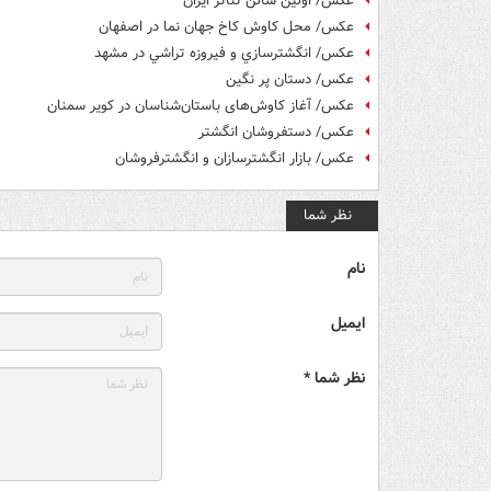
عکس/ اولین سالن تئاتر ایران
عکس/ محل کاوش کاخ جهان نما در اصفهان
عکس/ انگشترسازي و فيروزه تراشي در مشهد
عکس/ دستان پر نگین
عکس/ آغاز کاوش‌های باستان‌شناسان در کویر سمنان
عکس/ دستفروشان انگشتر
عکس/ بازار انگشترسازان و انگشترفروشان
نظر شما
نام
ایمیل
نظر شما *