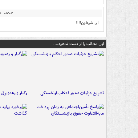
۰۸:۰۷ - ۱۳۹۲/۱۱/۲۷
ای شیطون!!!!
این مطالب را از دست ندهید....
تشریح جزئیات صدور احکام بازنشستگی
رگبار و رعدوبرق 