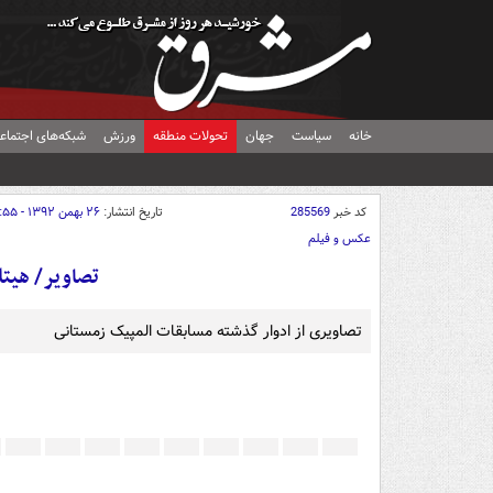
خانه
سیاست
جهان
تحولات منطقه
ورزش
شبکه‌های اجتماع
کد خبر
285569
تاریخ انتشار:
۲۶ بهمن ۱۳۹۲ - ۱۱:۵۵
عکس و فیلم
تصاویر/ هیتل
تصاویری از ادوار گذشته مسابقات المپیک زمستانی