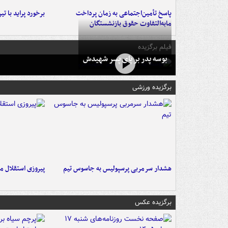
پاسخ تأمین‌اجتماعی به زمان پرداخت
برخورد پراید با تیر برق ۲ فوتی بر
مابه‌التفاوت حقوق بازنشستگان
فیلم برگزیده
بوسه‌ پدر بر پای پسر شهیدش
برگزیده ورزشی
هشدار سرمربی پرسپولیس به جاسوس تیم
پیروزی استقلال م
برگزیده عکس