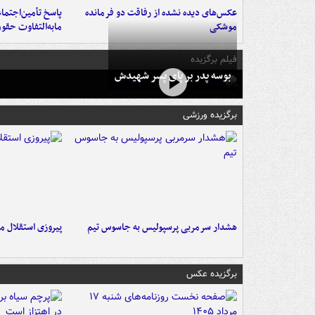
عکس‌های دیده نشده از رفاقت دو فرمانده‌
پاسخ تأمین‌اجتما
موشکی
مابه‌التفاوت حقو
فیلم برگزیده
بوسه‌ پدر بر پای پسر شهیدش
برگزیده ورزشی
هشدار سرمربی پرسپولیس به جاسوس تیم
پیروزی استقلال م
برگزیده عکس