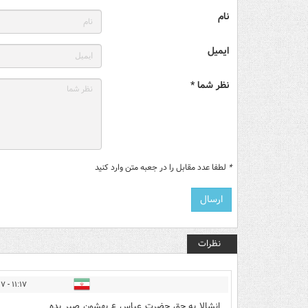
نام
ایمیل
نظر شما *
*
لطفا عدد مقابل را در جعبه متن وارد کنید
نظرات
۱۱:۱۷ - ۱۴۰۵/۰۴/۱۷
انشالا به حق حضرت عباس ع بهشون صبر بده