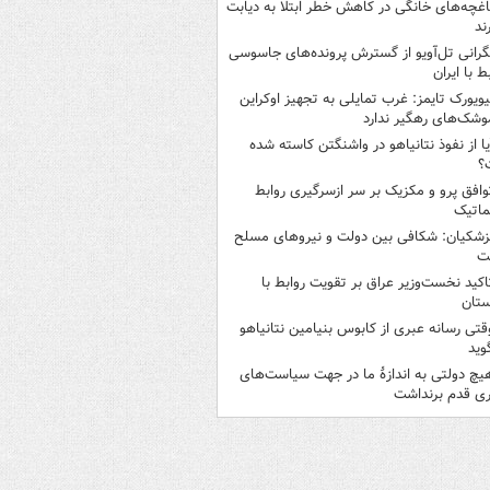
اغچه‌های خانگی در کاهش خطر ابتلا به دیابت
ند
گرانی تل‌آویو از گسترش پرونده‌های جاسوسی
ط با ایران
یویورک تایمز: غرب تمایلی به تجهیز اوکراین
وشک‌های رهگیر ندارد
یا از نفوذ نتانیاهو در واشنگتن کاسته شده
؟
وافق پرو و مکزیک بر سر ازسرگیری روابط
ماتیک
زشکیان: شکافی بین دولت و نیروهای مسلح
ت
اکید نخست‌وزیر عراق بر تقویت روابط با
ستان
قتی رسانه عبری از کابوس بنیامین نتانیاهو
وید
یچ دولتی به اندازۀ ما در جهت سیاست‌های
ی قدم برنداشت