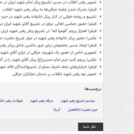
تصویر رهبر انقلاب در مسیر تشییع پیکر امام شهید ایران در 
فیلم/ متبرک شدن چفیه عراقی‌ها به پیکر رهبر شهید انقلاب
تشییع و روضه خوانی در کنار پیکر خانواده رهبر شهید در حر
فیلم/ حضور حماسی اهالی عراق در تشییع آقای شهید ایران د
فیلم/ اهتزاز پرچم "قوموا لله" در تشییع پیکر رهبر شهید ایران
عکس/ حضور پیکر خانواده رهبر شهید در جوار ضریح حضرت ع
فیلم/ ایجاد مسیر مخصوص برای عبور ماشین حامل پیکر رهبر
تصویری خاص از حضور یک شهروند عراقی در عزای آقای شهید ا
عکس/ پرچم گنبد حرم امام حسین(ع) پیکر آقای شهید را در 
فیلم/ خیابان‌های نجف اشرف مملو از تشییع‌کنندگان قائد شهی
تصویر نوه رهبر شهید انقلاب بر دستان عزاداران عراقی
برچسب‌ها
مراسم تشییع رهبر شهید
بدرقه رهبر شهید
شهادت رهبر انق
حرم حضرت اباالفضل
کربلا
نظر شما