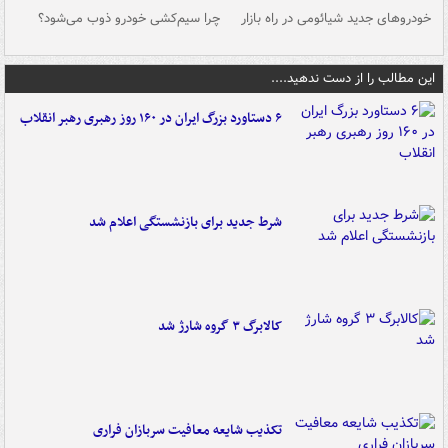
خودروهای جدید شیائومی در راه بازار
چرا سیم‌کشی خودرو ذوب می‌شود؟
شو
این مطالب را از دست ندهید....
۶ دستاورد بزرگ ایران در ۱۶۰ روز رهبری رهبر انقلاب
شرط جدید برای بازنشستگی اعلام شد
کالابرگ ۳ گروه شارژ شد
تکذیب شایعه معافیت سربازان فراری