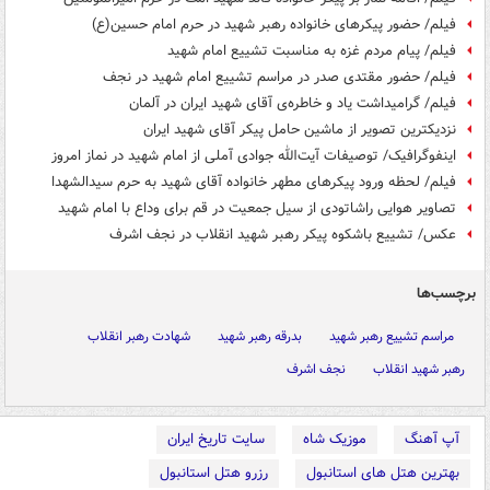
فیلم/ حضور پیکرهای خانواده رهبر شهید در حرم امام حسین(ع)
فیلم/ پیام مردم غزه به مناسبت تشییع امام شهید
فیلم/ حضور مقتدی صدر در مراسم تشییع امام شهید در نجف
فیلم/ گرامیداشت یاد و خاطره‌ی آقای شهید ایران در آلمان
نزدیکترین تصویر از ماشین حامل پیکر آقای شهید ایران
اینفوگرافیک/ توصیفات آیت‌الله جوادی آملی از امام شهید در نماز امروز
فیلم/ لحظه ورود پیکرهای مطهر خانواده آقای شهید به حرم سیدالشهدا
تصاویر هوایی راشاتودی از سیل جمعیت در قم برای وداع با امام شهید
عکس/ تشییع باشکوه پیکر رهبر شهید انقلاب در نجف اشرف
برچسب‌ها
مراسم تشییع رهبر شهید
بدرقه رهبر شهید
شهادت رهبر انقلاب
رهبر شهید انقلاب
نجف اشرف
آپ آهنگ
موزیک شاه
سایت تاریخ ایران
بهترین هتل های استانبول
رزرو هتل استانبول