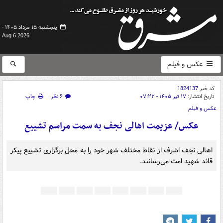
پنجشنبه ۱۵ مرداد ۱۴۰۵ -
Aug 6 2026
عکس و فیلم
کد خبر
1824137
تاریخ انتشار:
۱۷ تیر ۱۴۰۵ - ۰۷:۲۲
۶ نظر
چاپ
عکس و فیلم
عکس/ عزیمت اهالی نجف به سمت مراسم تشییع
اهالی نجف اشرف از نقاط مختلف شهر خود را به محل برگزاری تشییع پیکر
قائد شهید امت می‌رسانند.