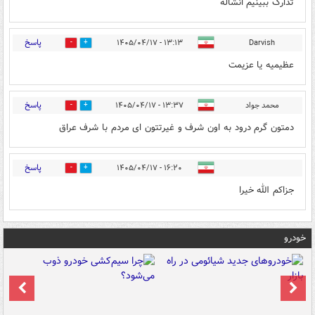
تدارک ببینیم انشاله
پاسخ
۱۳:۱۳ - ۱۴۰۵/۰۴/۱۷
Darvish
0
0
عظیمیه یا عزیمت
پاسخ
محمد جواد
۱۳:۳۷ - ۱۴۰۵/۰۴/۱۷
0
0
دمتون گرم درود به اون شرف و غیرتتون ای مردم با شرف عراق
پاسخ
۱۶:۲۰ - ۱۴۰۵/۰۴/۱۷
0
0
جزاکم الله خیرا
خودرو