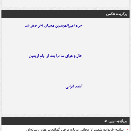
برگزیده عکس
حرم امیرالمومنین محیای آخر صفر شد
حال و هوای سامرا بعد از ایام اربعین
آهوی ایرانی
پربازدیدترین ها
بیانیه خانواده شهید لاریجانی درباره برخی گمانه‌زنی‌های رسانه‌ای