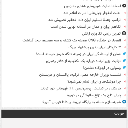
لحظه اصابت هواپیمای هندی به زمین
علت انفجار جبل‌علی امارات اعلام شد
ترامپ وعدۀ تسلیم ایران داد، تحقیر نصیبش شد
تفاهم ایران و عمان در آستانه نهایی شدن است
تمرین رزمی تکاوران ارتش
انفجار در جایگاه CNG صحنه یک کشته و سه مصدوم برجا گذاشت
۳ کاپیتان ایران بدون پیشنهاد بزرگ
عمان از ایستادگی ایران در زمینه تنگه هرمز خرسند است!
توئیت وزیر ارشاد درباره یک تکذیبیه از دفتر رهبری
رسوایی در اردوگاه دشمن!
نشست وزیران خارجه مصر، ترکیه، پاکستان و عربستان
چرا موشک‌های ایران تمام نمی‌شود؟
بازیکنان بی‌کیفیت، پرسپولیس را از قهرمانی دور کردند
پایان تلخ یک نزاع خانوادگی در دورود
شبیه‌سازی حمله به پایگاه نیروهای دلتا فورس آمریکا
حوادث