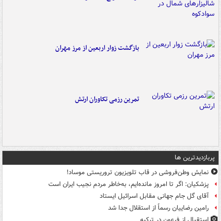
بازگشت زوار اربعین از مرز مهران
تمرین رزمی تکاوران ارتش
پربازدیدترین ها
نمایش وطن‌فروشی در قاب تلویزیون تروریستی موساد!
پزشکیان: اگر تا امروز مانده‌ایم، به‌خاطر مردم نجیب ایران است
آقای گل جام جهانی مقابل اسرائیل ایستاد
رامین رضاییان رسماً از استقلال جدا شد
استقبال از فرعون در ترکیه