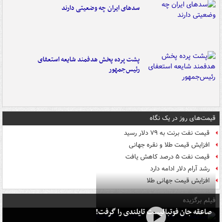
سدهای ایران چه وضعیتی دارند
پشت پرده پخش هدفمند شایعه استعفای
رئیس‌جمهور
قیمت‌های روز در یک نگاه
قیمت نفت برنت به ۷۹ دلار رسید
افزایش قیمت طلا و نقره جهانی
قیمت نفت ۵ درصد کاهش یافت
رشد آرام دلار ادامه دارد
افزایش قیمت جهانی طلا
فیلم برگزیده
صاعقه جان فوتبالیست تایلندی را گرفت!