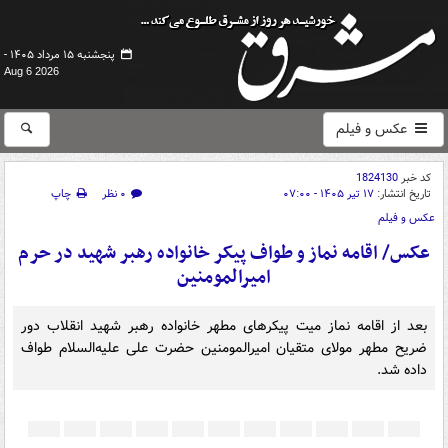
پنجشنبه ۱۵ مرداد ۱۴۰۵ -
Aug 6 2026
عکس و فیلم
کد خبر
1824130
تاریخ انتشار:
۱۷ تیر ۱۴۰۵ - ۰۷:۰۰
۰ نظر
چاپ
عکس و فیلم
عکس/ اقامه نماز و طواف پیکر خانواده رهبر شهید در حرم
امیرالمومنین
بعد از اقامه نماز میت پیکرهای مطهر خانواده رهبر شهید انقلاب دور
ضریح مطهر مولای متقیان امیرالمومنین حضرت علی علیه‌السلام طواف
داده شد.