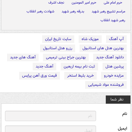
حرم امام علی
حرم امیر المومنین
نجف اشرف
مراسم تشییع رهبر شهید
بدرقه رهبر شهید
شهادت رهبر انقلاب
رهبر شهید انقلاب
آپ آهنگ
موزیک شاه
سایت تاریخ ایران
بهترین هتل های استانبول
رزرو هتل استانبول
دانلود آهنگ جدید
بهترین جراح بینی ترمیمی
آهنگ های جدید
پرشین هتل
ثبت نام بیمه اربعین
آهنگ جدید
مزایده خودرو
خرید بلیط استخر
قیمت ورق آهن پرایس
فروشنده مواد شیمیایی
نظر شما
نام
ایمیل