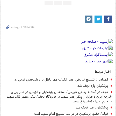
اخبار مرتبط
المیادین: تشییع تاریخی رهبر انقلاب مهر باطل بر روایت‌های غربی زد
پزشکیان وارد نجف شد
نجف در آستانه وداعی تاریخی/ استقبال پزشکیان و الزیدی در کنار وزرای
خارجه ایران و عراق از پیکر رهبر شهید در فرودگاه نجف/ پیکر مطهر قائد شهید
به حرم امیرالمؤمنین(ع) رسید
پزشکیان راهی نجف شد
فیلم/ حضور پزشکیان در مراسم تشییع امام شهید امت