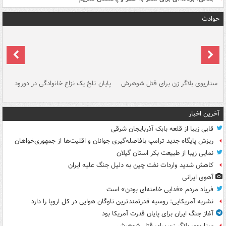
حوادث
سناریوی بلاگر زن برای قتل شوهرش
پایان تلخ یک نزاع خانوادگی در دورود
و 
آخرین اخبار
قابی زیبا از قلعه بابک آذربایجان شرقی
ریزش پایگاه جدید ترامپ بافاصله‌گیری جوانان و اقلیت‌ها از جمهوری‌خواهان
نمایی زیبا از طبیعت بکر استان گیلان
کاهش شدید واردات نفت چین به دلیل جنگ علیه ایران
آهوی ایرانی
فریاد مردم «فدایی خامنه‌ای بودن» است
نشریه آمریکایی: روسیه قدرتمندترین ناوگان هوایی در کل اروپا را دارد
آغاز جنگ ایران برای پایان قدرت آمریکا بود
سناریوی بلاگر زن برای قتل شوهرش