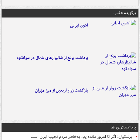
برگزیده عکس
آهوی ایرانی
برداشت برنج از شالیزارهای شمال در سوادکوه
بازگشت زوار اربعین از مرز مهران
پربازدیدترین ها
پزشکیان: اگر تا امروز مانده‌ایم، به‌خاطر مردم نجیب ایران است