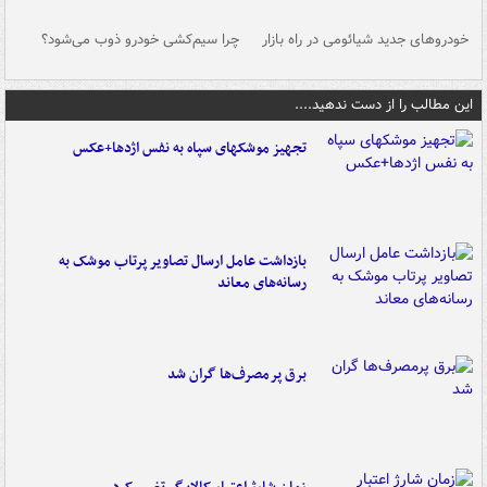
خودروهای جدید شیائومی در راه بازار
چرا سیم‌کشی خودرو ذوب می‌شود؟
شو
این مطالب را از دست ندهید....
تجهیز موشکهای سپاه به نفس اژدها+عکس
بازداشت عامل ارسال تصاویر پرتاب موشک به
رسانه‌های معاند
برق پرمصرف‌ها گران شد