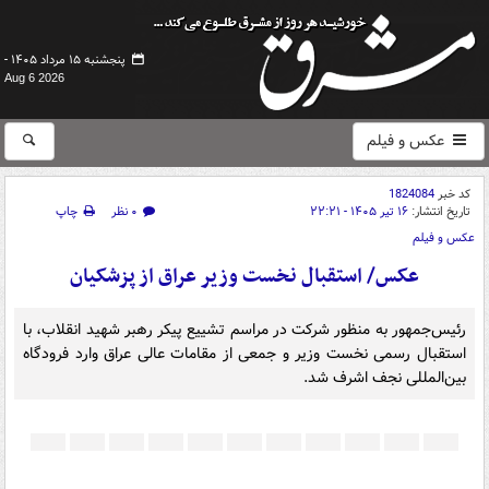
پنجشنبه ۱۵ مرداد ۱۴۰۵ -
Aug 6 2026
عکس و فیلم
کد خبر
1824084
تاریخ انتشار:
۱۶ تیر ۱۴۰۵ - ۲۲:۲۱
۰ نظر
چاپ
عکس و فیلم
عکس/ استقبال نخست وزیر عراق از پزشکیان
رئیس‌جمهور به منظور شرکت در مراسم تشییع پیکر رهبر شهید انقلاب، با
استقبال رسمی نخست وزیر و جمعی از مقامات عالی عراق وارد فرودگاه
بین‌المللی نجف اشرف شد.