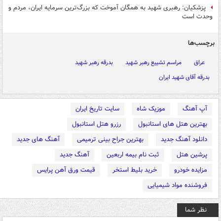
پزشکیان: رهبری شهید به همگان آموخت که بزرگ‌ترین سرمایه ایران، مردم و
وحدت است
برچسب‌ها
عراق
مراسم تشییع رهبر شهید
بدرقه رهبر شهید
بدرقه آقای شهید ایران
آپ آهنگ
موزیک شاه
سایت تاریخ ایران
بهترین هتل های استانبول
رزرو هتل استانبول
دانلود آهنگ جدید
بهترین جراح بینی ترمیمی
آهنگ های جدید
پرشین هتل
ثبت نام بیمه اربعین
آهنگ جدید
مزایده خودرو
خرید بلیط استخر
قیمت ورق آهن پرایس
فروشنده مواد شیمیایی
نظر شما