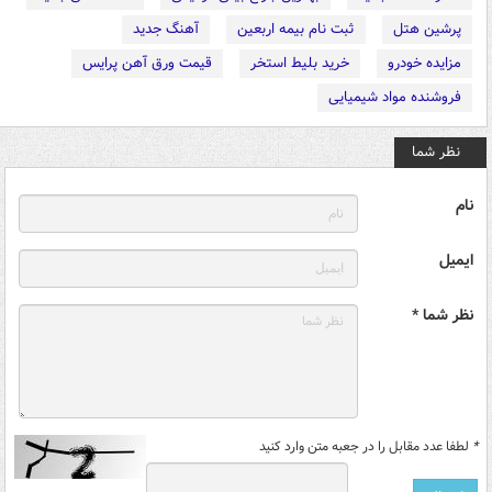
پرشین هتل
ثبت نام بیمه اربعین
آهنگ جدید
مزایده خودرو
خرید بلیط استخر
قیمت ورق آهن پرایس
فروشنده مواد شیمیایی
نظر شما
نام
ایمیل
نظر شما *
*
لطفا عدد مقابل را در جعبه متن وارد کنید