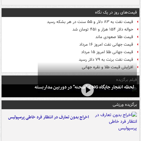
قیمت‌های روز در یک نگاه
قیمت نفت به ۸۳ دلار و ۵۵ سنت در هر بشکه رسید
حواله دلار ۱۵۴ هزار و ۴۵۱ تومان شد
قیمت طلا صعودی ماند
قیمت جهانی نفت امروز ۱۶ مرداد
قیمت جهانی طلا امروز ۱۵ مرداد
قیمت نفت برنت به ۷۹ دلار رسید
افزایش قیمت طلا و نقره جهانی
فیلم برگزیده
لحظه انفجار جایگاه CNG "صحنه" در دوربین مداربسته
برگزیده ورزشی
اخراج بدون تعارف در انتظار فرد خاطی پرسپولیس