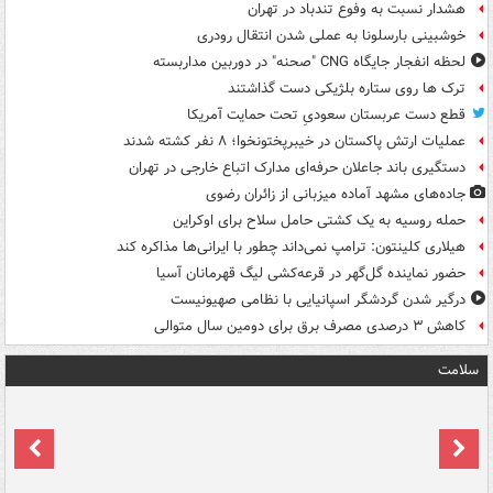
هشدار نسبت به وفوع تندباد در تهران
خوشبینی بارسلونا به عملی شدن انتقال رودری
لحظه انفجار جایگاه CNG "صحنه" در دوربین مداربسته
ترک ها روی ستاره بلژیکی دست گذاشتند
قطع دست عربستان سعودیِ تحت حمایت آمریکا
عملیات ارتش پاکستان در خیبرپختونخوا؛ ۸ نفر کشته شدند
دستگیری باند جاعلان حرفه‌ای مدارک اتباع خارجی در تهران
جاده‌های مشهد آماده میزبانی از زائران رضوی
حمله روسیه به یک کشتی حامل سلاح برای اوکراین
هیلاری کلینتون: ترامپ نمی‌داند چطور با ایرانی‌ها مذاکره کند
حضور نماینده گل‌گهر در قرعه‌کشی لیگ قهرمانان آسیا
درگیر شدن گردشگر اسپانیایی با نظامی صهیونیست
کاهش ۳ درصدی مصرف برق برای دومین سال متوالی
سلامت