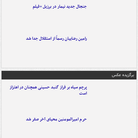
جنجال جدید نیمار در برزیل +فیلم
رامین رضاییان رسماً از استقلال جدا شد
برگزیده عکس
پرچم سیاه بر فراز گنبد حسینی همچنان در اهتزاز
است
حرم امیرالمومنین محیای آخر صفر شد