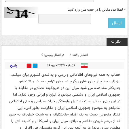
*
لطفا عدد مقابل را در جعبه متن وارد کنید
نظرات
انتشار یافته: 4
در انتظار بررسی: 0
پاسخ
۱۹:۵۶ - ۱۴۰۵/۰۳/۲۷
0
2
خطاب به همه نیروهای اطلاعاتی و رزمی و پدافندی کشورم بیان میکنم.
عزیزان، جدای از بازی های زرگری که میان ترامپ خبیث و نتانیاهو
جنایتکار مشاهده می شود میان این دو هیچگونه تضادی در مقابله با
جمهوری اسلامی ایران و دشمنی بنیادی با ایران و ایرانی وجود ندارد. اما
در این بازی ممکن است به دلیل وابستگی حیات سیاسی و حتی اجتماعی
نتانیاهو به موضوع جمهوری اسلامی ایران و مقاومت بطور کلی، این
کفتار منحوس دست به یک اقدام جنایتکارانه و به شدت خطرناک به حدی
که از برهم خوردن تفاهم و توافق میان ایران و آمریکا او و کابینه اش را
مطمان سازد، بزند! ما به آنچه بین این گروه مفسدان فی الارض و