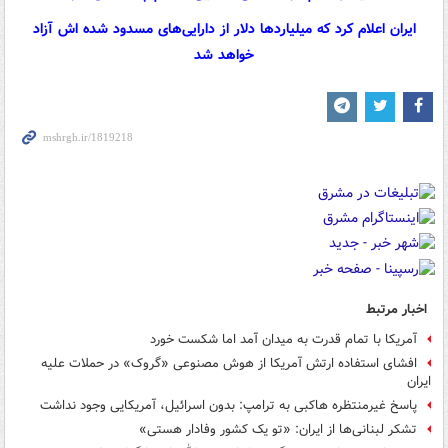
ایران اعلام کرد که میلیاردها دلار از دارایی‌های مسدود شده اش آزاد
خواهد شد
اخبار مرتبط
آمریکا با تمام قدرت به میدان آمد اما شکست خورد
افشای استفاده ارتش آمریکا از هوش مصنوعی «گروک» در حملات علیه
ایران
پاسخ غیرمنتظره هاکبی به ترامپ: بدون اسرائیل، آمریکایی وجود نداشت
تشکر لبنانی‌ها از ایران: «تو یک کشور وفادار هستی»