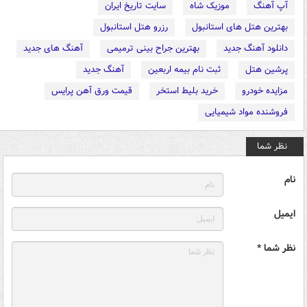
آپ آهنگ
موزیک شاه
سایت تاریخ ایران
بهترین هتل های استانبول
رزرو هتل استانبول
دانلود آهنگ جدید
بهترین جراح بینی ترمیمی
آهنگ های جدید
پرشین هتل
ثبت نام بیمه اربعین
آهنگ جدید
مزایده خودرو
خرید بلیط استخر
قیمت ورق آهن پرایس
فروشنده مواد شیمیایی
نظر شما
نام
ایمیل
نظر شما *