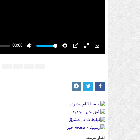
00:00
Mute
Settings
PIP
Enter
Download
fullscreen
اخبار مرتبط