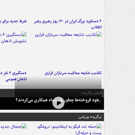
۶ دستاورد بزرگ ایران در ۱۶۰ روز رهبری رهبر
شرط جدید برای ب
انقلاب
تکذیب شایعه معافیت سربازان فراری
دستگیری 
اذهان عمومی
فیلم برگزیده
خود فروخته‌ها چطور با موساد همکاری می‌کردند؟
برگزیده ورزشی