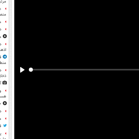
مرت
ع
منص
م
د
مشا
اذها
ق
منطق
د
Play
ذخای
آ
و
هست
۸۰۰ س
د
م
ق
ی