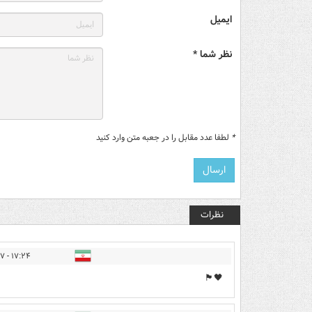
ایمیل
نظر شما *
*
لطفا عدد مقابل را در جعبه متن وارد کنید
نظرات
۱۷:۲۴ - ۱۴۰۵/۰۳/۲۷
🖤🏴