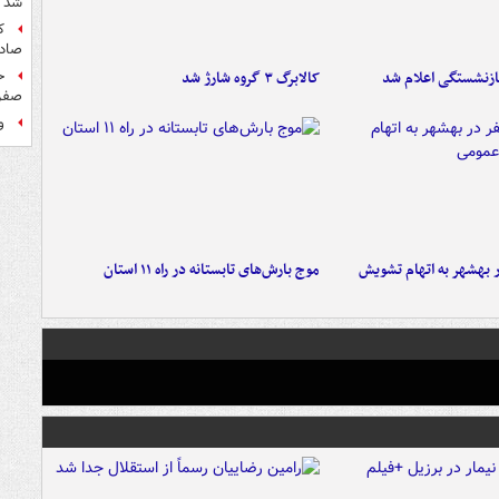
شد
ک
صادر
ازنشستگی اعلام شد
کالابرگ ۳ گروه شارژ شد
ح
صفر
و
۶ نفر در بهشهر به اتهام تشویش
موج بارش‌های تابستانه در راه ۱۱ استان