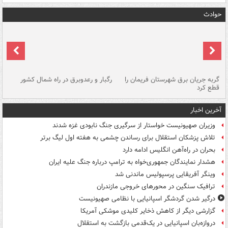
حوادث
گربه جریان برق شهرستان فریمان را
رگبار و رعدوبرق در راه شمال کشور
قطع کرد
گذ
آخرین اخبار
وزیران صهیونیست خواستار از سرگیری جنگ نابودی غزه شدند
تلاش پزشکان استقلال برای رساندن چشمی به هفته اول لیگ برتر
بحران در راه‌آهن انگلیس ادامه دارد
هشدار نمایندگان جمهوری‌خواه به ترامپ درباره جنگ علیه ایران
وینگر آفریقایی پرسپولیس ماندنی شد
ترافیک سنگین در محورهای خروجی مازندران
درگیر شدن گردشگر اسپانیایی با نظامی صهیونیست
گزارشی دیگر از کاهش ذخایر کلیدی موشکی آمریکا
دروازه‌بان اسپانیایی در یک‌قدمی بازگشت به استقلال