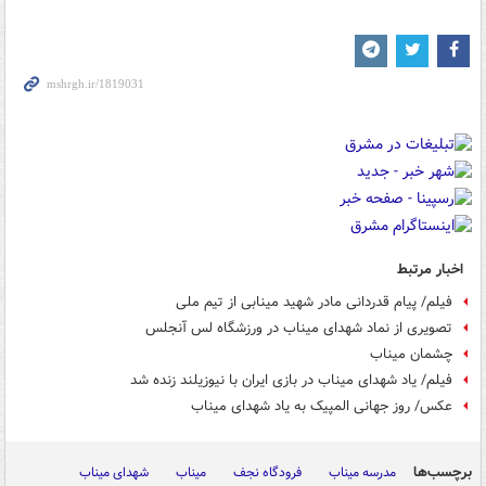
اخبار مرتبط
فیلم/ پیام قدردانی مادر شهید مینابی از تیم ملی
تصویری از نماد شهدای میناب در ورزشگاه لس آنجلس
چشمان میناب
فیلم/ یاد شهدای میناب در بازی ایران با نیوزیلند زنده شد
عکس/ روز جهانی المپیک به یاد شهدای میناب
برچسب‌ها
مدرسه میناب
فرودگاه نجف
میناب
شهدای میناب