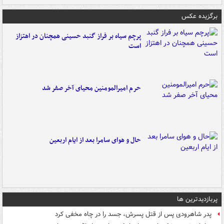
برگزیده عکس
پرچم سیاه بر فراز گنبد حسینی همچنان در اهتزاز
است
حرم امیرالمومنین محیای آخر صفر شد
حال و هوای سامرا بعد از ایام اربعین
پربازدیدترین ها
پدر شاهرودی پس از قتل پسرش، جسد را در چاه مخفی کرد