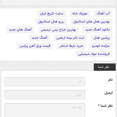
آپ آهنگ
موزیک شاه
سایت تاریخ ایران
بهترین هتل های استانبول
رزرو هتل استانبول
دانلود آهنگ جدید
بهترین جراح بینی ترمیمی
آهنگ های جدید
پرشین هتل
ثبت نام بیمه اربعین
آهنگ جدید
مزایده خودرو
خرید بلیط استخر
قیمت ورق آهن پرایس
فروشنده مواد شیمیایی
نظر شما
نام
ایمیل
نظر شما *