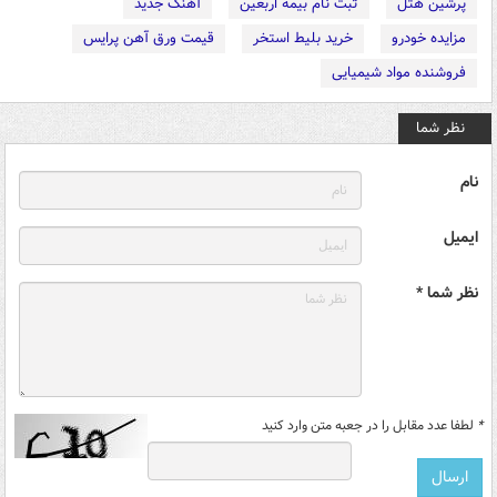
پرشین هتل
ثبت نام بیمه اربعین
آهنگ جدید
مزایده خودرو
خرید بلیط استخر
قیمت ورق آهن پرایس
فروشنده مواد شیمیایی
نظر شما
نام
ایمیل
نظر شما *
*
لطفا عدد مقابل را در جعبه متن وارد کنید