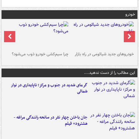
خودرو
خودروهای جدید شیائومی در راه بازار
چرا سیم‌کشی خودرو ذوب می‌شود؟
شو
این مطالب را از دست ندهید....
گرمای شدید در جنوب و مرکز؛ ناپایداری در نوار
شمالی
جان باختن چهار نفر در سانحه رانندگی مراغه -
هشترود+ فیلم