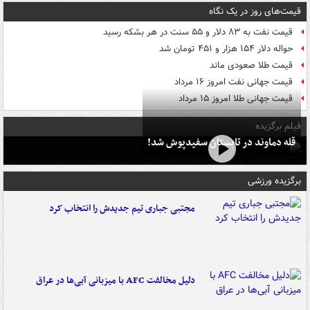
قیمت‌های روز در یک نگاه
قیمت نفت به ۸۳ دلار و ۵۵ سنت در هر بشکه رسید
حواله دلار ۱۵۴ هزار و ۴۵۱ تومان شد
قیمت طلا صعودی ماند
قیمت جهانی نفت امروز ۱۶ مرداد
قیمت جهانی طلا امروز ۱۵ مرداد
فیلم برگزیده
قله دماوند در تابستان سفیدپوش شد!
برگزیده ورزشی
مجتبی جباری تیم جدیدش را انتخاب کرد
دلیل مخالفت AFC با میزبانی آبی‌ها در عراق