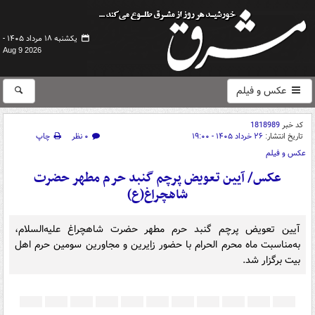
یکشنبه ۱۸ مرداد ۱۴۰۵ -
Aug 9 2026
عکس و فیلم
کد خبر
1818989
تاریخ انتشار:
۲۶ خرداد ۱۴۰۵ - ۱۹:۰۰
۰ نظر
چاپ
عکس و فیلم
عکس/ آیین تعویض پرچم گنبد حرم مطهر حضرت
شاهچراغ(ع)
آیین تعویض پرچم گنبد حرم مطهر حضرت شاهچراغ علیه‌السلام،
به‌مناسبت ماه محرم الحرام با حضور زاِیرین و مجاورین سومین حرم اهل
بیت برگزار شد.