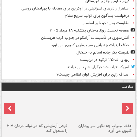
دیوار طارمی جلوی عربستان
استقرار رادارهای اسرائیلی در اوکراین برای مقابله با پهپادهای روسی
درخواست پنتاگون برای تولید سریع سلاح
مقاومت یمن؛ دو خیز اساسی
صفحه نخست روزنامه‌های یکشنبه ۱۸ مرداد ۱۴۰۵
آتش‌سوزی در تأسیسات آرامکو در جنوب غرب عربستان
حذف لبنیات چه بلایی سر بیماران کلیوی می آورد
طبیعت بکر جاده اسالم به خلخال
رویای اف-۳۵ ترکیه در بن‌بست
آمریکا نتوانست؛ دیگران هم نمی توانند
اهداف ژاپن برای افزایش توان نظامی چیست؟
سلامت
حذف لبنیات چه بلایی سر بیماران
قرص آزمایشی که می‌تواند درمان HIV
عل
کلیوی می آورد
را متحول کند
قل