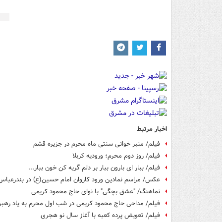
اخبار مرتبط
فیلم/ منبر خوانی سنتی ماه محرم در جزیره قشم
فیلم/ روز دوم محرم؛ ورودیه کربلا
فیلم/ ببار ای بارون ببار بر دلم گریه کن خون ببار...
عکس/ مراسم نمادین ورود کاروان امام حسین(ع) در بندرعباس
نماهنگ/ "عشق بچگی" با نوای حاج محمود کریمی
فیلم/ مداحی حاج محمود کریمی در شب اول محرم به یاد رهبر
فیلم/ تعویض پرده کعبه با آغاز سال نو هجری