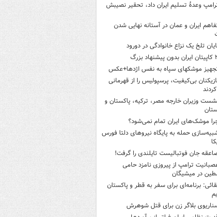
رامپ وعدۀ تسلیم ایران داد، تحقیر نصیبش
فاهم ایران و عمان در آستانه نهایی شدن
ایان تلخ یک نزاع خانوادگی در دورود
ن بدون پیشنهاد بزرگ
جهیز موشکهای سپاه به نفس اژدها+عکس
ازیکنان بی‌کیفیت، پرسپولیس را از قهرمانی
کردند
شست وزیران خارجه مصر، ترکیه، پاکستان و
ستان
را موشک‌های ایران تمام نمی‌شود؟
بیه‌سازی حمله به پایگاه نیروهای دلتا فورس
کا
اعقه جان فوتبالیست تایلندی را گرفت!
صبانیت ترامپ از پیروزی نامزد حامی
طین در میشیگان
قائی: برنامه‌ای برای سفر به قطر و پاکستان
یم
ناریوی بلاگر زن برای قتل شوهرش