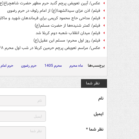
عکس/ آیین تعویض پرچم گنبد حرم مطهر حضرت شاهچراغ(ع)
فیلم/ اذن عزای سیدالشهدا(ع) از امام رئوف در حرم رضوی
فیلم/ مداحی حاج محمود کریمی برای فرماندهان شهید و ماکا
فیلم/ کمتر شنیده‌ها از حضرت مسلم(ع)
فیلم/ میدان انقلاب شعبه دوم کربلا شد
فیلم/ روز اول محرم؛ مسلم ابن عقیل(ع)
عکس/ مراسم تعویض پرچم حرمین کربلا در شب اول محرم ۱۴۴۸ ه.ق
برچسب‌ها
ماه محرم
محرم 1405
حرم رضوی
حرم امام 
نظر شما
نام
ایمیل
نظر شما *