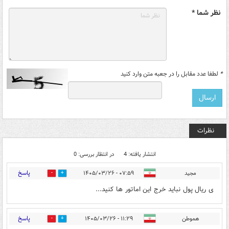
نظر شما *
*
لطفا عدد مقابل را در جعبه متن وارد کنید
نظرات
انتشار یافته: 4
در انتظار بررسی: 0
پاسخ
مجید
۰۷:۵۹ - ۱۴۰۵/۰۳/۲۶
1
21
ی ریال پول نباید خرج این اماتور ها کنید...
پاسخ
هموطن
۱۱:۲۹ - ۱۴۰۵/۰۳/۲۶
2
2