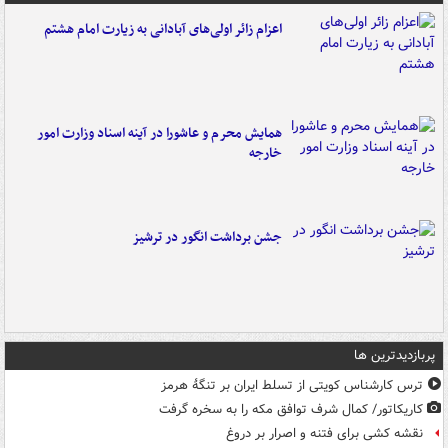
اعزام زائر اولی‌های آبادانی به زیارت امام هشتم
همایش محرم و عاشورا در آینه اسناد وزارت امور
خارجه
جشن برداشت انگور در ترشیز
پربازدیدترین ها
ترس کارشناس کویتی از تسلط ایران بر تنگۀ هرمز
کاریکاتور/ کمال شرف توافق مکه را به سخره گرفت
نقشه کشی برای فتنه و اصرار بر دروغ