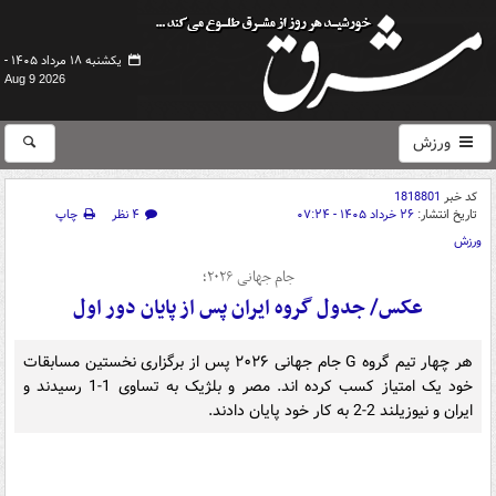
یکشنبه ۱۸ مرداد ۱۴۰۵ -
Aug 9 2026
ورزش
کد خبر
1818801
تاریخ انتشار:
۲۶ خرداد ۱۴۰۵ - ۰۷:۲۴
۴ نظر
چاپ
ورزش
جام جهانی ۲۰۲۶؛
عکس/ جدول گروه ایران پس از پایان دور اول
هر چهار تیم گروه G جام جهانی ۲۰۲۶ پس از برگزاری نخستین مسابقات
خود یک امتیاز کسب کرده اند. مصر و بلژیک به تساوی 1-1 رسیدند و
ایران و نیوزیلند 2-2 به کار خود پایان دادند.