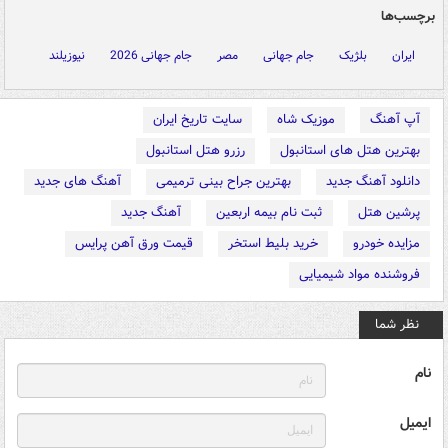
برچسب‌ها
ایران
بلژیک
جام جهانی
مصر
جام جهانی 2026
نیوزیلند
آپ آهنگ
موزیک شاه
سایت تاریخ ایران
بهترین هتل های استانبول
رزرو هتل استانبول
دانلود آهنگ جدید
بهترین جراح بینی ترمیمی
آهنگ های جدید
پرشین هتل
ثبت نام بیمه اربعین
آهنگ جدید
مزایده خودرو
خرید بلیط استخر
قیمت ورق آهن پرایس
فروشنده مواد شیمیایی
نظر شما
نام
ایمیل