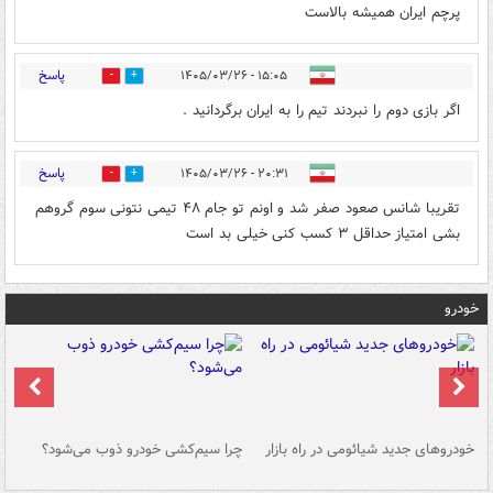
پرچم ایران همیشه بالاست
پاسخ
۱۵:۰۵ - ۱۴۰۵/۰۳/۲۶
0
0
اگر بازی دوم را نبردند تیم را به ایران برگردانید .
پاسخ
۲۰:۳۱ - ۱۴۰۵/۰۳/۲۶
0
0
تقریبا شانس صعود صفر شد و اونم تو جام ۴۸ تیمی نتونی سوم گروهم
بشی امتیاز حداقل ۳ کسب کنی خیلی بد است
خودرو
خودروهای جدید شیائومی در راه بازار
چرا سیم‌کشی خودرو ذوب می‌شود؟
شو