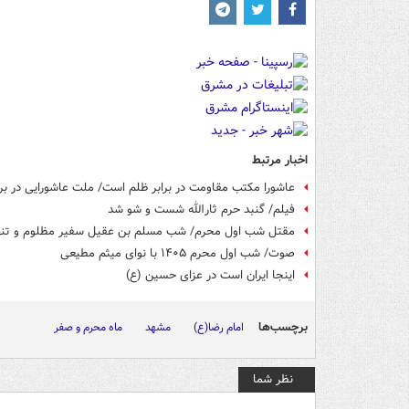
اخبار مرتبط
عاشورا مکتب مقاومت در برابر ظلم است/ ملت عاشورایی در برا
فیلم/ گنبد حرم ثارالله شست و شو شد
مقتل شب اول محرم/ شب مسلم بن عقیل سفیر مظلوم و تنها
صوت/ شب اول محرم ۱۴۰۵ با نوای میثم مطیعی
اینجا ایران است در عزای حسین (ع)
برچسب‌ها
امام رضا(ع)
مشهد
ماه محرم و صفر
نظر شما