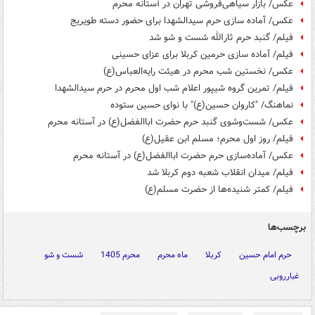
عکس/ بازار سیاهی‌فروشی تهران در آستانه محرم
عکس/ آماده سازی حرم سیدالشهدا برای حضور دسته طویریج
فیلم/ گنبد حرم ثارالله شست و شو شد
فیلم/ آماده سازی حرمین کربلا برای عزای حسینی
عکس/ نخستین شب محرم در هیئت رایه‌العباس(ع)
فیلم/ تمرین گروه شیپور اعلام شب اول محرم در حرم سیدالشهدا
نماهنگ/ "کاروان حسین(ع)" با نوای حسین ستوده
عکس/ شست‌وشوی گنبد حرم حضرت اباالفضل(ع) در آستانه محرم
فیلم/ روز اول محرم؛ مسلم ابن عقیل(ع)
عکس/ آماده‌سازی حرم حضرت اباالفضل(ع) در آستانه محرم
فیلم/ میدان انقلاب شعبه دوم کربلا شد
فیلم/ کمتر شنیده‌ها از حضرت مسلم(ع)
برچسب‌ها
حرم امام حسین
کربلا
ماه محرم
محرم 1405
شست و شو
غبارروبی