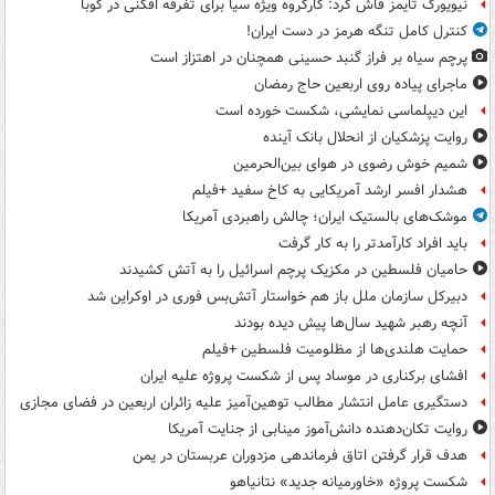
نیویورک تایمز فاش کرد: کارگروه ویژه سیا برای تفرقه افکنی در کوبا
کنترل کامل تنگه هرمز در دست ایران!
پرچم سیاه بر فراز گنبد حسینی همچنان در اهتزاز است
ماجرای پیاده روی اربعین حاج رمضان
این دیپلماسی نمایشی، شکست خورده است
روایت پزشکیان از انحلال بانک آینده
شمیم خوش رضوی در هوای بین‌الحرمین
هشدار افسر ارشد آمریکایی به کاخ سفید +فیلم
موشک‌های بالستیک ایران؛ چالش راهبردی آمریکا
باید افراد کارآمدتر را به کار گرفت
حامیان فلسطین در مکزیک پرچم اسرائیل را به آتش کشیدند
دبیرکل سازمان ملل باز هم خواستار آتش‌بس فوری در اوکراین شد
آنچه رهبر شهید سال‌ها پیش دیده بودند
حمایت هلندی‌ها از مظلومیت فلسطین +فیلم
افشای برکناری در موساد پس از شکست پروژه علیه ایران
دستگیری عامل انتشار مطالب توهین‌آمیز علیه زائران اربعین در فضای مجازی
روایت تکان‌دهنده دانش‌آموز مینابی از جنایت آمریکا
هدف قرار گرفتن اتاق‌ فرماندهی مزدوران عربستان در یمن
شکست پروژه «خاورمیانه جدید» نتانیاهو