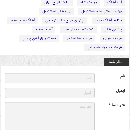
آپ آهنگ
موزیک شاه
سایت تاریخ ایران
بهترین هتل های استانبول
رزرو هتل استانبول
دانلود آهنگ جدید
بهترین جراح بینی ترمیمی
آهنگ های جدید
پرشین هتل
ثبت نام بیمه اربعین
آهنگ جدید
مزایده خودرو
خرید بلیط استخر
قیمت ورق آهن پرایس
فروشنده مواد شیمیایی
نظر شما
نام
ایمیل
نظر شما *