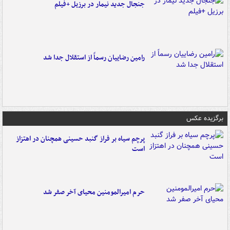
جنجال جدید نیمار در برزیل +فیلم
رامین رضاییان رسماً از استقلال جدا شد
برگزیده عکس
پرچم سیاه بر فراز گنبد حسینی همچنان در اهتزاز
است
حرم امیرالمومنین محیای آخر صفر شد