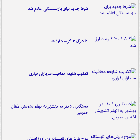
شرط جدید برای بازنشستگی اعلام شد
کالابرگ ۳ گروه شارژ شد
تکذیب شایعه معافیت سربازان فراری
دستگیری ۶ نفر در بهشهر به اتهام تشویش اذهان
عمومی
موج بارش‌های تابستانه در راه ۱۱ استان