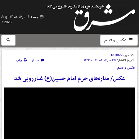
جمعه ۱۶ مرداد ۱۴۰۵ -
Aug
7 2026
عکس و فیلم
کد خبر
1818656
تاریخ انتشار:
۲۵ خرداد ۱۴۰۵ - ۱۶:۳۰
۰ نظر
چاپ
عکس و فیلم
عکس/ مناره‌های حرم امام حسین(ع) غبارروبی شد