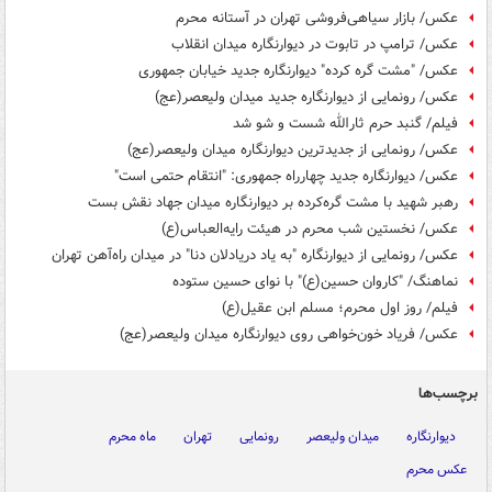
عکس/ بازار سیاهی‌فروشی تهران در آستانه محرم
عکس/ ترامپ در تابوت در دیوارنگاره میدان انقلاب
عکس/ "مشت گره کرده" دیوارنگاره جدید خیابان جمهوری
عکس/ رونمایی از دیوارنگاره جدید میدان ولیعصر(عج)
فیلم/ گنبد حرم ثارالله شست و شو شد
عکس/ رونمایی از جدیدترین دیوارنگاره میدان ولیعصر(عج)
عکس/ دیوارنگاره جدید چهارراه جمهوری: "انتقام حتمی است"
رهبر شهید با مشت گره‌کرده بر دیوارنگاره میدان جهاد نقش بست
عکس/ نخستین شب محرم در هیئت رایه‌العباس(ع)
عکس/ رونمایی از دیوارنگاره "به یاد دریادلان دنا" در میدان راه‌آهن تهران
نماهنگ/ "کاروان حسین(ع)" با نوای حسین ستوده
فیلم/ روز اول محرم؛ مسلم ابن عقیل(ع)
عکس/ فریاد خون‌خواهی روی دیوارنگاره میدان ولیعصر(عج)
برچسب‌ها
دیوارنگاره
میدان ولیعصر
رونمایی
تهران
ماه محرم
عکس محرم