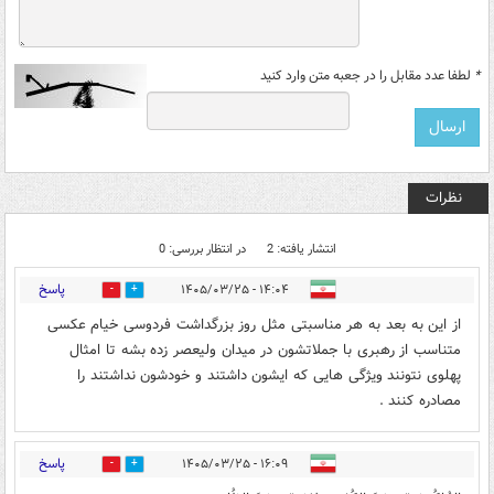
*
لطفا عدد مقابل را در جعبه متن وارد کنید
نظرات
انتشار یافته: 2
در انتظار بررسی: 0
پاسخ
۱۴:۰۴ - ۱۴۰۵/۰۳/۲۵
0
2
از این به بعد به هر مناسبتی مثل روز بزرگداشت فردوسی خیام عکسی
متناسب از رهبری با جملاتشون در میدان ولیعصر زده بشه تا امثال
پهلوی نتونند ویژگی هایی که ایشون داشتند و خودشون نداشتند را
مصادره کنند .
پاسخ
۱۶:۰۹ - ۱۴۰۵/۰۳/۲۵
0
0