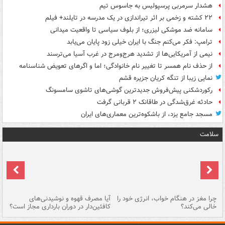
هشدار سرمربی پرسپولیس به جاسوس تیم
۲۲ کشته و زخمی بر اثر تیراندازی در یک مدرسه در تایلند+ فیلم
سامانه ضد موشکی لیزری؛ از بلوف سیاسی تا واقعیت میدانی
ترامپ: فکر می‌کنم جنگ با ایران خیلی زود پایان می‌یابد
نیمی از آمریکایی‌ها از تشدید هرج‌ومرج در غرب آسیا می‌ترسند
از حذف نام همسر تا تغییر نام خانوادگی؛ اما و اگرهای تعویض شناسنامه
نمایی زیبا از تنگه کریان جزیره قشم
رکوردشکنی پیش‌فروش جدیدترین گوشی‌های تاشوی سامسونگ
حادثه غرق‌شدگی در طاقانک ۲ قربانی گرفت
مسجد جامع یزد، از باشکوه‌ترین معماری‌های ایران
سلامت
ت
چرا مغز در هنگام خواب، انرژی خود را
آیا مصرف قهوه و نوشیدنی‌های
چر
خالی می‌کند؟
کافئین‌دار در دوران بارداری مجاز است؟
می