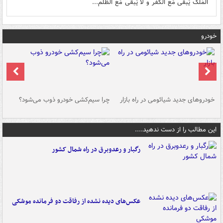
المُلکُ یَبقی مَعَ الکُفر و لا یَبقی مَعَ الظُلم...
خودرو
خودروهای جدید شیائومی در راه بازار
چرا سیم‌کشی خودرو ذوب می‌شود؟
شو
این مطالب را از دست ندهید....
رگبار و رعدوبرق در راه شمال کشور
عکس‌های دیده نشده از رفاقت دو فرمانده‌ موشکی