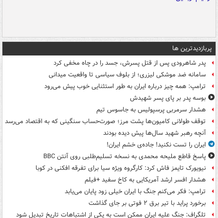
پربازدیدترین ها
پدر شاهرودی پس از قتل پسرش، جسد را در چاه مخفی کرد
سامانه ضد موشکی لیزری؛ از بلوف سیاسی تا واقعیت میدانی
ترامپ: همه چیز درباره ایران به طور استثنایی خوب پیش می‌رود
بوسه‌ پدر بر پای پسر شهیدش
هشدار سرمربی پرسپولیس به جاسوس تیم
توقف طولانی کامیون‌ها پشت مرز؛ صورت‌حساب سنگینی که به اقتصاد می‌رسد
آنچه رهبر شهید سال‌ها پیش دیده بودند
ایران را تست نکنید! جاده‌ی خشم ایران!
پاسخ قاطع ملیحه محمدی به نسخه تسلیم‌طلبی روی آنتن BBC
نیویورک تایمز فاش کرد: کارگروه ویژه سیا برای تفرقه افکنی در کوبا
هشدار افسر ارشد آمریکایی به کاخ سفید +فیلم
ترامپ: فکر می‌کنم جنگ با ایران خیلی زود پایان می‌یابد
برخورد پراید با تیر برق ۲ فوتی بر جای گذاشت
تلگراف: جنگ علیه ایران ممکن است به یکی از اشتباهات تاریخ تبدیل شود