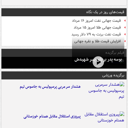
قیمت‌های روز در یک نگاه
قیمت جهانی نفت امروز ۱۶ مرداد
قیمت جهانی طلا امروز ۱۵ مرداد
قیمت نفت برنت به ۷۹ دلار رسید
افزایش قیمت طلا و نقره جهانی
فیلم برگزیده
بوسه‌ پدر بر پای پسر شهیدش
برگزیده ورزشی
هشدار سرمربی پرسپولیس به جاسوس تیم
پیروزی استقلال مقابل همنام خوزستانی