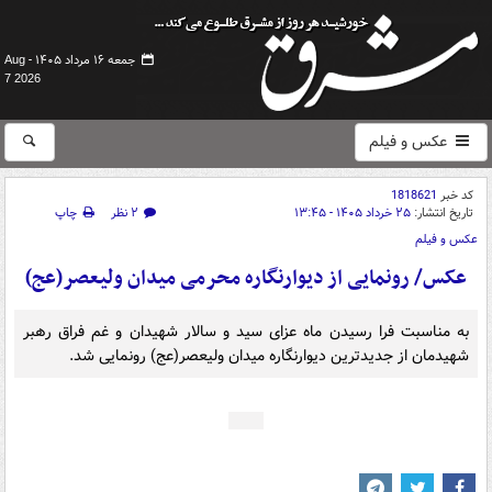
جمعه ۱۶ مرداد ۱۴۰۵ -
Aug
7 2026
عکس و فیلم
کد خبر
1818621
تاریخ انتشار:
۲۵ خرداد ۱۴۰۵ - ۱۳:۴۵
۲ نظر
چاپ
عکس و فیلم
عکس/ رونمایی از دیوارنگاره محرمی میدان ولیعصر(عج)
به مناسبت فرا رسیدن ماه عزای سید و سالار شهیدان و غم فراق رهبر
شهیدمان از جدیدترین دیوارنگاره میدان ولیعصر(عج) رونمایی شد.