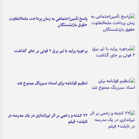
پاسخ تأمین‌اجتماعی به زمان پرداخت مابه‌التفاوت
حقوق بازنشستگان
برخورد پراید با تیر برق ۲ فوتی بر جای گذاشت
تنظیم قولنامه برای اسناد سبزرنگ ممنوع شد
۲۲ کشته و زخمی بر اثر تیراندازی در یک مدرسه در
تایلند+ فیلم