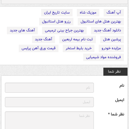
آپ آهنگ
موزیک شاه
سایت تاریخ ایران
بهترین هتل های استانبول
رزرو هتل استانبول
دانلود آهنگ جدید
بهترین جراح بینی ترمیمی
آهنگ های جدید
پرشین هتل
ثبت نام بیمه اربعین
آهنگ جدید
مزایده خودرو
خرید بلیط استخر
قیمت ورق آهن پرایس
فروشنده مواد شیمیایی
نظر شما
نام
ایمیل
نظر شما *