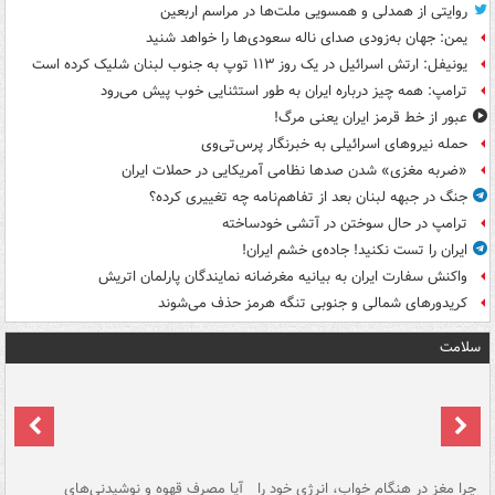
روایتی از همدلی و همسویی ملت‌ها در مراسم اربعین
یمن: جهان به‌زودی صدای ناله سعودی‌ها را خواهد شنید
یونیفل: ارتش اسرائیل در یک روز ۱۱۳ توپ به جنوب لبنان شلیک کرده است
ترامپ: همه چیز درباره ایران به طور استثنایی خوب پیش می‌رود
عبور از خط قرمز ایران یعنی مرگ!
حمله نیروهای اسرائیلی به خبرنگار پرس‌تی‌وی
«ضربه مغزی» شدن صدها نظامی آمریکایی در حملات ایران
جنگ در جبهه لبنان بعد از تفاهم‌نامه چه تغییری کرده؟
ترامپ در حال سوختن در آتشی خودساخته
ایران را تست نکنید! جاده‌ی خشم ایران!
واکنش سفارت ایران به بیانیه مغرضانه نمایندگان پارلمان اتریش
کریدورهای شمالی و جنوبی تنگه هرمز حذف می‌شوند
سلامت
ت
چرا مغز در هنگام خواب، انرژی خود را
آیا مصرف قهوه و نوشیدنی‌های
چر