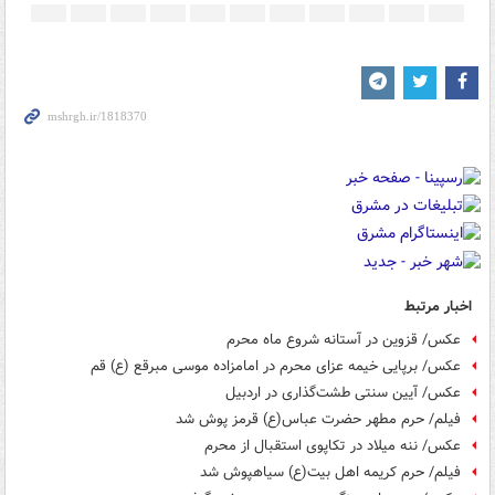
اخبار مرتبط
عکس/ قزوین در آستانه شروع ماه محرم
عکس/ برپایی خیمه عزای محرم در امامزاده موسی مبرقع (ع) قم
عکس/ آیین سنتی طشت‌گذاری در اردبیل
فیلم/ حرم مطهر حضرت عباس(ع) قرمز پوش شد
عکس/ ننه میلاد در تکاپوی استقبال از محرم
فیلم/ حرم کریمه اهل بیت(ع) سیاهپوش شد