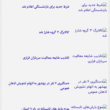
شرط جدید برای بازنشستگی اعلام شد
کالابرگ ۳ گروه شارژ شد
تکذیب شایعه معافیت سربازان فراری
دستگیری ۶ نفر در بهشهر به اتهام تشویش اذهان
عمومی
موج بارش‌های تابستانه در راه ۱۱ استان