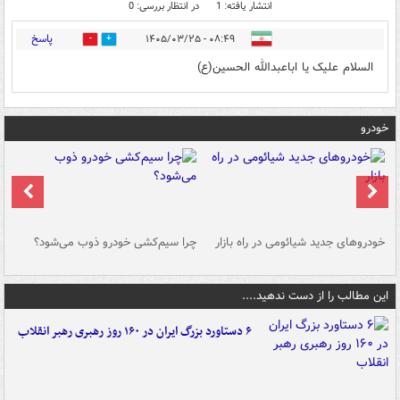
انتشار یافته: 1
در انتظار بررسی: 0
پاسخ
۰۸:۴۹ - ۱۴۰۵/۰۳/۲۵
0
0
السلام علیک یا اباعبدالله الحسین(ع)
خودرو
خودروهای جدید شیائومی در راه بازار
چرا سیم‌کشی خودرو ذوب می‌شود؟
شو
این مطالب را از دست ندهید....
۶ دستاورد بزرگ ایران در ۱۶۰ روز رهبری رهبر انقلاب