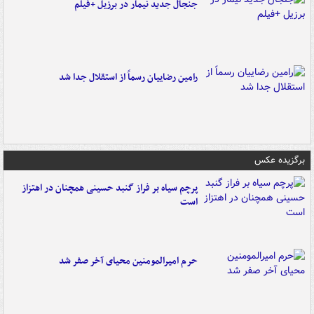
جنجال جدید نیمار در برزیل +فیلم
رامین رضاییان رسماً از استقلال جدا شد
برگزیده عکس
پرچم سیاه بر فراز گنبد حسینی همچنان در اهتزاز
است
حرم امیرالمومنین محیای آخر صفر شد