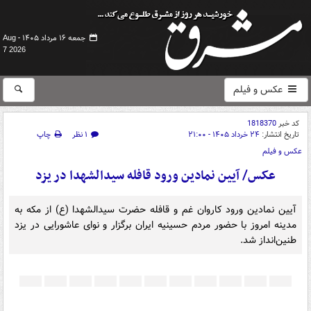
جمعه ۱۶ مرداد ۱۴۰۵ -
Aug
7 2026
عکس و فیلم
کد خبر
1818370
تاریخ انتشار:
۲۴ خرداد ۱۴۰۵ - ۲۱:۰۰
۱ نظر
چاپ
عکس و فیلم
عکس/ آیین نمادین ورود قافله سیدالشهدا در یزد
آیین نمادین ورود کاروان غم و قافله حضرت سیدالشهدا (ع) از مکه به
مدینه امروز با حضور مردم حسینیه ایران برگزار و نوای عاشورایی در یزد
طنین‌انداز شد.