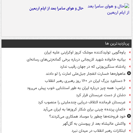
حال و هوای سامرا بعد از ایام اربعین
پربازدیدترین ها
یاوه‌گویی تولیدکننده موشک کروز اوکراینی علیه ایران
بیانیه خانواده شهید لاریجانی درباره برخی گمانه‌زنی‌های رسانه‌ای
پادشاه سنگین‌وزنی که در جهان رقیب ندارد
ماهواره‌ها خسارت انفجار جبل‌علی امارت را لو دادند
۶ دستاورد بزرگ ایران در ۱۶۰ روز رهبری رهبر انقلاب
ترامپ: همه چیز درباره ایران به طور استثنایی خوب پیش می‌رود
دشان از دست عربستان فرار کرد
عربستان فرمانده ائتلاف دریایی چندملیتی را منصوب کرد
«کمانِ پرنده» چینی برای شکار کروزها به ایران می‌آید
خود فروخته‌ها چطور با موساد همکاری می‌کردند؟
واکنش عالیشاه بعد از پیوستن به گل‌گهر
ابتکارات رهبر انقلاب در میدان نبرد