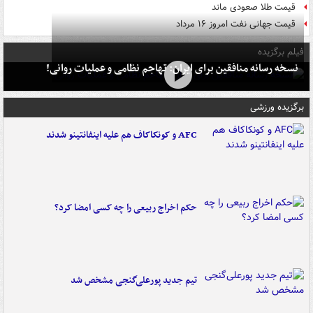
قیمت طلا صعودی ماند
قیمت جهانی نفت امروز ۱۶ مرداد
فیلم برگزیده
نسخه رسانه منافقین برای ایران: تهاجم نظامی و عملیات روانی!
برگزیده ورزشی
AFC و کونکاکاف هم علیه اینفانتینو شدند
حکم اخراج ربیعی را چه کسی امضا کرد؟
تیم جدید پورعلی‌گنجی مشخص شد