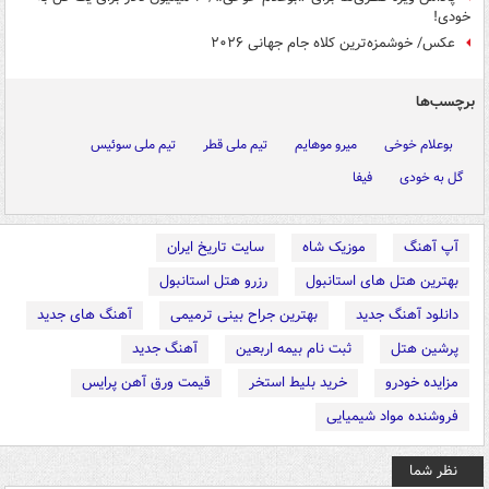
خودی!
عکس/ خوشمزه‌ترین کلاه جام جهانی ۲۰۲۶
برچسب‌ها
بوعلام خوخی
میرو موهایم
تیم ملی قطر
تیم ملی سوئیس
گل به خودی
فیفا
آپ آهنگ
موزیک شاه
سایت تاریخ ایران
بهترین هتل های استانبول
رزرو هتل استانبول
دانلود آهنگ جدید
بهترین جراح بینی ترمیمی
آهنگ های جدید
پرشین هتل
ثبت نام بیمه اربعین
آهنگ جدید
مزایده خودرو
خرید بلیط استخر
قیمت ورق آهن پرایس
فروشنده مواد شیمیایی
نظر شما