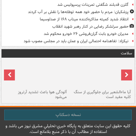
گلزن قدبلند شگفتی تمرینات پرسپولیس شد
پزشکیان: مردم با حضور خود همه توطئه‌ها را نقش بر آب کردند
انتقاد شدید کمیته مذاکره‌کننده میناب ۱۶۸ از صداوسیما
حضور سرلشکر رضایی در کنار رهبر شهید انقلاب
مدیران خودرو بابت گران‌فروشی ۲۶ خودرو محکوم شد
نیکزاد: تفاهنامه احتمالی ایران و عمان باید در مجلس مصوب شود
سلامت
آیا ماءالشعیر برای جلوگیری از سنگ
آلودگی هوا باعث تشدید آرتروز
حذ
کلیه مفید است
می‌شود
کل
نسخه دسکتاپ
کليه حقوق اين سايت متعلق به پایگاه خبري-تحليلي مشرق نيوز می باشد و
استفاده از مطالب آن با ذکر منبع بلامانع است.