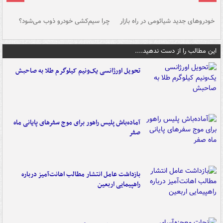
خودروهای جدید شیائومی در راه بازار
چرا سیم‌کشی خودرو ذوب می‌شود؟
شو
این مطالب را از دست ندهید....
تحویل اورژانسی یک‌ونیم کیلوگرم طلا به صاحبش
آماده‌باش پلیس راهور برای موج سفرهای پایانی ماه
صفر
بازداشت عامل انتشار مطالب اهانت‌آمیز درباره
راهپیمایی اربعین