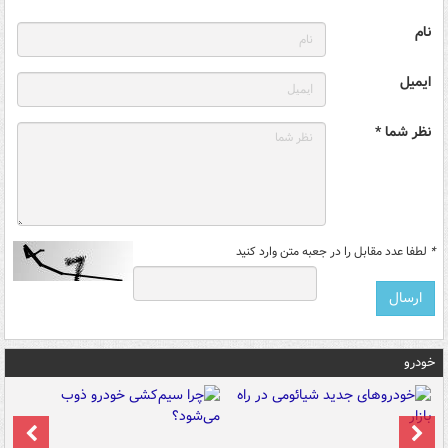
نام
ایمیل
نظر شما *
*
لطفا عدد مقابل را در جعبه متن وارد کنید
خودرو