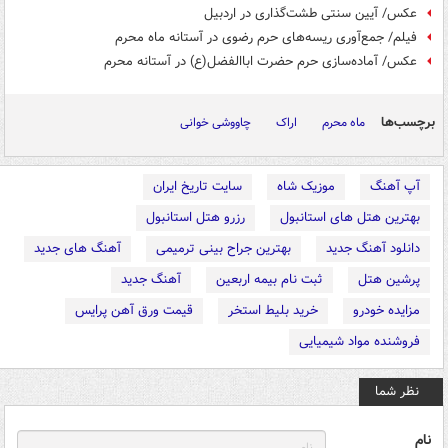
عکس/ آیین سنتی طشت‌گذاری در اردبیل
فیلم/ جمع‌آوری ریسه‌های حرم رضوی در آستانه ماه محرم
عکس/ آماده‌سازی حرم حضرت اباالفضل(ع) در آستانه محرم
برچسب‌ها
ماه محرم
اراک
چاووشی خوانی
آپ آهنگ
موزیک شاه
سایت تاریخ ایران
بهترین هتل های استانبول
رزرو هتل استانبول
دانلود آهنگ جدید
بهترین جراح بینی ترمیمی
آهنگ های جدید
پرشین هتل
ثبت نام بیمه اربعین
آهنگ جدید
مزایده خودرو
خرید بلیط استخر
قیمت ورق آهن پرایس
فروشنده مواد شیمیایی
نظر شما
نام