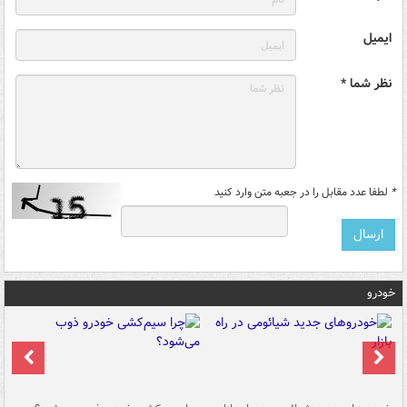
ایمیل
نظر شما *
*
لطفا عدد مقابل را در جعبه متن وارد کنید
خودرو