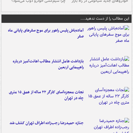
خودروهای جدید شیائومی در راه بازار
چرا سیم‌کشی خودرو ذوب می‌شود؟
شو
این مطالب را از دست ندهید....
آماده‌باش پلیس راهور برای موج سفرهای پایانی ماه
صفر
بازداشت عامل انتشار مطالب اهانت‌آمیز درباره
راهپیمایی اربعین
نجات معجزه‌آسای کارگر ۲۲ ساله از عمق ۱۵ متری
چاه در تهران
جنازه حمیدرضا رجب‌زاده اطراف تهران کشف شد