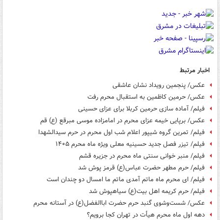
اخبار مرتبط
عکس/ پنجمین رویداد نشان عاشقی
عکس/ حرمین کاظمین به استقبال محرم رفت
فیلم/ آماده سازی حرمین کربلا برای عزای حسینی
عکس/ برپایی خیمه عزای محرم در امامزاده موسی مبرقع (ع) قم
فیلم/ تمرین گروه شیپور اعلام شب اول محرم در حرم سیدالشهدا
فیلم/ تیزر فصل جدید حسینیه معلی ویژه ماه محرم ۱۴۰۵
فیلم/ منبر خوانی سنتی ماه محرم در جزیره قشم
فیلم/ حرم مطهر حضرت عباس(ع) قرمز پوش شد
فیلم/ ای محرم ماه ماتم آمدی ماتم ما امسال دو چندان است
فیلم/ حرم کریمه اهل بیت(ع) سیاهپوش شد
عکس/ شست‌وشوی گنبد حرم حضرت اباالفضل(ع) در آستانه محرم
دهه اول ماه محرم هیأت در تهران کجا برویم؟