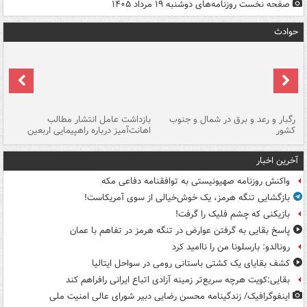
صفحه نخست روزنامه‌های دوشنبه ۱۹ مرداد ۱۴۰۵
حوادث
رگبار و رعد و برق در شمال و جنوب
بازداشت عامل انتشار مطالب
کشور
اهانت‌آمیز درباره راهپیمایی اربعین
گر
آخرین اخبار
واکنش روزنامه صهیونیستی به توافقنامه دفاعی مکه
بازگشایی تنگه هرمز، یک خوش‌خیالی از سوی آمریکاست!
بازیکنی که چشم فلیک را گرفت!
پاسخ بقایی به گرفتن عوارض در تنگه هرمز در تفاهم با عمان
رونالدو: بارسلونا من را ناامید کرد
کشف بقایای یک کشتی باستانی رومی در سواحل ایتالیا
بقایی:کویت هرچه سریع‌تر زمینه آزادی اتباع ایرانی رافراهم کند
اینفوگرافیک/ زندگینامه محسن رضایی دبیر شورای عالی امنیت‌ ملی