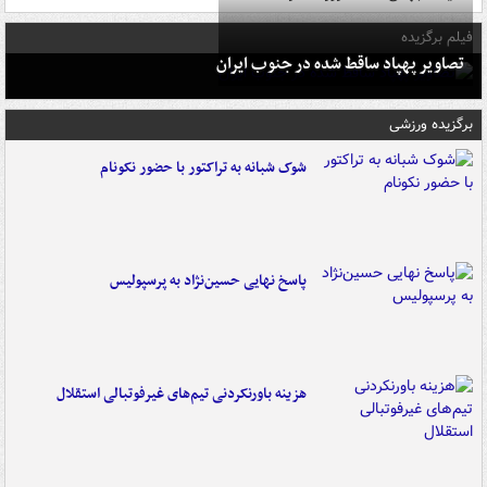
فیلم برگزیده
تصاویر پهپاد ساقط شده در جنوب ایران
برگزیده ورزشی
شوک شبانه به تراکتور با حضور نکونام
پاسخ نهایی حسین‌نژاد به پرسپولیس
هزینه باورنکردنی تیم‌های غیرفوتبالی استقلال