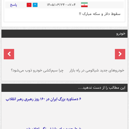
پاسخ
۰۷:۰۴ - ۱۴۰۵/۰۳/۲۴
0
1
سقوط دلار و سکه مبارک !!
خودرو
خودروهای جدید شیائومی در راه بازار
چرا سیم‌کشی خودرو ذوب می‌شود؟
شو
این مطالب را از دست ندهید....
۶ دستاورد بزرگ ایران در ۱۶۰ روز رهبری رهبر انقلاب