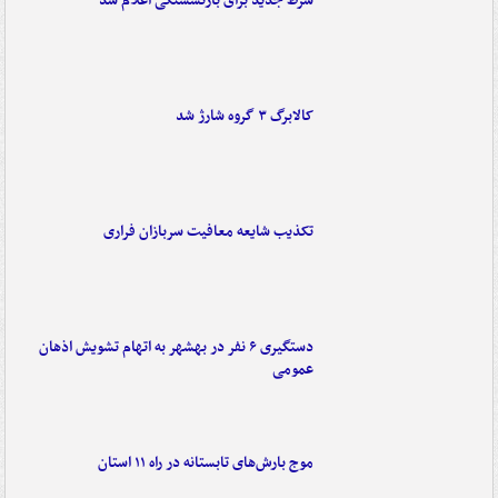
شرط جدید برای بازنشستگی اعلام شد
کالابرگ ۳ گروه شارژ شد
تکذیب شایعه معافیت سربازان فراری
دستگیری ۶ نفر در بهشهر به اتهام تشویش اذهان
عمومی
موج بارش‌های تابستانه در راه ۱۱ استان