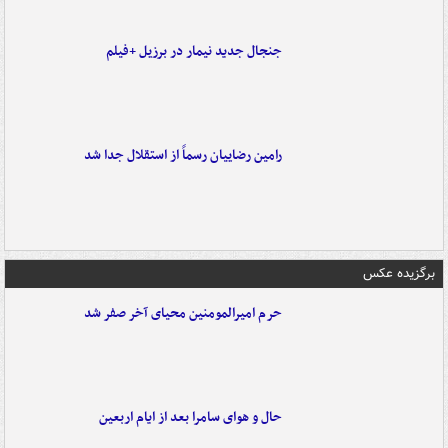
جنجال جدید نیمار در برزیل +فیلم
رامین رضاییان رسماً از استقلال جدا شد
برگزیده عکس
حرم امیرالمومنین محیای آخر صفر شد
حال و هوای سامرا بعد از ایام اربعین