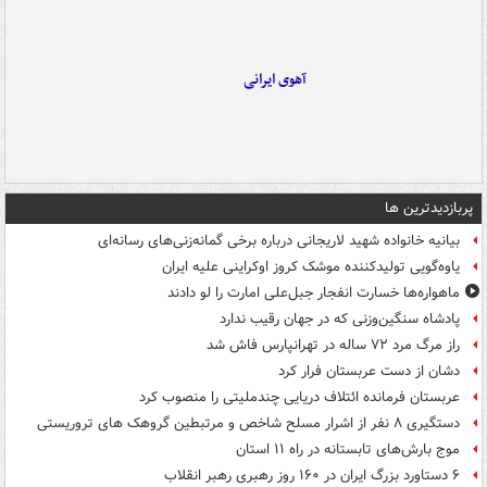
آهوی ایرانی
پربازدیدترین ها
بیانیه خانواده شهید لاریجانی درباره برخی گمانه‌زنی‌های رسانه‌ای
یاوه‌گویی تولیدکننده موشک کروز اوکراینی علیه ایران
ماهواره‌ها خسارت انفجار جبل‌علی امارت را لو دادند
پادشاه سنگین‌وزنی که در جهان رقیب ندارد
راز مرگ مرد ۷۲ ساله در تهرانپارس فاش شد
دشان از دست عربستان فرار کرد
عربستان فرمانده ائتلاف دریایی چندملیتی را منصوب کرد
دستگیری ۸ نفر از اشرار مسلح شاخص و مرتبطین گروهک های تروریستی
موج بارش‌های تابستانه در راه ۱۱ استان
۶ دستاورد بزرگ ایران در ۱۶۰ روز رهبری رهبر انقلاب