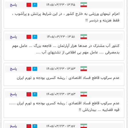
پاسخ
۱۳:۴۵ - ۱۴۰۵/۰۳/۲۳
0
1
اعزام تیمهای ورزشی به خارج کشور ، در این شرایط پرتنش و پرآشوب ،
فقط هزینه و دردسر !!
پاسخ
۱۳:۵۱ - ۱۴۰۵/۰۳/۲۳
0
3
کنتور آب مشترک در صدها هزار آپارتمان ... فاجعه بزرگ ... عامل مهم
بدمصرفی .... عامل مهم بی اطلاعی از نشتیهای آب ....
پاسخ
۱۳:۵۳ - ۱۴۰۵/۰۳/۲۳
0
2
عدم سرکوب قاطع فساد اقتصادی : ریشه کسری بودجه و تورم ایران
پاسخ
۱۳:۵۳ - ۱۴۰۵/۰۳/۲۳
0
2
عدم سرکوب قاطع فساد اقتصادی : ریشه کسری بودجه و تورم ایران ......
قوه قضاییه ... بیدارباش !!
پاسخ
۱۳:۵۷ - ۱۴۰۵/۰۳/۲۳
0
3