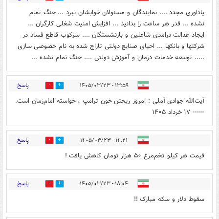
یاداوری مجدد .... نمایندگان و مسنولان خوابشان نبرد ... جنگ تمام
نشده ... قدر هر ساعت را بدانید ... افزایش امنیت شغلی کارگران ...
ایجاد عدالت درامدی شاغلین و بازنشستگان .... سرکوب قاطع فساد در
شرکتها و بانکها ... احیای صنایع دولتی تاراج شده به نام خصوصی سازی
..... توسعه خدمات درمان و آموزش دولتی .... جنگ تمام نشده ...
پاسخ
۱۳:۵۹ - ۱۴۰۵/۰۳/۲۳
0
2
آیت‌الله جوادی آملی : امروز ریختن خون ترامپ ، خواسته امام‌زمان است.
------ ۱۷ خرداد ۱۴۰۵
پاسخ
۱۴:۲۱ - ۱۴۰۵/۰۳/۲۳
0
1
قیمت هر کیلو تخم‌مرغ ۵۰ هزار تومان کاهش یافت !
پاسخ
۱۸:۰۴ - ۱۴۰۵/۰۳/۲۳
0
0
سقوط دلار و سکه مبارک !!