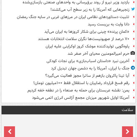
بازدید وزیر نیرو از روند برق‌رسانی به واحدهای صنعتی بازسازی‌شده
زنجیرهایی که آمریکا را به زیر سطح آب می‌کشند!
تثبیت دستاوردهای نظامی ایران در مرزهای غربی در سایه جنگ رمضان
دانا وایت به بن‌بست رسید
«کمانِ پرنده» چینی برای شکار کروزها به ایران می‌آید
۷۰ درصد از صهیونیست‌ها نگران سلامت انتخابات هستند
یاوه‌گویی تولیدکننده موشک کروز اوکراینی علیه ایران
حرم امیرالمومنین محیای آخر صفر شد
آخرین نبرد «داستان اسباب‌بازی» برای نجات کودکی
جنگ با ایران، آمریکا را به دشمن جهان تبدیل کرد
آیا تینا پاکروان بازهم از ساترا مجوز فعالیت می‌گیرد؟
رقم فسخ قرارداد رضاییان با استقلال فقط ۱۰۰میلیون تومان!
یمن: نقشه عربستان برای حمله به صنعاء را در نطفه خفه کردیم
آمریکا اوایل شهریور میزبان مجمع آژانس انرژی اتمی می‌شود
سلامت