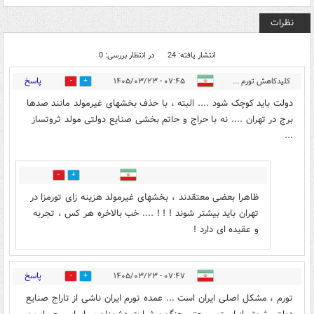
نظرات
انتشار یافته: 24
در انتظار بررسی: 0
پاسخ
کلیدکاهش تورم ...
۰۷:۴۵ - ۱۴۰۵/۰۳/۲۳
2
6
دولت باید کوچک شود .... البته ، با حذف بخشهای غیرمولد مانند صدها
برج در تهران .... نه با حراج و حاتم بخشی صنایع دولتی مولد ثروتساز
...
0
1
ظاهرا بعضی معتقدند ، بخشهای غیرمولد هزینه زای تورمزا در
تهران باید بیشتر شوند ! ! ! .... خب بالاخره هر کس ، تجربه
و عقیده ای دارد !
پاسخ
۰۷:۴۷ - ۱۴۰۵/۰۳/۲۳
0
3
تورم ، مشکل اصلی ایران است ... عمده تورم ایران ناشی از تاراج صنایع