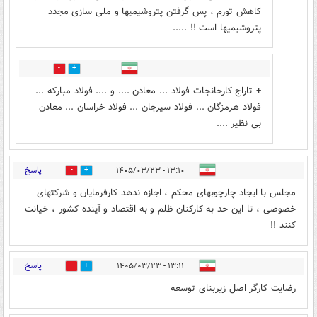
کاهش تورم ، پس گرفتن پتروشیمیها و ملی سازی مجدد
پتروشیمیها است !! .....
0
3
+ تاراج کارخانجات فولاد ... معادن .... و .... فولاد مبارکه ...
فولاد هرمزگان ... فولاد سیرجان ... فولاد خراسان ... معادن
بی نظیر ....
پاسخ
۱۳:۱۰ - ۱۴۰۵/۰۳/۲۳
0
4
مجلس با ایجاد چارچوبهای محکم ، اجازه ندهد کارفرمایان و شرکتهای
خصوصی ، تا این حد به کارکنان ظلم و به اقتصاد و آینده کشور ، خیانت
کنند !!
پاسخ
۱۳:۱۱ - ۱۴۰۵/۰۳/۲۳
0
3
رضایت کارگر اصل زیربنای توسعه