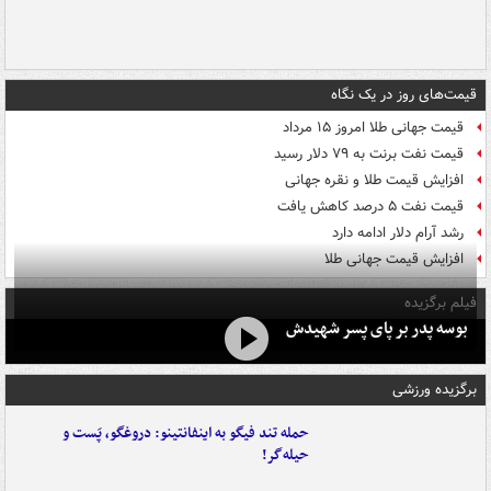
قیمت‌های روز در یک نگاه
قیمت جهانی طلا امروز ۱۵ مرداد
قیمت نفت برنت به ۷۹ دلار رسید
افزایش قیمت طلا و نقره جهانی
قیمت نفت ۵ درصد کاهش یافت
رشد آرام دلار ادامه دارد
افزایش قیمت جهانی طلا
فیلم برگزیده
بوسه‌ پدر بر پای پسر شهیدش
برگزیده ورزشی
حمله تند فیگو به اینفانتینو: دروغگو، پَست‌ و
حیله‌گر!