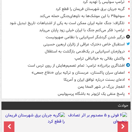
ترامپ سوئیس را تهدید کرد
گربه جریان برق شهرستان فریمان را قطع کرد
سوخو۳۵ با این موشک‌ها به ناوهای‌جنگی حمله می‌کند
تلگراف: جنگ علیه ایران ممکن است به یکی از اشتباهات تاریخ تبدیل شود
ترامپ: فکر می‌کنم جنگ با ایران خیلی زود پایان می‌یابد
درگیر شدن گردشگر اسپانیایی با نظامی صهیونیست
استقبال خاص دخترک عراقی از زائران اربعین حسینی
دروازه‌بان اسپانیایی در یک‌قدمی بازگشت به استقلال
واکنش بقائی به خیالبافی ترامپ
افشاگری برادرزاده ترامپ: تمام تصمیم‌هایش از روی ترس است
امضای سران پاکستان، عربستان و ترکیه برای «دفاع جمعی»
ادعای بسنت درباره توافق ایران و آمریکا
انفجار بزرگ در شهر المخا یمن
پاسخ منفی یک لژیونر به باشگاه پرسپولیس
حوادث