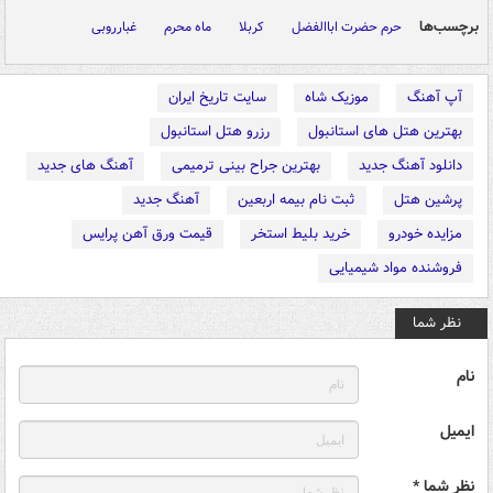
برچسب‌ها
حرم حضرت اباالفضل
کربلا
ماه محرم
غبارروبی
آپ آهنگ
موزیک شاه
سایت تاریخ ایران
بهترین هتل های استانبول
رزرو هتل استانبول
دانلود آهنگ جدید
بهترین جراح بینی ترمیمی
آهنگ های جدید
پرشین هتل
ثبت نام بیمه اربعین
آهنگ جدید
مزایده خودرو
خرید بلیط استخر
قیمت ورق آهن پرایس
فروشنده مواد شیمیایی
نظر شما
نام
ایمیل
نظر شما *