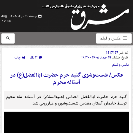
جمعه ۱۶ مرداد ۱۴۰۵ -
Aug
7 2026
عکس و فیلم
کد خبر
1817197
تاریخ انتشار:
۱۹ خرداد ۱۴۰۵ - ۱۶:۳۰
۳ نظر
چاپ
عکس و فیلم
عکس/ شست‌وشوی گنبد حرم حضرت اباالفضل(ع) در
آستانه محرم
گنبد حرم حضرت اباالفضل العباس (علیه‌السلام) در آستانه ماه محرم
توسط خادمان آستان مقدس شست‌وشوی و غبارروبی شد.