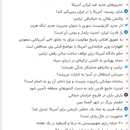
تحریم‌های جدید ضد ایرانی آمریکا
شاید روسیه، آمریکا را در ایران زمین‌گیر کند!
واکنش بقائی به خیالبافی ترامپ
اثر جدید کارتونیست سوری با عنوان مدیریت جدید تنگه هرمز
راز قدرت ایران، امنیت پایدار و بومی آن است!
به تعویق افتادن پاسخ مقاومت عراق به تجاوز اخیر آمریکایی سعودی
اظهارات وزیر خزانه‌داری آمریکا با مواضع قبلی وی متناقض است
حکم دادگاه آمریکا برای توقف ساخت سالن رقص ترامپ
حمله پهپادی به کشتی ترکیه‌ای در دریای سیاه
ترامپ و نتانیاهو جنایتکار جنگی هستند!
میزبانی استقلال در آسیا به امارات می‌رسد؟
سامانه موشکی پاتریوت چیست و چرا ذخایر آن رو به اتمام است؟
امنیت خلیج فارس باید به دست کشورهای منطقه تأمین شود
بارش باران در فاروج خراسان شمالی
انفجار بزرگ در شهر المخا یمن
تنگه هرمز به نماد یک تحقیر تاریخی برای آمریکا تبدیل شد!
ماموریت در حال پایان است!
۲۰ حمله رژیم صهیونیستی به درعا و قنیطره در یک هفته