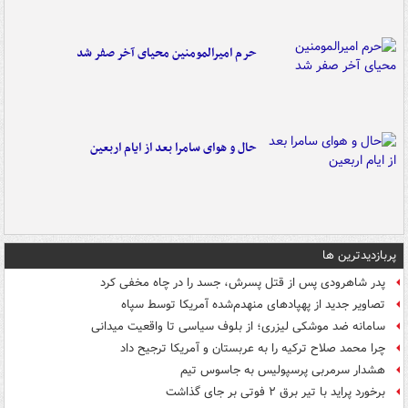
حرم امیرالمومنین محیای آخر صفر شد
حال و هوای سامرا بعد از ایام اربعین
پربازدیدترین ها
پدر شاهرودی پس از قتل پسرش، جسد را در چاه مخفی کرد
تصاویر جدید از پهپادهای منهدم‌شده آمریکا توسط سپاه
سامانه ضد موشکی لیزری؛ از بلوف سیاسی تا واقعیت میدانی
چرا محمد صلاح ترکیه را به عربستان و آمریکا ترجیح داد
هشدار سرمربی پرسپولیس به جاسوس تیم
برخورد پراید با تیر برق ۲ فوتی بر جای گذاشت