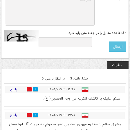
*
لطفا عدد مقابل را در جعبه متن وارد کنید
نظرات
انتشار یافته: 3
در انتظار بررسی: 0
پاسخ
۱۶:۴۱ - ۱۴۰۵/۰۳/۱۹
0
79
اسلام علیک یا کاشف الکرب عن وجه الحسین( ع).
پاسخ
۱۷:۰۱ - ۱۴۰۵/۰۳/۱۹
1
101
مشرق سلام از خدا وجمهوری اسلامی عفو میخوام به حرمت آقا ابوالفضل