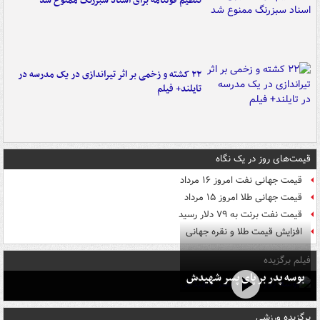
تنظیم قولنامه برای اسناد سبزرنگ ممنوع شد
۲۲ کشته و زخمی بر اثر تیراندازی در یک مدرسه در
تایلند+ فیلم
قیمت‌های روز در یک نگاه
قیمت جهانی نفت امروز ۱۶ مرداد
قیمت جهانی طلا امروز ۱۵ مرداد
قیمت نفت برنت به ۷۹ دلار رسید
افزایش قیمت طلا و نقره جهانی
فیلم برگزیده
بوسه‌ پدر بر پای پسر شهیدش
برگزیده ورزشی