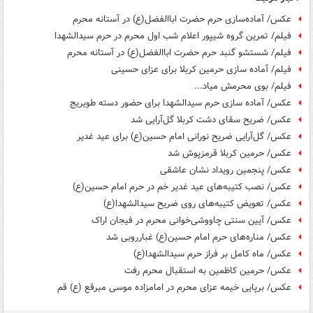
عکس/ آماده‌سازی حرم حضرت اباالفضل(ع) در آستانه محرم
فیلم/ تمرین گروه شیپور اعلام شب اول محرم در حرم سیدالشهدا
فیلم/ شستشو گنبد حرم حضرت اباالفضل(ع) در آستانه محرم
فیلم/ آماده سازی حرمین کربلا برای عزای حسینی
فیلم/ بوی محرمش میاد...
عکس/ آماده سازی حرم سیدالشهدا برای حضور دسته طویریج
عکس/ ضریح سقای دشت کربلا گل‌آرایی شد
عکس/ گل‌آرایی ضریح نورانی امام حسین(ع) برای عید غدیر
عکس/ حرمین کربلا قرمزپوش شد
عکس/ پنجمین رویداد نشان عاشقی
عکس/ نصب کتیبه‌های عید غدیر خم در حرم امام حسین(ع)
عکس/ تعویض کتیبه‌های روی ضریح سیدالشهدا(ع)
عکس/ آیین سنتی چاووشی‌خوانی محرم در فیجان اراک
عکس/ مناره‌های حرم امام حسین(ع) غبارروبی شد
عکس/ ماه کامل بر فراز حرم سیدالشهدا(ع)
عکس/ حرمین کاظمین به استقبال محرم رفت
عکس/ برپایی خیمه عزای محرم در امامزاده موسی مبرقع (ع) قم