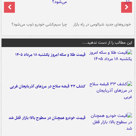
خودروهای جدید شیائومی در راه بازار
چرا سیم‌کشی خودرو ذوب می‌شود؟
شو
این مطالب را از دست ندهید....
قیمت طلا و سکه امروز یکشنبه ۱۸ مرداد ۱۴۰۵
کشف ۳۳ قبضه سلاح در مرزهای آذربایجان غربی
قیمت خودرو همچنان در سطوح بالا؛ بازار قفل شد