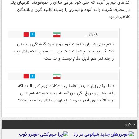
غذاهای نیم پز آلوده که حتی خود عراقی ها ان را نمیخوردند! ظرفهای یک
بار مصرف شربت و‌اب آلوده و بیماری زا وسیله نقلیه گران و رانندگان
کلاهبردار بود!
یک زائر...
0
1
سلام یعنی هزاران خدمات خوب و از خود گذشتگی را ندیدی
؟؟؟ اگر ندیدی به چشمات شک کن ..... ضمن اینکه رفتار بد ؛
از چند نفر هم قابل دفاع نیست و بد است
0
2
شما نرفتی زیارت رفتی فقط رو مشکلات زوم کنی البته اگه
رفته باشی و دروغ نگی من 7ساله میرم همیشه هم عالی
بوده 20میلیون ادمو بفرست تو تهران انتظار زباله نداری؟؟؟
خودرو