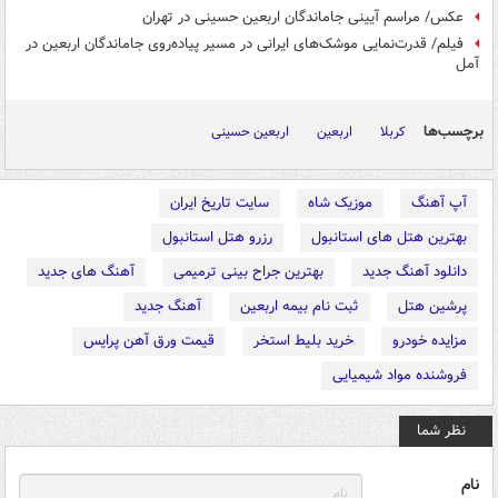
عکس/ مراسم آیینی جاماندگان اربعین حسینی در تهران
فیلم/ قدرت‌نمایی موشک‌های ایرانی در مسیر پیاده‌روی جاماندگان اربعین در
آمل
برچسب‌ها
کربلا
اربعین
اربعین حسینی
آپ آهنگ
موزیک شاه
سایت تاریخ ایران
بهترین هتل های استانبول
رزرو هتل استانبول
دانلود آهنگ جدید
بهترین جراح بینی ترمیمی
آهنگ های جدید
پرشین هتل
ثبت نام بیمه اربعین
آهنگ جدید
مزایده خودرو
خرید بلیط استخر
قیمت ورق آهن پرایس
فروشنده مواد شیمیایی
نظر شما
نام