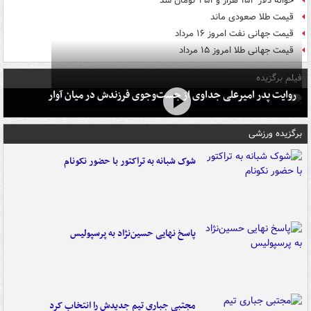
حواله دلار ۱۵۴ هزار و ۴۵۱ تومان شد
قیمت طلا صعودی ماند
قیمت جهانی نفت امروز ۱۶ مرداد
قیمت جهانی طلا امروز ۱۵ مرداد
فیلم برگزیده
روایت پدر امیرعلی جداوی از جست‌وجوی فرزندش در میان آوار
برگزیده ورزشی
شوک شبانه به تراکتور با حضور نکونام
پاسخ نهایی حسین‌نژاد به پرسپولیس
مجتبی جباری تیم جدیدش را انتخاب کرد