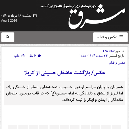
یکشنبه ۱۸ مرداد ۱۴۰۵ -
Aug 9 2026
عکس و فیلم
کد خبر
1740862
تاریخ انتشار:
۲۴ مرداد ۱۴۰۴ - ۱۱:۵۱
۳ نظر
چاپ
عکس و فیلم
عکس/ بازگشت عاشقان حسینی از کربلا
همزمان با پایان مراسم اربعین حسینی، صحنه‌هایی مملو از خستگی راه،
اما لبریز از عشق و دلدادگی به امام حسین(ع) که در قاب دوربین، جلوه‌ای
ماندگار از ایمان و ایثار را ثبت کرده‌اند.