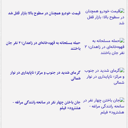
قیمت خودرو همچنان در سطوح بالا؛ بازار قفل شد
حمله مسلحانه به قهوه‌خانه‌ای در زاهدان؛ ۲ نفر جان
باختند
گرمای شدید در جنوب و مرکز؛ ناپایداری در نوار
شمالی
جان باختن چهار نفر در سانحه رانندگی مراغه -
هشترود+ فیلم