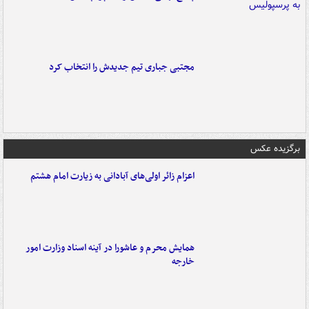
مجتبی جباری تیم جدیدش را انتخاب کرد
برگزیده عکس
اعزام زائر اولی‌های آبادانی به زیارت امام هشتم
همایش محرم و عاشورا در آینه اسناد وزارت امور
خارجه