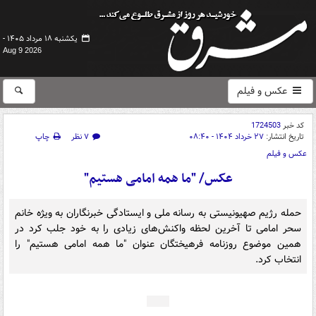
یکشنبه ۱۸ مرداد ۱۴۰۵ -
Aug 9 2026
عکس و فیلم
کد خبر
1724503
تاریخ انتشار:
۲۷ خرداد ۱۴۰۴ - ۰۸:۴۰
۷ نظر
چاپ
عکس و فیلم
عکس/ "ما همه امامی هستیم"
حمله رژیم صهیونیستی به رسانه ملی و ایستادگی خبرنگاران به ویژه خانم
سحر امامی تا آخرین لحظه واکنش‌های زیادی را به خود جلب کرد در
همین موضوع روزنامه فرهیختگان عنوان "ما همه امامی هستیم" را
انتخاب کرد.