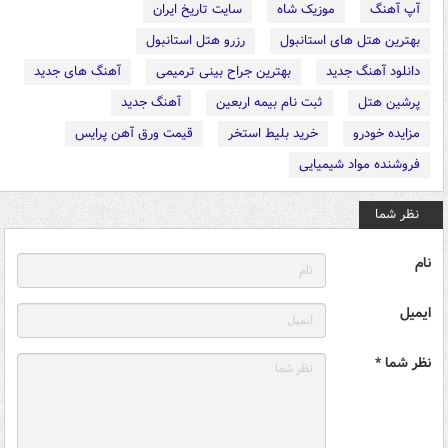
آپ آهنگ
موزیک شاه
سایت تاریخ ایران
بهترین هتل های استانبول
رزرو هتل استانبول
دانلود آهنگ جدید
بهترین جراح بینی ترمیمی
آهنگ های جدید
پرشین هتل
ثبت نام بیمه اربعین
آهنگ جدید
مزایده خودرو
خرید بلیط استخر
قیمت ورق آهن پرایس
فروشنده مواد شیمیایی
نظر شما
نام
ایمیل
نظر شما *