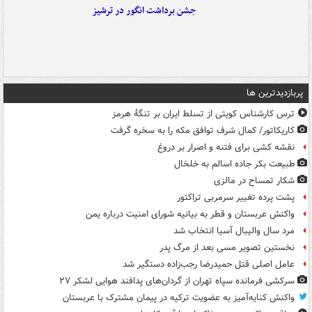
جشن برداشت انگور در ترشیز
پربازدیدترین ها
ترس کارشناس کویتی از تسلط ایران بر تنگۀ هرمز
کاریکاتور/ کمال شرف توافق مکه را به سخره گرفت
نقشه کشی برای فتنه و اصرار بر دروغ
طبیعت بکر جاده اسالم به خلخال
شکار تمساح در مالزی
پشت پرده تغییر سرمربی تراکتور
واکنش عربستان و قطر به بیانیه شورای امنیت درباره یمن
مرد سال والیبال آسیا انتخاب شد
نخستین تصویر مسی بعد از مرگ پدر
عامل اصلی قتل حمیدرضا رجب‌زاده دستگیر شد
سرکشی فرمانده سپاه تهران از گردان‌های پدافند هوایی لشکر ۲۷
واکنش کنایه‌آمیز به عضویت ترکیه در پیمان مشترک با عربستان