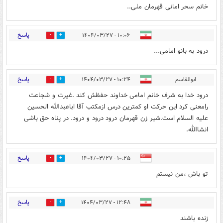
خانم سحر امانی قهرمان ملی..
پاسخ
۱۰:۰۶ - ۱۴۰۴/۰۳/۲۷
1
4
درود به بانو امامی...
پاسخ
ابوالقاسم
۱۰:۲۴ - ۱۴۰۴/۰۳/۲۷
2
4
درود خدا به شرف خانم امامی خداوند حفظش کند .غیرت و شجاعت
رامعنی کرد این حرکت او کمترین درس ازمکتب آقا اباعبدالله الحسین
علیه السلام است.شیر زن قهرمان درود درود و درود. در پناه حق باشی
انشاالله.
پاسخ
۱۰:۲۵ - ۱۴۰۴/۰۳/۲۷
3
4
تو باش ،من نیستم
پاسخ
۱۲:۴۸ - ۱۴۰۴/۰۳/۲۷
1
4
زنده باشند