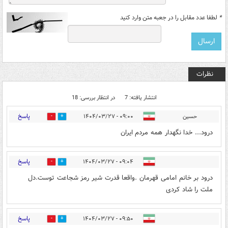
*
لطفا عدد مقابل را در جعبه متن وارد کنید
نظرات
انتشار یافته: 7
در انتظار بررسی: 18
پاسخ
حسین
۰۹:۰۰ - ۱۴۰۴/۰۳/۲۷
2
3
درود... خدا نگهدار همه مردم ایران
پاسخ
۰۹:۰۴ - ۱۴۰۴/۰۳/۲۷
2
4
درود بر خانم امامی قهرمان .واقعا قدرت شیر رمز شجاعت توست.دل
ملت را شاد کردی
پاسخ
۰۹:۵۰ - ۱۴۰۴/۰۳/۲۷
1
3