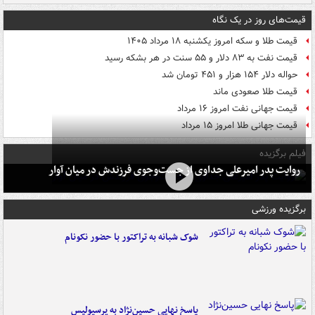
قیمت‌های روز در یک نگاه
قیمت طلا و سکه امروز یکشنبه ۱۸ مرداد ۱۴۰۵
قیمت نفت به ۸۳ دلار و ۵۵ سنت در هر بشکه رسید
حواله دلار ۱۵۴ هزار و ۴۵۱ تومان شد
قیمت طلا صعودی ماند
قیمت جهانی نفت امروز ۱۶ مرداد
قیمت جهانی طلا امروز ۱۵ مرداد
فیلم برگزیده
روایت پدر امیرعلی جداوی از جست‌وجوی فرزندش در میان آوار
برگزیده ورزشی
شوک شبانه به تراکتور با حضور نکونام
پاسخ نهایی حسین‌نژاد به پرسپولیس