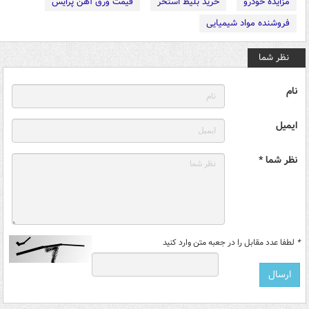
مزایده خودرو
خرید بلیط استخر
قیمت ورق آهن پرایس
فروشنده مواد شیمیایی
نظر شما
نام
ایمیل
نظر شما *
*
لطفا عدد مقابل را در جعبه متن وارد کنید