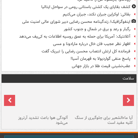
کشف بقایای یک کشتی باستانی رومی در سواحل ایتالیا
بقائی: اوکراین جبران نکند، جبران می‌کنیم
اینفوگرافیک/ زندگینامه محسن رضایی دبیر شورای عالی امنیت‌ ملی
رگبار و رعد و برق در شمال و جنوب کشور
آتلانتیک: آمریکا برای حمله به عمق روسیه اطلاعات به کی‌یف می‌دهد
اظهار نظر عجیب فان خال درباره مارادونا و مسی
فرمانده کل ارتش انتصاب محسن رضایی را تبریک گفت
پاسخ منفی گواردیولا به قهرمان آسیا!
عقب‌نشینی قیمت طلا در بازار جهانی
سلامت
آیا ماءالشعیر برای جلوگیری از سنگ
آلودگی هوا باعث تشدید آرتروز
حذ
کلیه مفید است
می‌شود
کل