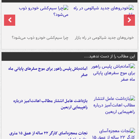
خودروهای جدید شیائومی در راه بازار
چرا سیم‌کشی خودرو ذوب می‌شود؟
شو
این مطالب را از دست ندهید....
آماده‌باش پلیس راهور برای موج سفرهای پایانی ماه
صفر
بازداشت عامل انتشار مطالب اهانت‌آمیز درباره
راهپیمایی اربعین
نجات معجزه‌آسای کارگر ۲۲ ساله از عمق ۱۵ متری