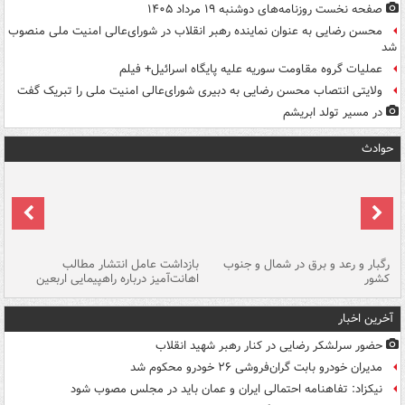
صفحه نخست روزنامه‌های دوشنبه ۱۹ مرداد ۱۴۰۵
محسن رضایی به عنوان نماینده رهبر انقلاب در شورای‌عالی امنیت ملی منصوب
شد
عملیات گروه مقاومت سوریه علیه پایگاه اسرائیل+ فیلم
ولایتی انتصاب محسن رضایی به دبیری شورای‌عالی امنیت ملی را تبریک گفت
در مسیر تولد ابریشم
حوادث
رگبار و رعد و برق در شمال و جنوب
بازداشت عامل انتشار مطالب
کشور
اهانت‌آمیز درباره راهپیمایی اربعین
گر
آخرین اخبار
حضور سرلشکر رضایی در کنار رهبر شهید انقلاب
مدیران خودرو بابت گران‌فروشی ۲۶ خودرو محکوم شد
نیکزاد: تفاهنامه احتمالی ایران و عمان باید در مجلس مصوب شود