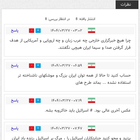
نظرات
انتشار یافته: 8
در انتظار بررسی: 8
پاسخ
۰۳:۰۲ - ۱۴۰۴/۰۳/۲۷
0
1
چرا هیچ خبرگزاری خارجی چه عرب زبان و چه اروپایی و آمریکایی از هدف
قرار گرفتن صدا و سیما ایران هیچی نگفتند.
پاسخ
۰۶:۵۹ - ۱۴۰۴/۰۳/۲۷
0
9
حساب کنید تا حالا از همه توان ایران بزرگ و موشکهای ناشناخته تر
استفاده نشده ... بماند طرح های
پاسخ
۰۷:۱۹ - ۱۴۰۴/۰۳/۲۷
0
4
عکس آخری عالی بود. # اسرائیل باید خاکروبه بشه.
پاسخ
۰۷:۴۷ - ۱۴۰۴/۰۳/۲۷
0
9
بزنید و محو کنید جنایتکاران اسرائیل را ، مرگ بر اسرائیل ،زنده باد ایران