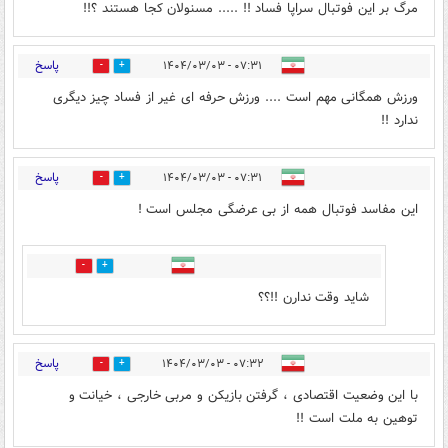
مرگ بر این فوتبال سراپا فساد !! ..... مسنولان کجا هستند ؟!!
پاسخ
۰۷:۳۱ - ۱۴۰۴/۰۳/۰۳
0
1
ورزش همگانی مهم است .... ورزش حرفه ای غیر از فساد چیز دیگری
ندارد !!
پاسخ
۰۷:۳۱ - ۱۴۰۴/۰۳/۰۳
0
1
این مفاسد فوتبال همه از بی عرضگی مجلس است !
0
1
شاید وقت ندارن !!؟؟
پاسخ
۰۷:۳۲ - ۱۴۰۴/۰۳/۰۳
0
1
با این وضعیت اقتصادی ، گرفتن بازیکن و مربی خارجی ، خیانت و
توهین به ملت است !!