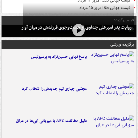
قیمت جهانی نفت امروز ۱۶ مرداد
قیمت جهانی طلا امروز ۱۵ مرداد
فیلم برگزیده
روایت پدر امیرعلی جداوی از جست‌وجوی فرزندش در میان آوار
برگزیده ورزشی
پاسخ نهایی حسین‌نژاد به پرسپولیس
مجتبی جباری تیم جدیدش را انتخاب کرد
دلیل مخالفت AFC با میزبانی آبی‌ها در عراق