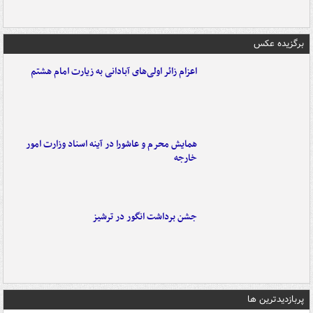
برگزیده عکس
اعزام زائر اولی‌های آبادانی به زیارت امام هشتم
همایش محرم و عاشورا در آینه اسناد وزارت امور
خارجه
جشن برداشت انگور در ترشیز
پربازدیدترین ها