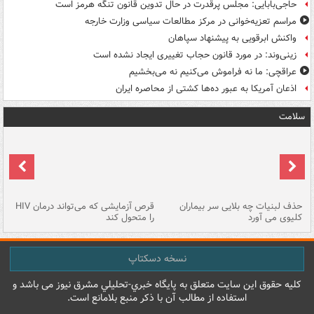
حاجی‌بابایی: مجلس پرقدرت در حال تدوین قانون تنگه هرمز است
مراسم تعزیه‌خوانی در مرکز مطالعات سیاسی وزارت خارجه
واکنش ابرقویی به پیشنهاد سپاهان
زینی‌وند: در مورد قانون حجاب تغییری ایجاد نشده است
عراقچی: ما نه فراموش می‌کنیم نه می‌بخشیم
اذعان آمریکا به عبور ده‌ها کشتی از محاصره ایران
سلامت
حذف لبنیات چه بلایی سر بیماران
قرص آزمایشی که می‌تواند درمان HIV
عل
کلیوی می آورد
را متحول کند
قل
نسخه دسکتاپ
کليه حقوق اين سايت متعلق به پایگاه خبري-تحليلي مشرق نيوز می باشد و
استفاده از مطالب آن با ذکر منبع بلامانع است.