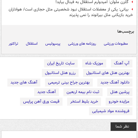
گلزن ملوان: امیدوارم استقلال به فینال بیاید!
بیانی: یکی از معضلات استقلال نبود شخصیتی مثل حجازی است/ هواداران
خرید بازیکنی مثل بیرانوند را نمی پذیرند
برچسب‌ها
مطبوعات ورزشی
روزنامه های ورزشی
پرسپولیس
استقلال
تراکتور
آپ آهنگ
موزیک شاه
سایت تاریخ ایران
بهترین هتل های استانبول
رزرو هتل استانبول
دانلود آهنگ جدید
بهترین جراح بینی ترمیمی
آهنگ های جدید
پرشین هتل
ثبت نام بیمه اربعین
آهنگ جدید
مزایده خودرو
خرید بلیط استخر
قیمت ورق آهن پرایس
فروشنده مواد شیمیایی
نظر شما