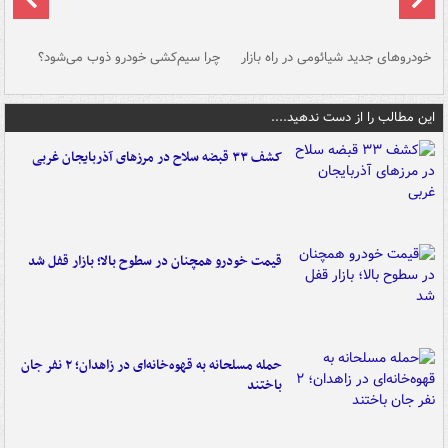
خودروهای جدید شیائومی در راه بازار
چرا سیم‌کشی خودرو ذوب می‌شود؟
شو
این مطالب را از دست ندهید....
کشف ۳۳ قبضه سلاح در مرزهای آذربایجان غربی
قیمت خودرو همچنان در سطوح بالا؛ بازار قفل شد
حمله مسلحانه به قهوه‌خانه‌ای در زاهدان؛ ۲ نفر جان
باختند