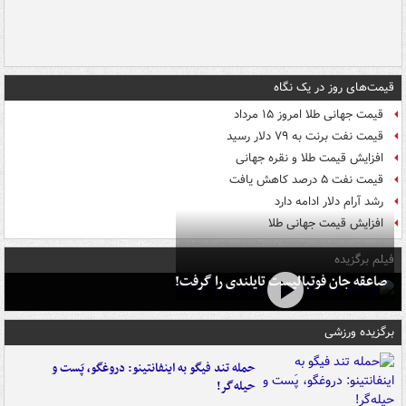
قیمت‌های روز در یک نگاه
قیمت جهانی طلا امروز ۱۵ مرداد
قیمت نفت برنت به ۷۹ دلار رسید
افزایش قیمت طلا و نقره جهانی
قیمت نفت ۵ درصد کاهش یافت
رشد آرام دلار ادامه دارد
افزایش قیمت جهانی طلا
فیلم برگزیده
صاعقه جان فوتبالیست تایلندی را گرفت!
برگزیده ورزشی
حمله تند فیگو به اینفانتینو: دروغگو، پَست‌ و
حیله‌گر!