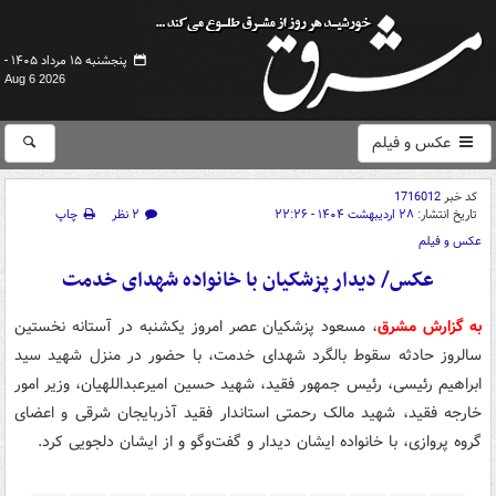
پنجشنبه ۱۵ مرداد ۱۴۰۵ -
Aug 6 2026
عکس و فیلم
کد خبر
1716012
تاریخ انتشار:
۲۸ اردیبهشت ۱۴۰۴ - ۲۲:۲۶
۲ نظر
چاپ
عکس و فیلم
عکس/ دیدار پزشکیان با خانواده شهدای خدمت
به گزارش مشرق
، مسعود پزشکیان عصر امروز یکشنبه در آستانه نخستین
سالروز حادثه سقوط بالگرد شهدای خدمت، با حضور در منزل شهید سید
ابراهیم رئیسی، رئیس جمهور فقید، شهید حسین امیرعبداللهیان، وزیر امور
خارجه فقید، شهید مالک رحمتی استاندار فقید آذربایجان شرقی و اعضای
گروه پروازی، با خانواده ایشان دیدار و گفت‌وگو و از ایشان دلجویی کرد.