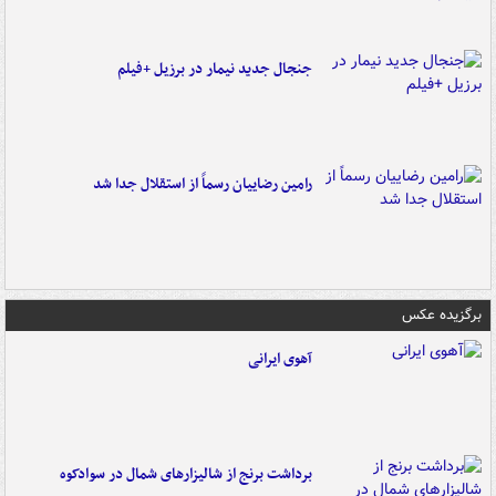
جنجال جدید نیمار در برزیل +فیلم
رامین رضاییان رسماً از استقلال جدا شد
برگزیده عکس
آهوی ایرانی
برداشت برنج از شالیزارهای شمال در سوادکوه