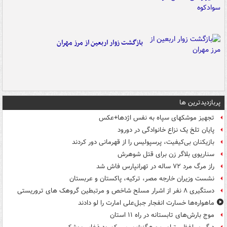
بازگشت زوار اربعین از مرز مهران
پربازدیدترین ها
تجهیز موشکهای سپاه به نفس اژدها+عکس
پایان تلخ یک نزاع خانوادگی در دورود
بازیکنان بی‌کیفیت، پرسپولیس را از قهرمانی دور کردند
سناریوی بلاگر زن برای قتل شوهرش
راز مرگ مرد ۷۲ ساله در تهرانپارس فاش شد
نشست وزیران خارجه مصر، ترکیه، پاکستان و عربستان
دستگیری ۸ نفر از اشرار مسلح شاخص و مرتبطین گروهک های تروریستی
ماهواره‌ها خسارت انفجار جبل‌علی امارت را لو دادند
موج بارش‌های تابستانه در راه ۱۱ استان