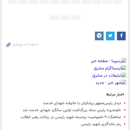
اخبار مرتبط
دیدار رئیس‌جمهور پزشکیان با خانواده شهدای خدمت
«اوحدی» رئیس ستاد بزرگداشت اولین سالگرد شهدای خدمت شد
نماهنگ/ ۹ خصوصیت برجسته شهید رئیسی در بیانات رهبر انقلاب
رمز ماندگاری شهید رئیسی