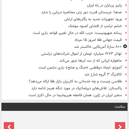
پاییز پرباران در راه ایران
صنعا: عربستان قدرت دور زدن محاصره دریایی را ندارد
ورود تجهیزات جدید به یگان‌های ارتش
خشم ترامپ از افشای کمبود موشک
رسانه صهیونیست: حزب الله در حال تغییر قواعد بازی است
قیمت جهانی طلا امروز ۱۵ مرداد
۸۰۰ سازۀ آمریکایی خاکستر شد
تهاتر ۱۶۷۳ میلیارد تومان از اموال شرکت‌های تراستی
ماهواره ایرانی که از سد ابرها عبور می‌کند
آجورلو: ایجاد دوقطبی «جنگ و صلح‌» بازی دشمن است
کالابرگ ۳ گروه شارژ شد
طلاسی چیست و چه خدماتی به کاربران بازار طلا ارائه می‌دهد؟
پاکستان: تلاش‌های دیپلماتیک در مورد تنگه هرمز ادامه دارد
سفیر ایران در ژاپن: همان فاجعه هیروشیما در حال تکرار است
سلامت