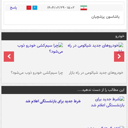
پاسخ
۱۵:۰۲ - ۱۴۰۴/۰۲/۲۹
1
0
یاشاسون پزشچیان
خودرو
خودروهای جدید شیائومی در راه بازار
چرا سیم‌کشی خودرو ذوب می‌شود؟
شو
این مطالب را از دست ندهید....
شرط جدید برای بازنشستگی اعلام شد