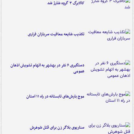
کالابرگ ۳ گروه شارژ شد
تکذیب شایعه معافیت سربازان فراری
دستگیری ۶ نفر در بهشهر به اتهام تشویش اذهان
عمومی
موج بارش‌های تابستانه در راه ۱۱ استان
سناریوی بلاگر زن برای قتل شوهرش