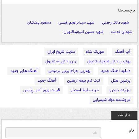
برچسب‌ها
شهید مالک رحمتی
شهید سیدابراهیم رئیسی
مسعود پزشکیان
شهدای خدمت
شهید حسین امیرعبداللهیان
آپ آهنگ
موزیک شاه
سایت تاریخ ایران
بهترین هتل های استانبول
رزرو هتل استانبول
دانلود آهنگ جدید
بهترین جراح بینی ترمیمی
آهنگ های جدید
پرشین هتل
ثبت نام بیمه اربعین
آهنگ جدید
مزایده خودرو
خرید بلیط استخر
قیمت ورق آهن پرایس
فروشنده مواد شیمیایی
نظر شما
نام