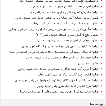
گرامیداشت چهلم رهبر شهید انقلاب اسلامی توسط زرتشتیان یزد
فیلم/ آخرین وضعیت اطفای حریق در بندر شهید رجایی
فیلم/ خاموش شدن کانتینر حاوی ده‌ها عدد سیلندر گاز
عکس/ تلاش شبانه آتش‌نشانان برای اطفای حریق بندر شهید رجایی
تصاویر پهپادی از سوختن کانتین‌ها در بندر شهید رجایی
فیلم/ مأموریت رئیس مجلس برای بررسی دقیق و سریع بندر شهید رجایی
تصاویر تلخ از آتش سوزی اسکله شهید رجایی(۱۸+)
تصاویر هوایی از آخرین وضعیت بندر شهید رجایی
فیلم/ کانتینرهای حاوی پای مرغ و ماهی در اسکله شهید رجایی
فیلم/ قالیباف: رسیدگی به مصدومان حادثه بندرعباس در دستورکار است
فیلم/ حجم تخریب خودروهای شخصی در بندر شهید رجایی
عکس/ مردان بی ادعا
فیلم/ آخرین آمار جانباختگان و مصدومان حادثه بندر شهید رجایی
فیلم/ انفجار چند کانتینر دیگر در بندر شهید رجایی
فیلم/ عملیات جداسازی کانتینرها توسط جرثقیل‌ در بندر شهید رجایی
فیلم/ موج انفجار در ۵ کیلومتری بندر شهید رجایی
فیلم/ نمایی نزدیک از حریق بندر شهید رجایی از نمای کابین خلبان
برچسب‌ها