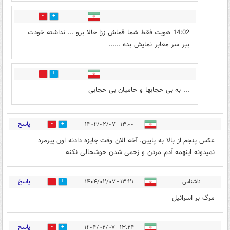
0
15
14:02 هویت فقط شما قماش ززا حالا برو ... نداشته خودت
ببر سر معابر نمایش بده ......
0
8
... به بی حجابها و حامیان بی حجابی
پاسخ
۱۳:۰۰ - ۱۴۰۴/۰۲/۰۷
3
11
عکس پنجم از بالا به پایین. آخه الان وقت جایزه دادنه اون پیرمرد
نمیدونه اینهمه آدم مردن و زخمی شدن خوشحالی نکنه
پاسخ
ناشناس
۱۳:۲۱ - ۱۴۰۴/۰۲/۰۷
4
25
مرگ بر اسرائیل
پاسخ
۱۳:۲۴ - ۱۴۰۴/۰۲/۰۷
22
11