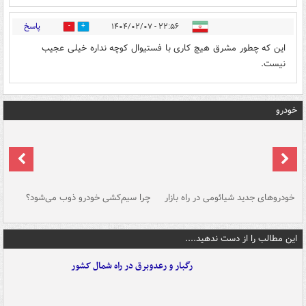
پاسخ
۲۲:۵۶ - ۱۴۰۴/۰۲/۰۷
0
7
این که چطور مشرق هیچ کاری با فستیوال کوچه نداره خیلی عجیب
نیست.
خودرو
خودروهای جدید شیائومی در راه بازار
چرا سیم‌کشی خودرو ذوب می‌شود؟
شو
این مطالب را از دست ندهید....
رگبار و رعدوبرق در راه شمال کشور