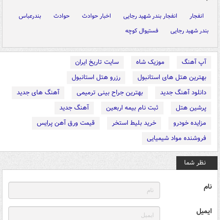
انفجار
انفجار بندر شهید رجایی
اخبار حوادث
حوادث
بندرعباس
بندر شهید رجایی
فستیوال کوچه
آپ آهنگ
موزیک شاه
سایت تاریخ ایران
بهترین هتل های استانبول
رزرو هتل استانبول
دانلود آهنگ جدید
بهترین جراح بینی ترمیمی
آهنگ های جدید
پرشین هتل
ثبت نام بیمه اربعین
آهنگ جدید
مزایده خودرو
خرید بلیط استخر
قیمت ورق آهن پرایس
فروشنده مواد شیمیایی
نظر شما
نام
ایمیل