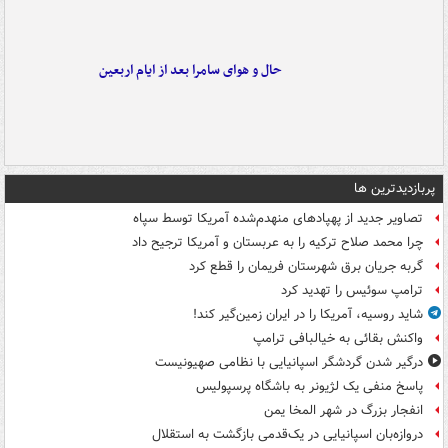
حال و هوای سامرا بعد از ایام اربعین
پربازدیدترین ها
تصاویر جدید از پهپادهای منهدم‌شده آمریکا توسط سپاه
چرا محمد صلاح ترکیه را به عربستان و آمریکا ترجیح داد
گربه جریان برق شهرستان فریمان را قطع کرد
ترامپ سوئیس را تهدید کرد
شاید روسیه، آمریکا را در ایران زمین‌گیر کند!
واکنش بقائی به خیالبافی ترامپ
درگیر شدن گردشگر اسپانیایی با نظامی صهیونیست
پاسخ منفی یک لژیونر به باشگاه پرسپولیس
انفجار بزرگ در شهر المخا یمن
دروازه‌بان اسپانیایی در یک‌قدمی بازگشت به استقلال