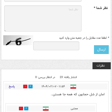
نظر شما *
*
لطفا عدد مقابل را در جعبه متن وارد کنید
نظرات
انتشار یافته: 23
در انتظار بررسی: 0
پاسخ
۱۱:۵۴ - ۱۴۰۴/۰۲/۰۷
23
103
امان از شل حجابون که همه جا هستن..
مجتبی
39
16