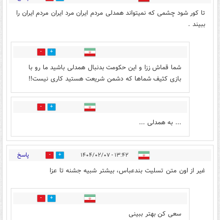
تا کور شود چشمی که نمیتواند همدلی مردم ایران مرد ایران مردم ایران را
ببیند .
1
6
شما قماش ززا و این حکومت بدنبال همدلی باشید ما رو با
بازی کثیف شماها که دشمن شریعت هستید کاری نیست!!
0
5
... به همدلی ...
پاسخ
۱۳:۴۲ - ۱۴۰۴/۰۲/۰۷
8
15
غیر از اون متن تسلیت بندعباس، بیشتر شبیه جشنه تا عزا
7
4
سعی کن بهتر ببینی