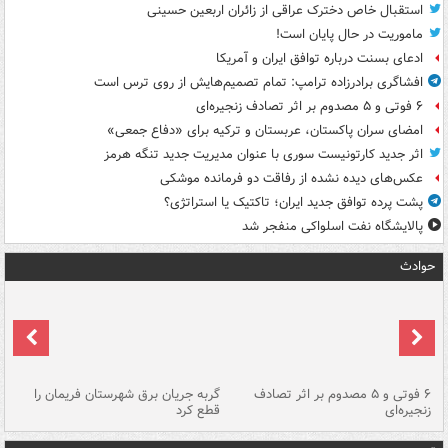
استقبال خاص دخترک عراقی از زائران اربعین حسینی
ماموریت در حال پایان است!
ادعای بسنت درباره توافق ایران و آمریکا
افشاگری برادرزاده ترامپ: تمام تصمیم‌هایش از روی ترس است
۶ فوتی و ۵ مصدوم بر اثر تصادف زنجیره‌ای
امضای سران پاکستان، عربستان و ترکیه برای «دفاع جمعی»
اثر جدید کارتونیست سوری با عنوان مدیریت جدید تنگه هرمز
عکس‌های دیده نشده از رفاقت دو فرمانده‌ موشکی
پشت پرده توافق جدید ایران؛ تاکتیک یا استراتژی؟
پالایشگاه نفت اسلواکی منفجر شد
حوادث
۶ فوتی و ۵ مصدوم بر اثر تصادف
گربه جریان برق شهرستان فریمان را
رگ
زنجیره‌ای
قطع کرد