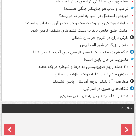
حمله پهپادی به کشتی ترکیه‌ای در دریای سیاه
ترامپ و نتانیاهو جنایتکار جنگی هستند!
میزبانی استقلال در آسیا به امارات می‌رسد؟
سامانه موشکی پاتریوت چیست و چرا ذخایر آن رو به اتمام است؟
امنیت خلیج فارس باید به دست کشورهای منطقه تأمین شود
بارش باران در فاروج خراسان شمالی
انفجار بزرگ در شهر المخا یمن
تنگه هرمز به نماد یک تحقیر تاریخی برای آمریکا تبدیل شد!
ماموریت در حال پایان است!
۲۰ حمله رژیم صهیونیستی به درعا و قنیطره در یک هفته
خیزش مردم لبنان علیه دولت سازشکار و خائن
معترضان آرژانتینی پرچم آمریکا را پایین کشیدند
شکاف‌های عمیق در اسرائیل!
هشدار مقام ارشد یمن به عربستان سعودی
سلامت