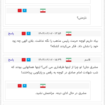
1
0
نارحتی؟
پاسخ
۱۳:۵۶ - ۱۴۰۴/۰۲/۰۷
3
18
بیاد داریم کوچه حرمت رئیس مذهب را نگه نداشت. بلای الهی چه زود
خود را نشان داد. فکر می‌کردند کشکه؟
پاسخ
قاسم
۱۵:۳۹ - ۱۴۰۴/۰۲/۰۷
2
18
مشرق جان! تو چرا از اینها طرفداری می کنی؟ اینها همانهایی بودند که
شب شهادت امام صادق در کوچه به رقص و پایکوبی پرداختند!
0
5
مشرق در حال ادای دینه. مزاحمش نشید.