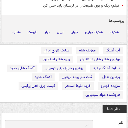
فیلم/ رنگ و بوی طبیعت را در لرستان باید حس کرد
برچسب‌ها
شکوفه
شکوفه بهاری
جهان
ایران
بهار
طبیعت
منظره
آپ آهنگ
موزیک شاه
سایت تاریخ ایران
بهترین هتل های استانبول
رزرو هتل استانبول
دانلود آهنگ جدید
بهترین جراح بینی ترمیمی
آهنگ های جدید
پرشین هتل
ثبت نام بیمه اربعین
آهنگ جدید
مزایده خودرو
خرید بلیط استخر
قیمت ورق آهن پرایس
فروشنده مواد شیمیایی
نظر شما
نام