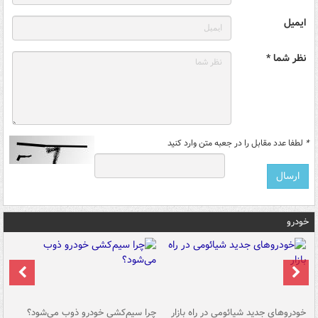
ایمیل
نظر شما *
*
لطفا عدد مقابل را در جعبه متن وارد کنید
خودرو
خودروهای جدید شیائومی در راه بازار
چرا سیم‌کشی خودرو ذوب می‌شود؟
شو