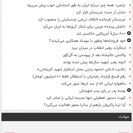
ترامپ: همه چیز درباره ایران به طور استثنایی خوب پیش می‌رود
دشان از دست عربستان فرار کرد
عربستان فرمانده ائتلاف دریایی چندملیتی را منصوب کرد
«کمانِ پرنده» چینی برای شکار کروزها به ایران می‌آید
۸۰۰ سازۀ آمریکایی خاکستر شد
خود فروخته‌ها چطور با موساد همکاری می‌کردند؟
ابتکارات رهبر انقلاب در میدان نبرد
واکنش عالیشاه بعد از پیوستن به گل‌گهر
آنچه رهبر شهید سال‌ها پیش دیده بودند
تکذیب ادعای «نحوه ردزنی محل استقرار شهید لاریجانی»
رقم فسخ قرارداد رضاییان با استقلال فقط ۱۰۰میلیون تومان!
ماهواره ایرانی که از سد ابرها عبور می‌کند
بوسه‌ پدر بر پای پسر شهیدش
کویت دستور تعطیلی تنها مدرسه ایرانی را صادر کرد
آیا تینا پاکروان بازهم از ساترا مجوز فعالیت می‌گیرد؟
حوادث