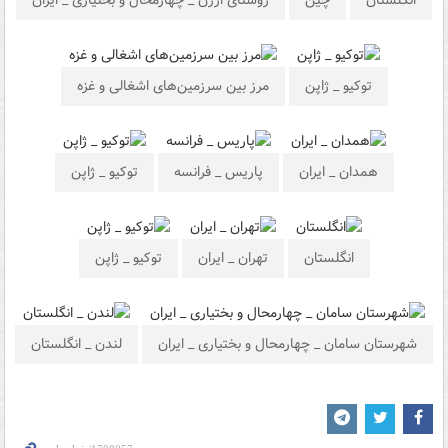
انگلستان
چین
روستای ارژن _ چهارمحال و بختیاری _ ایران
توکیو _ ژاپن
مرز بین سرزمین‌های اشغالی و غزه
همدان _ ایران
پاریس _ فرانسه
توکیو _ ژاپن
انگلستان
تهران _ ایران
توکیو _ ژاپن
شهرستان سامان _ چهارمحال و بختیاری _ ایران
لندن _ انگلستان