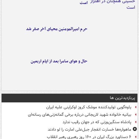
است
حرم امیرالمومنین محیای آخر صفر شد
حال و هوای سامرا بعد از ایام اربعین
پربازدیدترین ها
یاوه‌گویی تولیدکننده موشک کروز اوکراینی علیه ایران
بیانیه خانواده شهید لاریجانی درباره برخی گمانه‌زنی‌های رسانه‌ای
پادشاه سنگین‌وزنی که در جهان رقیب ندارد
ماهواره‌ها خسارت انفجار جبل‌علی امارت را لو دادند
۶ دستاورد بزرگ ایران در ۱۶۰ روز رهبری رهبر انقلاب