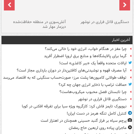
دستگیری قاتل فراری در نوشهر
آتش‌سوزی در منطقه حفاظت‌شده
دیزمار مهار شد
مص
آخرین اخبار
چرا مغز در هنگام خواب، انرژی خود را خالی می‌کند؟
گرما برای پالایشگاه‌ها و منابع برق اروپا اضطرار آفرید
ایالات متحده واقعاً یک «ببر کاغذی» است!
آیا مصرف قهوه و نوشیدنی‌های کافئین‌دار در دوران بارداری مجاز است؟
توقف طولانی کامیون‌ها پشت مرز؛ صورت‌حساب سنگینی که به اقتصاد می‌رسد
حماقت ترامپ با ذخایر انرژی جهان چه کرد؟
چرا تابستان فصل محبوب میکروب‌هاست؟
دستگیری قاتل فراری در نوشهر
نیویورک تایمز فاش کرد: کارگروه ویژه سیا برای تفرقه افکنی در کوبا
کنترل کامل تنگه هرمز در دست ایران!
پرچم سیاه بر فراز گنبد حسینی همچنان در اهتزاز است
ماجرای پیاده روی اربعین حاج رمضان