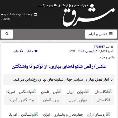
جمعه ۱۶ مرداد ۱۴۰۵ -
Aug
7 2026
عکس و فیلم
کد خبر
1708057
تاریخ انتشار:
۳۱ فروردین ۱۴۰۴ - ۱۸:۱۴
۰ نظر
چاپ
عکس و فیلم
عکس/رقص شکوفه‌های بهاری: از توکیو تا واشنگتن
با آغاز فصل بهار در سراسر جهان شکوفه‌های بهاری رخ‌نمایی می‌کند.
انگلستان
تهران _ ایران
ین _ آلمان
واشنگتن _ آمریکا