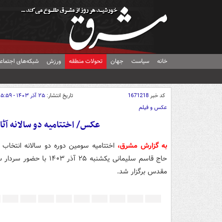
خانه
سیاست
جهان
تحولات منطقه
ورزش
شبکه‌های اجتماع
کد خبر
1671218
تاریخ انتشار:
۲۵ آذر ۱۴۰۳ - ۱۵:۵۹
عکس و فیلم
عکس/ اختتامیه دو سالانه آث
به گزارش مشرق،
اختتامیه سومین دوره دو سالانه انتخاب
حاج قاسم سلیمانی یکشنبه
مقدس برگزار شد.