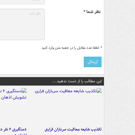
نظر شما *
*
لطفا عدد مقابل را در جعبه متن وارد کنید
این مطالب را از دست ندهید....
تکذیب شایعه معافیت سربازان فراری
دستگیری 