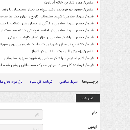
عکس/ موزه «بنزین خانه آبادان»
عکس/ حضور دو فرمانده ارشد سپاه در دیدار بسیجیان با رهبر 
فیلم/ سردار سلامی: شهید سلیمانی تاریخ را برای دهه‌ها ساخ
فیلم/ حضور سردار سلامی و قاآنی در دیدار رهبر انقلاب با بسی
فیلم/ حضور سردار سلامی در اجلاسیه پایانی هفته مقاومت در 
فیلم/ حضور سرلشکر سلامی بر مزار دختر کاپشن صورتی
فیلم/ کشف پیکر مطهر شهیدی که ماسک شیمیایی روی صورت
عکس/ رزمایش الی بیت‌المقدس در اهواز
فیلم/ ادای احترام سرلشکر سلامی به شهید سپهبد سلیمانی
فیلم/ فرمانده کل سپاه: موتور محرک مسلمانان روشن شده ا
برچسب‌ها
سردار سلامی
فرمانده کل سپاه
باغ موزه دفاع م
نظر شما
نام
ایمیل