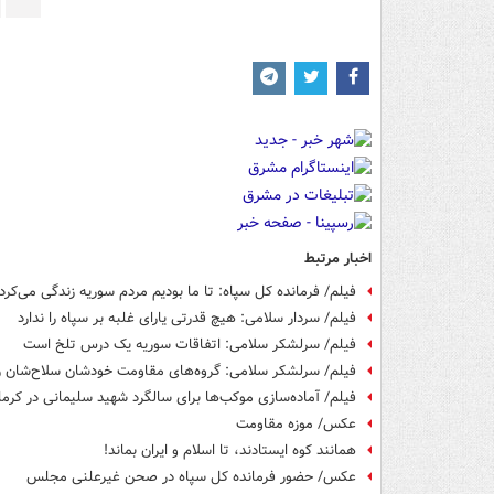
اخبار مرتبط
فیلم/ فرمانده کل سپاه: تا ما بودیم مردم سوریه زندگی می‌کرد
فیلم/ سردار سلامی: هیچ قدرتی ‌یارای غلبه بر سپاه را ندارد
فیلم/ سرلشکر سلامی: اتفاقات سوریه یک درس تلخ است
فیلم/ سرلشکر سلامی: گروه‌های مقاومت خودشان سلاح‌شان را 
فیلم/ آماده‌سازی موکب‌ها برای سالگرد شهید سلیمانی در کرما
عکس/ موزه مقاومت
همانند کوه ایستادند، تا اسلام و ایران بماند!
عکس/ حضور فرمانده کل سپاه در صحن غیرعلنی مجلس