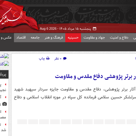
پنجشنبه ۱۵ مرداد ۱۴۰۵ -
Aug 6 2026
ی
دفاع و امنیت
جهاد و مقاومت
حسینیه
فرهنگ و هنر
جامعه
اقتصاد
عکس و ف
۰ نظر
چاپ
پربا
ار برتر پژوهشی دفاع مقدس و مقاومت
پ
 آثار برتر پژوهشی، دفاع مقدس و مقاومت جایزه سردار سپهبد شهید
نجیب
 ۲۵ آذر ۱۴۰۳ با حضور سردار سرلشکر حسین سلامی فرمانده کل سپاه در موزه انقلاب اسلامی و دفاع
آ
ت
مصد
ت
شد