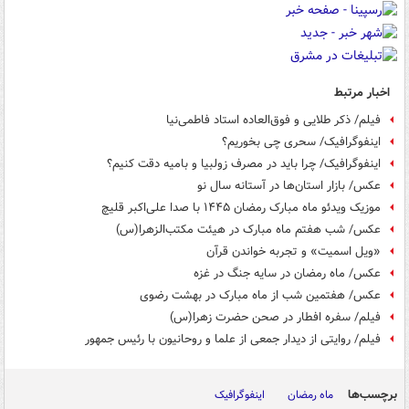
اخبار مرتبط
فیلم/ ذکر طلایی و فوق‌العاده استاد فاطمی‌نیا
اینفوگرافیک/ سحری چی بخوریم؟
اینفوگرافیک/ چرا باید در مصرف زولبیا و بامیه دقت کنیم؟
عکس/ بازار استان‌ها در آستانه سال نو
موزیک ویدئو ماه مبارک رمضان ۱۴۴۵ با صدا علی‌اکبر قلیچ
عکس/ شب هفتم ماه مبارک در هیئت مکتب‌الزهرا(س)
«ویل اسمیت» و تجربه خواندن قرآن
عکس/ ماه رمضان در سایه جنگ در غزه
عکس/ هفتمین شب از ماه مبارک در بهشت رضوی
فیلم/ سفره افطار در صحن حضرت زهرا(س)
فیلم/ روایتی از دیدار جمعی از علما و روحانیون با رئیس جمهور
برچسب‌ها
ماه رمضان
اینفوگرافیک