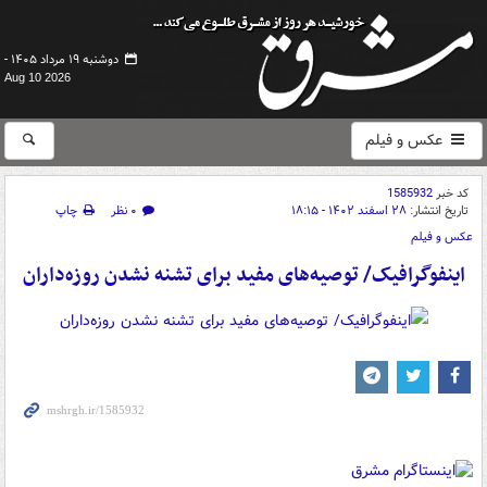
دوشنبه ۱۹ مرداد ۱۴۰۵ -
Aug 10 2026
عکس و فیلم
کد خبر
1585932
تاریخ انتشار:
۲۸ اسفند ۱۴۰۲ - ۱۸:۱۵
۰ نظر
چاپ
عکس و فیلم
اینفوگرافیک/ توصیه‌های مفید برای تشنه نشدن روزه‌داران