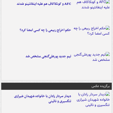
AFC و کونکاکاف هم علیه اینفانتینو شدند
حکم اخراج ربیعی را چه کسی امضا کرد؟
تیم جدید پورعلی‌گنجی مشخص شد
برگزیده عکس
دیدار سردار رادان با خانواده‌ شهیدان شیرازی
تنگسیری و نائینی