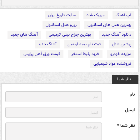
آپ آهنگ
موزیک شاه
سایت تاریخ ایران
بهترین هتل های استانبول
رزرو هتل استانبول
دانلود آهنگ جدید
بهترین جراح بینی ترمیمی
آهنگ های جدید
پرشین هتل
ثبت نام بیمه اربعین
آهنگ جدید
مزایده خودرو
خرید بلیط استخر
قیمت ورق آهن پرایس
فروشنده مواد شیمیایی
نظر شما
نام
ایمیل
نظر شما *