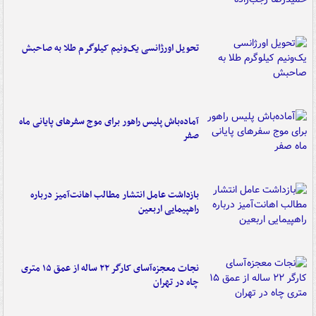
تحویل اورژانسی یک‌ونیم کیلوگرم طلا به صاحبش
آماده‌باش پلیس راهور برای موج سفرهای پایانی ماه
صفر
بازداشت عامل انتشار مطالب اهانت‌آمیز درباره
راهپیمایی اربعین
نجات معجزه‌آسای کارگر ۲۲ ساله از عمق ۱۵ متری
چاه در تهران