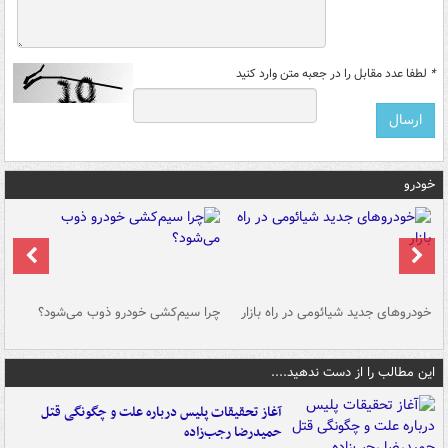
*
لطفا عدد مقابل را در جعبه متن وارد کنید
خودرو
خودروهای جدید شیائومی در راه بازار
چرا سیم‌کشی خودرو ذوب می‌شود؟
شو
این مطالب را از دست ندهید....
آغاز تحقیقات پلیس درباره علت و چگونگی قتل
حمیدرضا رجب‌زاده