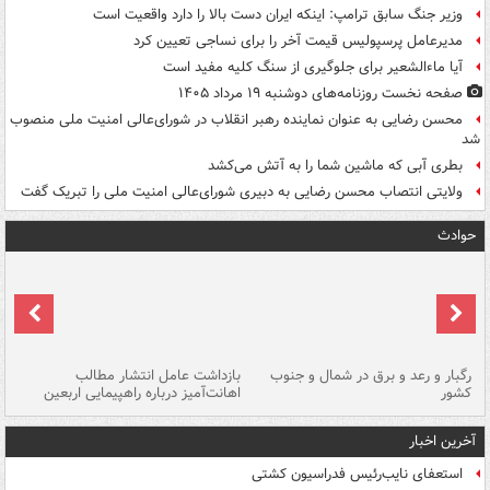
وزیر جنگ سابق ترامپ: اینکه ایران دست بالا را دارد واقعیت است
مدیرعامل پرسپولیس قیمت آخر را برای نساجی تعیین کرد
آیا ماءالشعیر برای جلوگیری از سنگ کلیه مفید است
صفحه نخست روزنامه‌های دوشنبه ۱۹ مرداد ۱۴۰۵
محسن رضایی به عنوان نماینده رهبر انقلاب در شورای‌عالی امنیت ملی منصوب
شد
بطری آبی که ماشین شما را به آتش می‌کشد
ولایتی انتصاب محسن رضایی به دبیری شورای‌عالی امنیت ملی را تبریک گفت
حوادث
رگبار و رعد و برق در شمال و جنوب
بازداشت عامل انتشار مطالب
کشور
اهانت‌آمیز درباره راهپیمایی اربعین
گر
آخرین اخبار
استعفای نایب‌رئیس فدراسیون کشتی