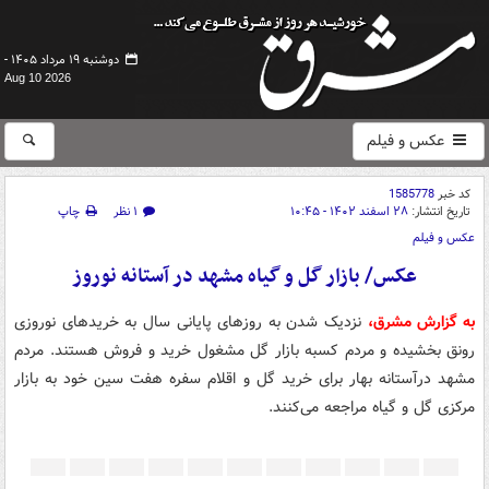
دوشنبه ۱۹ مرداد ۱۴۰۵ -
Aug 10 2026
عکس و فیلم
کد خبر
1585778
تاریخ انتشار:
۲۸ اسفند ۱۴۰۲ - ۱۰:۴۵
۱ نظر
چاپ
عکس و فیلم
عکس/ بازار گل و گیاه مشهد در آستانه نوروز
به گزارش مشرق،
نزدیک شدن به روزهای پایانی سال به خریدهای نوروزی
رونق بخشیده و مردم کسبه بازار گل مشغول خرید و فروش هستند. مردم
مشهد درآستانه بهار برای خرید گل و اقلام سفره هفت سین خود به بازار
مرکزی گل و گیاه مراجعه می‌کنند.