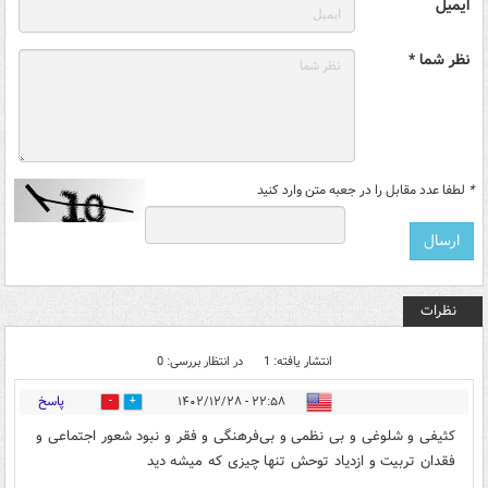
ایمیل
نظر شما *
*
لطفا عدد مقابل را در جعبه متن وارد کنید
نظرات
انتشار یافته: 1
در انتظار بررسی: 0
پاسخ
۲۲:۵۸ - ۱۴۰۲/۱۲/۲۸
2
0
کثیفی و شلوغی و بی نظمی و بی‌فرهنگی و فقر و نبود شعور اجتماعی و
فقدان تربیت و ازدیاد توحش تنها چیزی که میشه دید