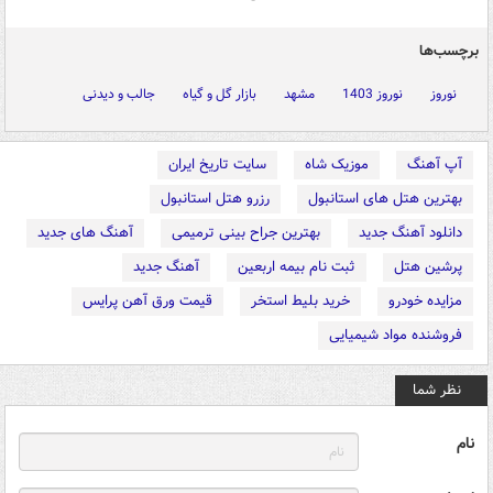
برچسب‌ها
نوروز
نوروز 1403
مشهد
بازار گل و گیاه
جالب و دیدنی
آپ آهنگ
موزیک شاه
سایت تاریخ ایران
بهترین هتل های استانبول
رزرو هتل استانبول
دانلود آهنگ جدید
بهترین جراح بینی ترمیمی
آهنگ های جدید
پرشین هتل
ثبت نام بیمه اربعین
آهنگ جدید
مزایده خودرو
خرید بلیط استخر
قیمت ورق آهن پرایس
فروشنده مواد شیمیایی
نظر شما
نام