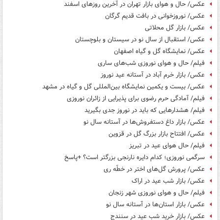
عکس/ حال و هوای بازار تهران در آخرین روزهای اسفند
عکس/ نوروزخوانی در بافت قدیم گرگان
عکس/ بازار گل محلاتی
عکس/ استقبال از سال نو در سیستان و بلوچستان
عکس/ نمایشگاه گل و گیاه اصفهان
فیلم/ حال و هوای نوروزی شب‌های ساری
عکس/ بازار خرم آباد در آستانه عید نوروز
عکس/ بیست و یکمین نمایشگاه بین‌المللی گل و گیاه در مشهد
فیلم/ آمادگی حرم رضوی برای پذیرایی از زائران نوروزی
فیلم/ هشدارهایی که باید در نوروز جدی بگیرید
عکس/ بازار داغ دستفروش‌ها در آستانه سال نو
عکس/ افتتاح بازار بزرگ گل در قزوین
فیلم/ حال هوای عید در تبریز
سرگمی نوروزی؛ کدام دایره نارنجی بزرگتر است؟ +پاسخ
عکس/ پرورش گل‌های اختر در خطّه ری
عکس/ بازار شب عید در اراک
فیلم/ حال و هوای نوروزی شهر زنجان
عکس/ بازار استان‌ها در آستانه سال نو
عکس/ بازار خرید شب عید در سنندج