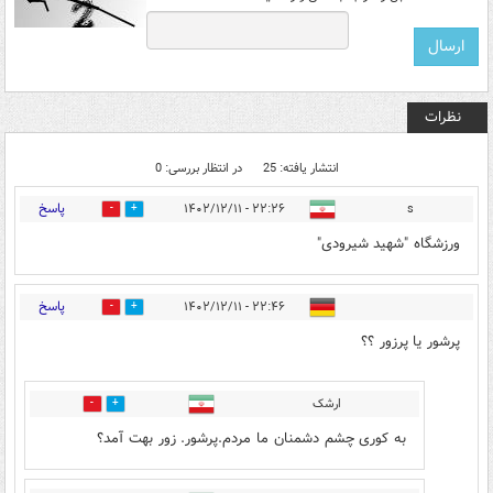
نظرات
انتشار یافته: 25
در انتظار بررسی: 0
پاسخ
۲۲:۲۶ - ۱۴۰۲/۱۲/۱۱
s
4
1
ورزشگاه "شهید شیرودی"
پاسخ
۲۲:۴۶ - ۱۴۰۲/۱۲/۱۱
9
25
پرشور یا پرزور ؟؟
ارشک
13
2
به کوری چشم دشمنان ما مردم.پرشور. زور بهت آمد؟