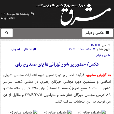
پنجشنبه ۱۵ مرداد ۱۴۰۵ -
Aug 6 2026
عکس و فیلم
کد خبر
1580503
تاریخ انتشار:
۱۱ اسفند ۱۴۰۲ - ۲۲:۱۴
۲۵ نظر
چاپ
عکس و فیلم
عکس/ حضور پر شور تهرانی‌ها پای صندوق رای
به گزارش مشرق،
فرآیند اخذ رای دوازدهمین دوره انتخابات مجلس شورای
اسلامی و ششمین دوره مجلس خبرگان رهبری در تمامی شعب سراسر
کشور ساعت ۸ صبح امروز(جمعه ۱۱ اسفند) برای ۲۹۰ کرسی خانه ملت و
۸۸ کرسی مجلس خبرگان آغاز شد و متولدین ۱۳۸۴/۱۲/۱۱ و ماقبل از آن
می توانند در این انتخابات شرکت کنند.