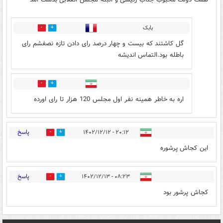
بابک
0
0
گل کاشتند که بیست و چهار درصد رای دادن تازه نصفشم رای
باطله بود.التماس اندیشه
0
2
اره به خاطر همینه نفر اول مجلس 120 هزار تا رای اورده
پاسخ
۲۰:۱۲ - ۱۴۰۲/۱۲/۱۲
0
2
این کجاش پرشوره
پاسخ
۰۸:۲۳ - ۱۴۰۲/۱۲/۱۳
0
2
کجاش پرشور بود