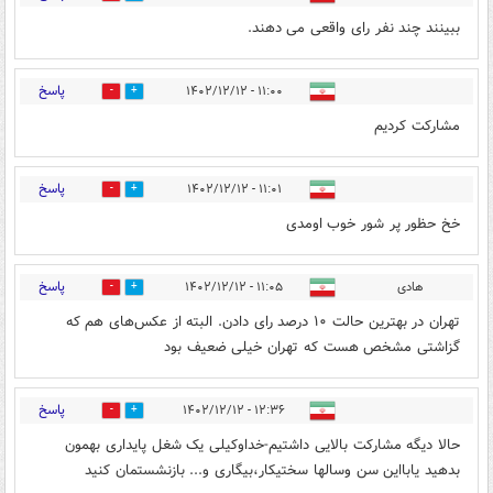
ببینند چند نفر رای واقعی می دهند.
پاسخ
۱۱:۰۰ - ۱۴۰۲/۱۲/۱۲
0
5
مشارکت کردیم
پاسخ
۱۱:۰۱ - ۱۴۰۲/۱۲/۱۲
1
9
خخ حظور پر شور خوب اومدی
پاسخ
هادی
۱۱:۰۵ - ۱۴۰۲/۱۲/۱۲
2
9
تهران در بهترین حالت ۱۰ درصد رای دادن. البته از عکس‌های هم که
گزاشتی مشخص هست که تهران خیلی ضعیف بود
پاسخ
۱۲:۳۶ - ۱۴۰۲/۱۲/۱۲
0
3
حالا دیگه مشارکت بالایی داشتیم-خداوکیلی یک شغل پایداری بهمون
بدهید یابااین سن وسالها سختیکار،بیگاری و... بازنشستمان کنید