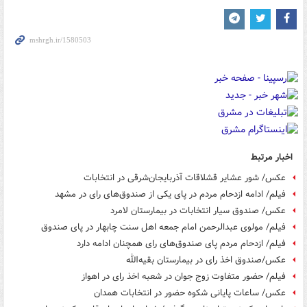
اخبار مرتبط
عکس/ شور عشایر قشلاقات آذربایجان‌شرقی در انتخابات
فیلم/ ادامه ازدحام مردم در پای یکی از صندوق‌های رای در مشهد
عکس/ صندوق سیار انتخابات در بیمارستان لامرد
فیلم/ مولوی عبدالرحمن امام جمعه اهل سنت چابهار در پای صندوق
فیلم/ ازدحام مردم پای صندوق‌های رای همچنان ادامه دارد
عکس/صندوق‌ اخذ رای در بیمارستان بقیه‌الله
فیلم/ حضور متفاوت زوج جوان در شعبه اخذ رای در اهواز
عکس/ ساعات پایانی شکوه حضور در انتخابات همدان