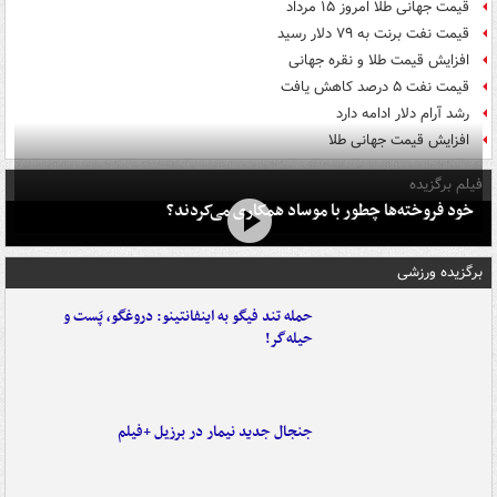
قیمت جهانی طلا امروز ۱۵ مرداد
قیمت نفت برنت به ۷۹ دلار رسید
افزایش قیمت طلا و نقره جهانی
قیمت نفت ۵ درصد کاهش یافت
رشد آرام دلار ادامه دارد
افزایش قیمت جهانی طلا
فیلم برگزیده
خود فروخته‌ها چطور با موساد همکاری می‌کردند؟
برگزیده ورزشی
حمله تند فیگو به اینفانتینو: دروغگو، پَست‌ و
حیله‌گر!
جنجال جدید نیمار در برزیل +فیلم