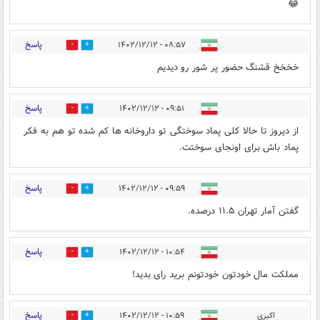
😂
پاسخ
۰۸:۵۷ - ۱۴۰۲/۱۲/۱۲
1
10
خخخخ قشنگ حضور پر شور رو دیدیم
پاسخ
۰۹:۵۱ - ۱۴۰۲/۱۲/۱۲
6
1
از دیروز تا حالا کلی پماد سوختگی تو داروخانه ها کم شده تو هم به فکر
پماد باش برای اونجای سوختت.
پاسخ
۰۹:۵۹ - ۱۴۰۲/۱۲/۱۲
3
5
گفتن آمار تهران ۱۱.۵ درصده.
پاسخ
۱۰:۵۴ - ۱۴۰۲/۱۲/۱۲
2
5
مملکت مال خودتون خودتونم برید رای بدید!
پاسخ
اکبری
۱۰:۵۹ - ۱۴۰۲/۱۲/۱۲
2
4