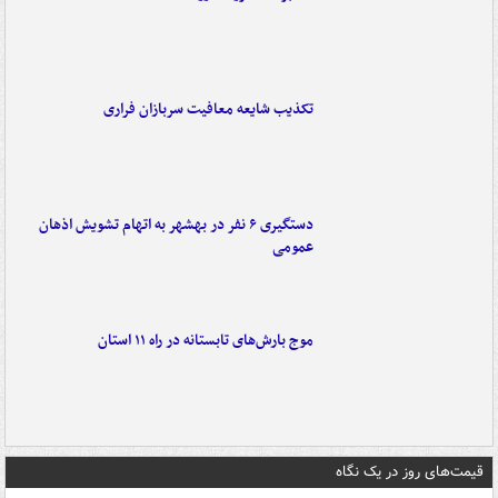
تکذیب شایعه معافیت سربازان فراری
دستگیری ۶ نفر در بهشهر به اتهام تشویش اذهان
عمومی
موج بارش‌های تابستانه در راه ۱۱ استان
قیمت‌های روز در یک نگاه