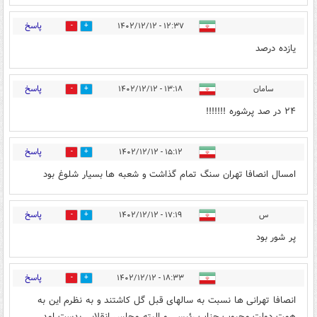
پاسخ
۱۲:۳۷ - ۱۴۰۲/۱۲/۱۲
2
6
یازده درصد
پاسخ
سامان
۱۳:۱۸ - ۱۴۰۲/۱۲/۱۲
2
6
۲۴ در صد پرشوره !!!!!!!
پاسخ
۱۵:۱۲ - ۱۴۰۲/۱۲/۱۲
2
2
امسال انصافا تهران سنگ تمام گذاشت و شعبه ها بسیار شلوغ بود
پاسخ
س
۱۷:۱۹ - ۱۴۰۲/۱۲/۱۲
0
2
پر شور بود
پاسخ
۱۸:۳۳ - ۱۴۰۲/۱۲/۱۲
2
2
انصافا تهرانی ها نسبت به سالهای قبل گل کاشتند و به نظرم این به
همت دولت محبوب جناب رئیسی و البته مجلس انقلابی بدست امد