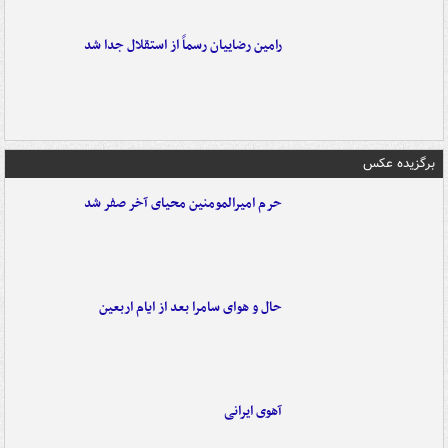
رامین رضاییان رسماً از استقلال جدا شد
برگزیده عکس
حرم امیرالمومنین محیای آخر صفر شد
حال و هوای سامرا بعد از ایام اربعین
آهوی ایرانی