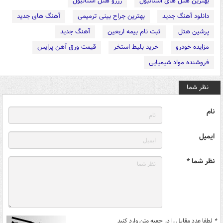
بهترین هتل های استانبول
رزرو هتل استانبول
دانلود آهنگ جدید
بهترین جراح بینی ترمیمی
آهنگ های جدید
پرشین هتل
ثبت نام بیمه اربعین
آهنگ جدید
مزایده خودرو
خرید بلیط استخر
قیمت ورق آهن پرایس
فروشنده مواد شیمیایی
نظر شما
نام
ایمیل
نظر شما *
*
لطفا عدد مقابل را در جعبه متن وارد کنید