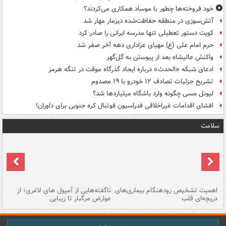
خود فروخته‌ها چطور با موساد همکاری می‌کردند؟
آتش‌سوزی در منطقه حفاظت‌شده دیزمار مهار شد
کویت دستور تعطیلی تنها مدرسه ایرانی را صادر کرد
حرم امام علی (ع) مهیای عزاداری دهه آخر صفر شد
واکنش عالیشاه بعد از پیوستن به گل‌گهر
ادعای شبکه «الحدث» درباره ایجاد گذرگاه موقت در تنگه هرمز
تشریح جزئیات تصادف ۱۲ خودرو با ۱۹ مصدوم
لیونل مسی چگونه وارد باشگاه میلیاردها شد؟
افشای اقدامات غیراخلاقی فدراسیون فوتبال کره جنوبی برای داوران!
سلامت
اهمیت تشخیص زودهنگام بیماری‌های
ناگفته‌هایی از آمپول های لاغری؛ از
دریچه‌ای قلب
عوارض مرگبار تا زیبایی
تا