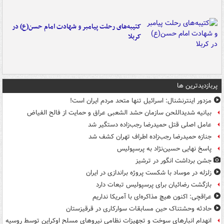
کتیبه‌های رحلت پیامبر و شهادت امام حسن(ع) در
کربلا
پربازدیدترین ها
مزدور اینترنشنال: اسرائیل تنها متحد مردم ایران است!
بیانیه شدیداللحن سازمان حشد الشعبی عراق و حمایت از فالح الفیاض
عامل اصلی قتل حمیدرضا رجب‌زاده دستگیر شد
جنازه حمیدرضا رجب‌زاده اطراف تهران کشف شد
پاسخ نهایی حسین‌نژاد به پرسپولیس
جشن برداشت انگور در ترشیز
زلزله در موساد با شکست پروژه براندازی در ایران
بازگشت رضائیان برای پرسپولیس تبعات دارد
عراقچی: اکنون هیچ مذاکره‌ای با آمریکا نداریم
حادثه وحشتناک حین مسابقات سوارکاری در قرقیزستان
انهدام انبارهای سوخت و تجهیزات نظامی نیروهای مسلح اوکراین توسط روسیه