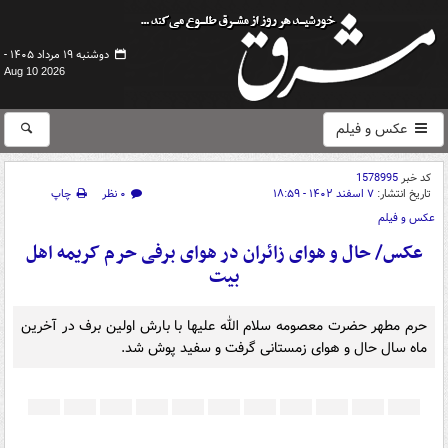
دوشنبه ۱۹ مرداد ۱۴۰۵ -
Aug 10 2026
عکس و فیلم
کد خبر
1578995
تاریخ انتشار:
۷ اسفند ۱۴۰۲ - ۱۸:۵۹
۰ نظر
چاپ
عکس و فیلم
عکس/ حال و هوای زائران در هوای برفی حرم کریمه اهل
بیت
حرم مطهر حضرت معصومه سلام الله علیها با بارش اولین برف در آخرین
ماه سال حال و هوای زمستانی گرفت و سفید پوش شد.