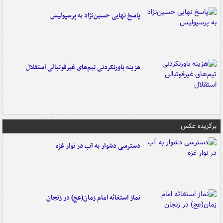
پاسخ نهایی حسین‌نژاد به پرسپولیس
هزینه باورنکردنی تیم‌های غیرفوتبالی استقلال
برگزیده عکس
دسترسی دشوار به آب در نوار غزه
نماز استغاثه امام زمان(عج) در زنجان