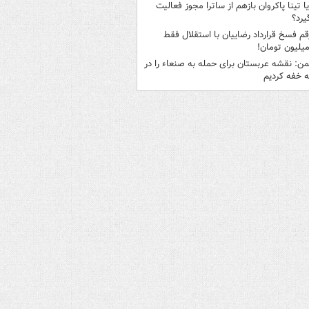
یا تینا پاکروان بازهم از ساترا مجوز فعالیت
یرد؟
قم فسخ قرارداد رضاییان با استقلال فقط
من: نقشه عربستان برای حمله به صنعاء را در
 خفه کردیم