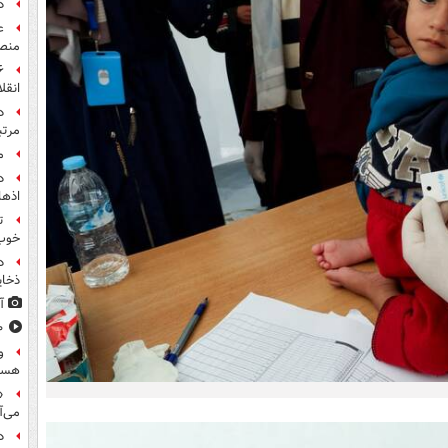
د
ع
منص
انقل
مرت
م
اذها
ت
خوب
د
ذخای
آ
۸۰۰ س
و
هست
«
می‌آ
د