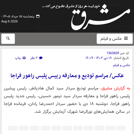
پنجشنبه ۱۵ مرداد ۱۴۰۵ -
Aug 6 2026
عکس و فیلم
کد خبر
1563609
تاریخ انتشار:
۱۸ دی ۱۴۰۲ - ۱۶:۰۹
۲ نظر
چاپ
عکس و فیلم
عکس/ مراسم تودیع و معارفه رییس پلیس راهور فراجا
به گزارش مشرق،
مراسم تودیع سردار سید کمال هادیانفر، رئیس پیشین
پلیس راهور فراجا و معارفه سردار سید تیمور حسینی، رئیس جدید پلیس
راهور فراجا، دوشنبه ۱۸ دی با حضور سردار احمدرضا رادان، فرمانده فراجا
در سالن همایش‌های نورالرضا شهرک آزمایش برگزار شد.