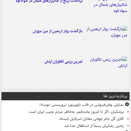
برداشت برنج از شالیزارهای شمال در سوادکوه
بازگشت زوار اربعین از مرز مهران
تمرین رزمی تکاوران ارتش
پربازدیدترین ها
نمایش وطن‌فروشی در قاب تلویزیون تروریستی موساد!
پزشکیان: اگر تا امروز مانده‌ایم، به‌خاطر مردم نجیب ایران است
آقای گل جام جهانی مقابل اسرائیل ایستاد
رامین رضاییان رسماً از استقلال جدا شد