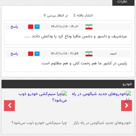
نظرات
انتشار یافته: 2
در انتظار بررسی: 0
پاسخ
۱۹:۰۲ - ۱۴۰۲/۱۰/۱۸
1
2
مردشریف و دلسوز و دشمن مافیا وداع کرد یا وداعش دادند .....
پاسخ
احمد
۲۱:۵۹ - ۱۴۰۲/۱۰/۱۸
0
1
پلیس در کشور ما هم زحمت کش و هم مظلوم است.
خودرو
خودروهای جدید شیائومی در راه بازار
چرا سیم‌کشی خودرو ذوب می‌شود؟
شو