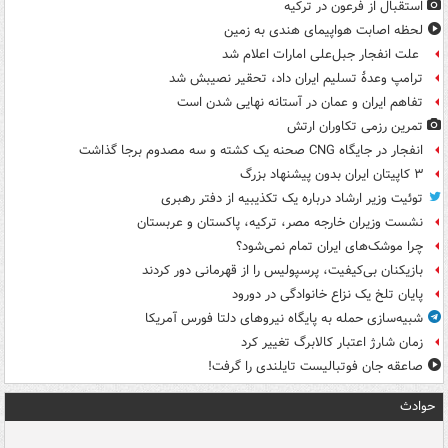
استقبال از فرعون در ترکیه
لحظه اصابت هواپیمای هندی به زمین
علت انفجار جبل‌علی امارات اعلام شد
ترامپ وعدۀ تسلیم ایران داد، تحقیر نصیبش شد
تفاهم ایران و عمان در آستانه نهایی شدن است
تمرین رزمی تکاوران ارتش
انفجار در جایگاه CNG صحنه یک کشته و سه مصدوم برجا گذاشت
۳ کاپیتان ایران بدون پیشنهاد بزرگ
توئیت وزیر ارشاد درباره یک تکذیبیه از دفتر رهبری
نشست وزیران خارجه مصر، ترکیه، پاکستان و عربستان
چرا موشک‌های ایران تمام نمی‌شود؟
بازیکنان بی‌کیفیت، پرسپولیس را از قهرمانی دور کردند
پایان تلخ یک نزاع خانوادگی در دورود
شبیه‌سازی حمله به پایگاه نیروهای دلتا فورس آمریکا
زمان شارژ اعتبار کالابرگ تغییر کرد
صاعقه جان فوتبالیست تایلندی را گرفت!
حوادث