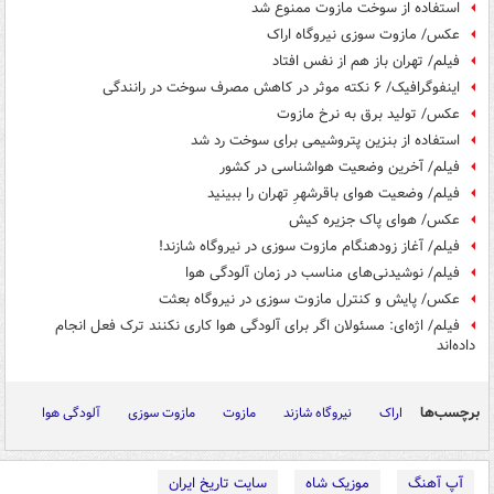
استفاده از سوخت مازوت ممنوع شد
عکس/ مازوت سوزی نیروگاه اراک
فیلم/ تهران باز هم از نفس افتاد
اینفوگرافیک/ ۶ نکته موثر در کاهش مصرف سوخت در رانندگی
عکس/ تولید برق به نرخ مازوت
استفاده از بنزین پتروشیمی برای سوخت رد شد
فیلم/ آخرین وضعیت هواشناسی در کشور
فیلم/ وضعیت هوای باقرشهرِ تهران را ببینید
عکس/ هوای پاک جزیره کیش
فیلم/ آغاز زودهنگام مازوت سوزی در نیروگاه شازند!
فیلم/ نوشیدنی‌های مناسب در زمان آلودگی هوا
عکس/ پایش و کنترل مازوت سوزی در نیروگاه بعثت
فیلم/ اژه‌ای: مسئولان اگر برای آلودگی هوا کاری نکنند ترک فعل انجام
داده‌اند
برچسب‌ها
اراک
نیروگاه شازند
مازوت
مازوت سوزی
آلودگی هوا
آپ آهنگ
موزیک شاه
سایت تاریخ ایران