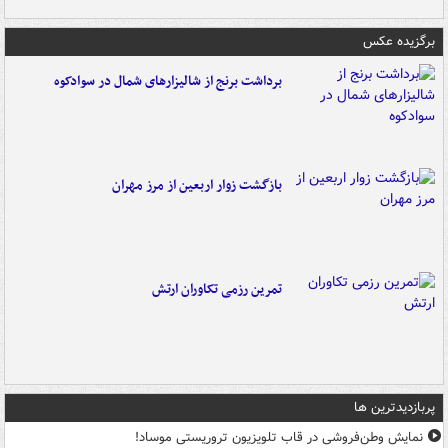
برگزیده عکس
برداشت برنج از شالیزارهای شمال در سوادکوه
بازگشت زوار اربعین از مرز مهران
تمرین رزمی تکاوران ارتش
پربازدیدترین ها
نمایش وطن‌فروشی در قاب تلویزیون تروریستی موساد!