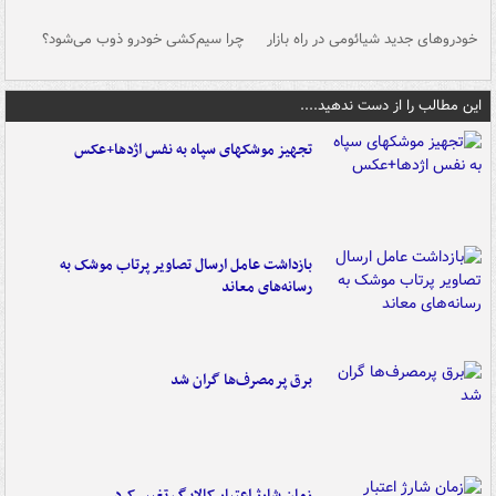
خودروهای جدید شیائومی در راه بازار
چرا سیم‌کشی خودرو ذوب می‌شود؟
شو
این مطالب را از دست ندهید....
تجهیز موشکهای سپاه به نفس اژدها+عکس
بازداشت عامل ارسال تصاویر پرتاب موشک به
رسانه‌های معاند
برق پرمصرف‌ها گران شد
زمان شارژ اعتبار کالابرگ تغییر کرد