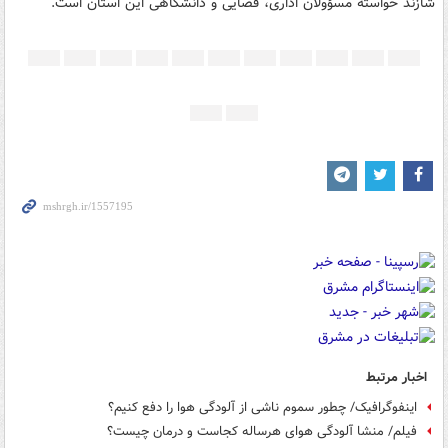
شازند خواسته مسؤولان اداری، قضایی و دانشگاهی این استان‌ است.
اخبار مرتبط
اینفوگرافیک/ چطور سموم ناشی از آلودگی هوا را دفع کنیم؟
فیلم/ منشا آلودگی هوای هرساله کجاست و درمان چیست؟