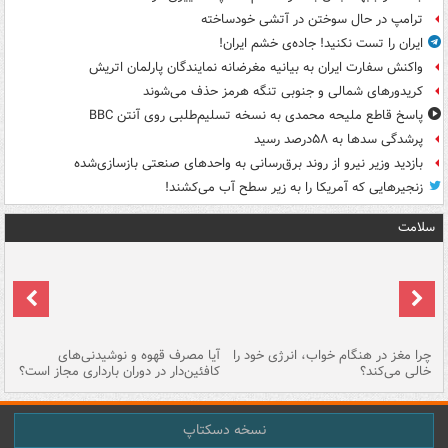
ترامپ در حال سوختن در آتشی خودساخته
ایران را تست نکنید! جاده‌ی خشم ایران!
واکنش سفارت ایران به بیانیه مغرضانه نمایندگان پارلمان اتریش
کریدورهای شمالی و جنوبی تنگه هرمز حذف می‌شوند
پاسخ قاطع ملیحه محمدی به نسخه تسلیم‌طلبی روی آنتن BBC
پرشدگی سدها به ۵۸درصد رسید
بازدید وزیر نیرو از روند برق‌رسانی به واحدهای صنعتی بازسازی‌شده
زنجیرهایی که آمریکا را به زیر سطح آب می‌کشند!
سلامت
ت
چرا مغز در هنگام خواب، انرژی خود را
آیا مصرف قهوه و نوشیدنی‌های
چر
خالی می‌کند؟
کافئین‌دار در دوران بارداری مجاز است؟
می
نسخه دسکتاپ