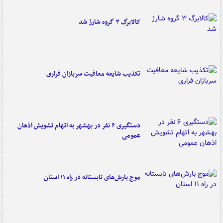
کالابرگ ۳ گروه شارژ شد
تکذیب شایعه معافیت سربازان فراری
دستگیری ۶ نفر در بهشهر به اتهام تشویش اذهان
عمومی
موج بارش‌های تابستانه در راه ۱۱ استان