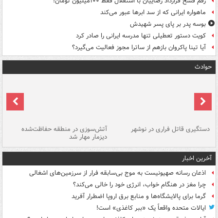
رقم فسخ قرارداد رضاییان با استقلال فقط ۱۰۰میلیون تومان!
ماهواره ایرانی که از سد ابرها عبور می‌کند
بوسه‌ پدر بر پای پسر شهیدش
کویت دستور تعطیلی تنها مدرسه ایرانی را صادر کرد
آیا تینا پاکروان بازهم از ساترا مجوز فعالیت می‌گیرد؟
حوادث
دستگیری قاتل فراری در نوشهر
آتش‌سوزی در منطقه حفاظت‌شده
دیزمار مهار شد
مص
آخرین اخبار
اذعان رسانه صهیونیست به موج بی‌سابقه فرار از سرزمین‌های اشغالی
چرا مغز در هنگام خواب، انرژی خود را خالی می‌کند؟
گرما برای پالایشگاه‌ها و منابع برق اروپا اضطرار آفرید
ایالات متحده واقعاً یک «ببر کاغذی» است!