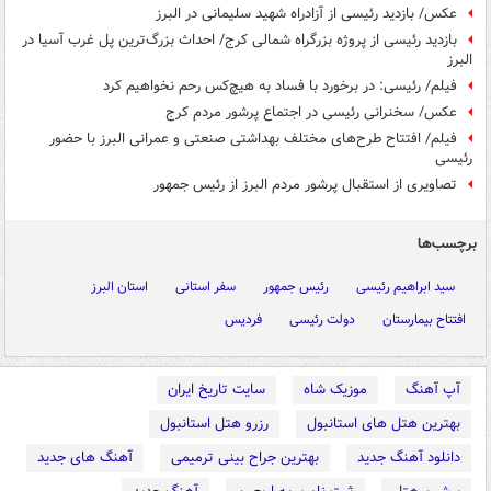
عکس/ بازدید رئیسی از آزادراه شهید سلیمانی در البرز
بازدید رئیسی از پروژه بزرگراه شمالی کرج/ احداث بزرگ‌ترین پل غرب آسیا در
البرز
فیلم/ رئیسی: در برخورد با فساد به هیچ‌کس رحم نخواهیم کرد
عکس/ سخنرانی رئیسی در اجتماع پرشور مردم کرج
فیلم/ افتتاح طرح‌های مختلف بهداشتی صنعتی و عمرانی البرز با حضور
رئیسی
تصاویری از استقبال پرشور مردم البرز از رئیس جمهور
برچسب‌ها
سید ابراهیم رئیسی
رئیس جمهور
سفر استانی
استان البرز
افتتاح بیمارستان
دولت رئیسی
فردیس
آپ آهنگ
موزیک شاه
سایت تاریخ ایران
بهترین هتل های استانبول
رزرو هتل استانبول
دانلود آهنگ جدید
بهترین جراح بینی ترمیمی
آهنگ های جدید