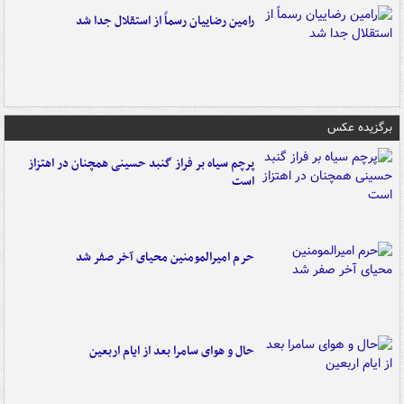
رامین رضاییان رسماً از استقلال جدا شد
برگزیده عکس
پرچم سیاه بر فراز گنبد حسینی همچنان در اهتزاز
است
حرم امیرالمومنین محیای آخر صفر شد
حال و هوای سامرا بعد از ایام اربعین