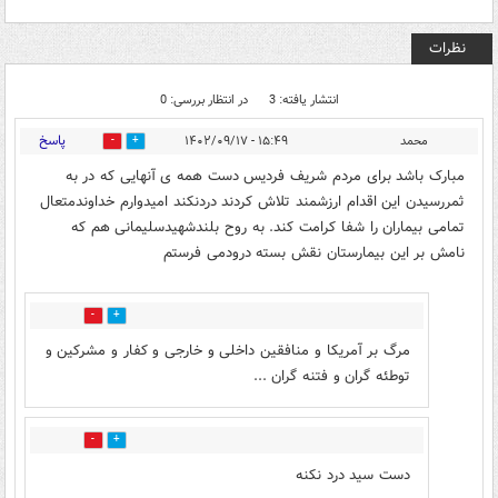
نظرات
انتشار یافته: 3
در انتظار بررسی: 0
پاسخ
محمد
۱۵:۴۹ - ۱۴۰۲/۰۹/۱۷
2
4
مبارک باشد برای مردم شریف فردیس دست همه ی آنهایی که در به
ثمررسیدن این اقدام ارزشمند تلاش کردند دردنکند امیدوارم خداوندمتعال
تمامی بیماران را شفا کرامت کند. به روح بلندشهیدسلیمانی هم که
نامش بر این بیمارستان نقش بسته درودمی فرستم
1
3
مرگ بر آمریکا و منافقین داخلی و خارجی و کفار و مشرکین و
توطئه گران و فتنه گران ...
1
6
دست سید درد نکنه