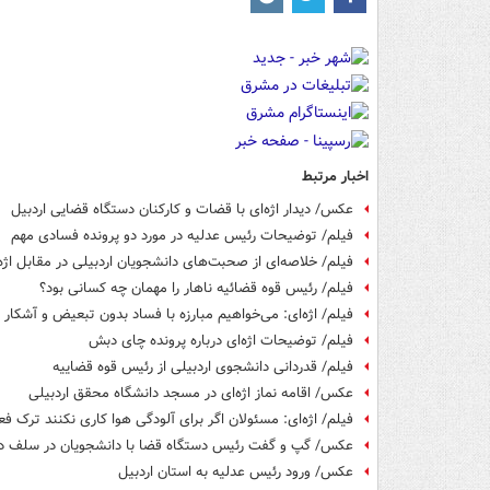
اخبار مرتبط
عکس/ دیدار اژه‌ای با قضات و کارکنان دستگاه قضایی اردبیل
فیلم/ توضیحات رئیس عدلیه در مورد دو پرونده فسادی مهم
فیلم/ خلاصه‌ای از صحبت‌های دانشجویان اردبیلی در مقابل اژه‌
فیلم/ رئیس قوه قضائیه ناهار را مهمان چه کسانی بود؟
فیلم/ اژه‌ای: می‌خواهیم مبارزه با فساد بدون تبعیض و آشکار 
فیلم/ توضیحات اژه‌ای درباره پرونده چای دبش
فیلم/ قدردانی دانشجوی اردبیلی از رئیس قوه قضاییه
عکس/ اقامه نماز اژه‌ای در مسجد دانشگاه محقق اردبیلی
فیلم/ اژه‌ای: مسئولان اگر برای آلودگی هوا کاری نکنند ترک فعل
عکس/ گپ و گفت رئیس دستگاه قضا با دانشجویان در سلف دا
عکس/ ورود رئیس عدلیه به استان اردبیل