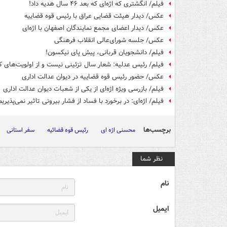
فیلم/ انگشتری که اژه‌ای که بعد ۴۶ سال هدیه داد!
عکس/ دیدار هیئت قضایی عراق با رئیس قوه قضاییه
عکس/ دیدار اعضای مجمع نمایندگان اصفهان با اژه‌ای
عکس/ جلسه شورای‌عالی انقلاب فرهنگی
فیلم/ دانشجویان قربانی، پیش پای نیکسون!
فیلم/ رئیس عدلیه: شعار سال تزئینی نیست و از اولویت‌های 
عکس/ حضور رئیس قوه قضاییه در دیوان عدالت اداری
فیلم/ بازرسی ویژه اژه‌ای از یکی از شعبات دیوان عدالت اداری
فیلم/ اژه‌ای: در برخورد با فساد از فشار بیرونی تاثیر نمی‌پذیریم
برچسب‌ها
محسنی اژه ای
رئیس قوه قضائیه
سفر استانی
نظر شما
نام
ایمیل