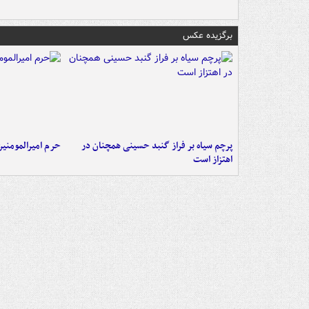
برگزیده عکس
پرچم سیاه بر فراز گنبد حسینی همچنان در
حرم امیرالمومنی
اهتزاز است