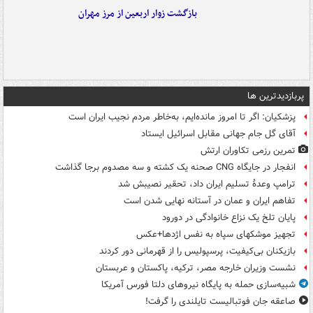
بازگشت زوار اربعین از مرز مهران
پربازدیدترین ها
پزشکیان: اگر تا امروز مانده‌ایم، به‌خاطر مردم نجیب ایران است
آقای گل جام جهانی مقابل اسرائیل ایستاد
تمرین رزمی تکاوران ارتش
انفجار در جایگاه CNG صحنه یک کشته و سه مصدوم برجا گذاشت
ترامپ وعدۀ تسلیم ایران داد، تحقیر نصیبش شد
تفاهم ایران و عمان در آستانه نهایی شدن است
پایان تلخ یک نزاع خانوادگی در دورود
تجهیز موشکهای سپاه به نفس اژدها+عکس
بازیکنان بی‌کیفیت، پرسپولیس را از قهرمانی دور کردند
نشست وزیران خارجه مصر، ترکیه، پاکستان و عربستان
شبیه‌سازی حمله به پایگاه نیروهای دلتا فورس آمریکا
صاعقه جان فوتبالیست تایلندی را گرفت!