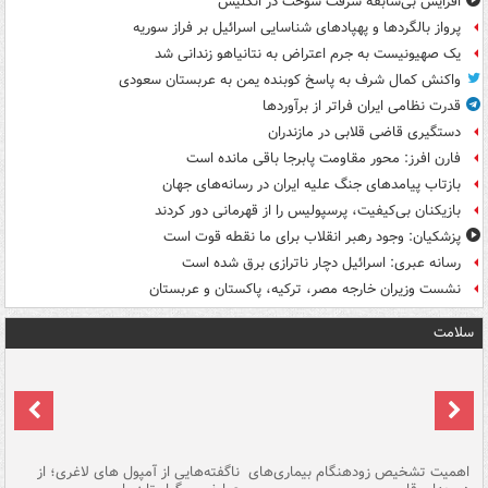
افزایش بی‌سابقه سرقت سوخت در انگلیس
پرواز بالگردها و پهپادهای شناسایی اسرائیل بر فراز سوریه
یک صهیونیست به جرم اعتراض به نتانیاهو زندانی شد
واکنش کمال شرف به پاسخ کوبنده یمن به عربستان سعودی
قدرت نظامی ایران فراتر از برآوردها
دستگیری قاضی قلابی در مازندران
فارن افرز: محور مقاومت پابرجا باقی مانده است
بازتاب پیامدهای جنگ علیه ایران در رسانه‌های جهان
بازیکنان بی‌کیفیت، پرسپولیس را از قهرمانی دور کردند
پزشکیان: وجود رهبر انقلاب برای ما نقطه قوت است
رسانه عبری: اسرائیل دچار ناترازی برق شده است
نشست وزیران خارجه مصر، ترکیه، پاکستان و عربستان
سلامت
اهمیت تشخیص زودهنگام بیماری‌های
ناگفته‌هایی از آمپول های لاغری؛ از