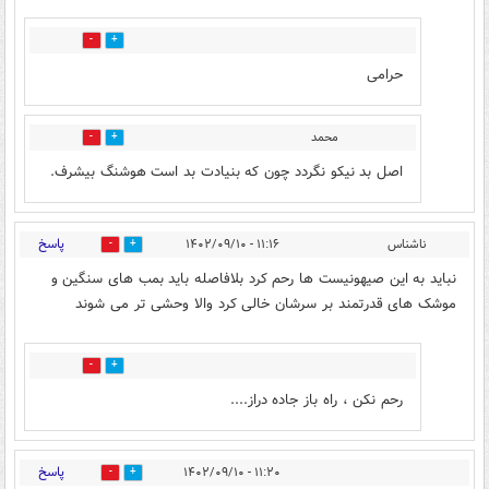
2
0
حرامی
محمد
2
0
اصل بد نیکو نگردد چون که بنیادت بد است هوشنگ بیشرف.
پاسخ
ناشناس
۱۱:۱۶ - ۱۴۰۲/۰۹/۱۰
8
5
نباید به این صیهونیست ها رحم کرد بلافاصله باید بمب های سنگین و
موشک های قدرتمند بر سرشان خالی کرد والا وحشی تر می شوند
0
0
رحم نکن ، راه باز جاده دراز....
پاسخ
۱۱:۲۰ - ۱۴۰۲/۰۹/۱۰
4
3