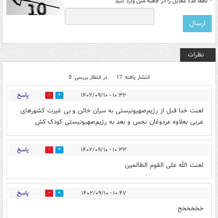
*
لطفا عدد مقابل را در جعبه متن وارد کنید
نظرات
انتشار یافته: 17
در انتظار بررسی: 0
پاسخ
۱۰:۳۲ - ۱۴۰۲/۰۹/۱۰
8
5
لعنت خدا قبل از رژیم‌صهیونیستی به سران خائن و بی غیرت کشورهای
عربی بعلاوه عردوغان نجس و بعد به رژیم‌صهیونیستی کودک کش
پاسخ
۱۰:۳۳ - ۱۴۰۲/۰۹/۱۰
8
6
لعنت الله علی القوم الظالمین
پاسخ
۱۰:۴۷ - ۱۴۰۲/۰۹/۱۰
7
4
خخخخخح