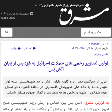
پنجشنبه ۱۵ مرداد ۱۴۰۵ -
Aug 6 2026
عکس و فیلم
کد خبر
1551592
تاریخ انتشار:
۱۰ آذر ۱۴۰۲ - ۰۹:۲۱
۱۷ نظر
چاپ
عکس و فیلم
اولین تصاویر زخمی های حملات اسرائیل به غزه پس از پایان
آتش بس
درپی از سرگیری بمباران و گلوله باران ارتش رژیم صهیونیستی علیه نوار
غزه و حمله به خانه های شهروندان فلسطینی در منطقه الشیماء در شمال
غزه، شماری از شهدا و زخمی ها به بیمارستان کمال عدوان منتقل شدند.
به گزارش مشرق
، آتش بس بین حماس و ارتش رژیم صهیونیستی صبح
امروز بدون تمدید پایان یافت و بدنبال آن جنگنده ها و واحدهای توپخانه