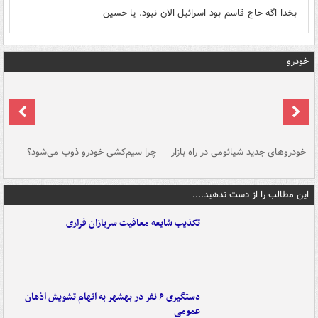
بخدا اگه حاج قاسم بود اسرائیل الان نبود. یا حسین
خودرو
خودروهای جدید شیائومی در راه بازار
چرا سیم‌کشی خودرو ذوب می‌شود؟
شو
این مطالب را از دست ندهید....
تکذیب شایعه معافیت سربازان فراری
دستگیری ۶ نفر در بهشهر به اتهام تشویش اذهان
عمومی