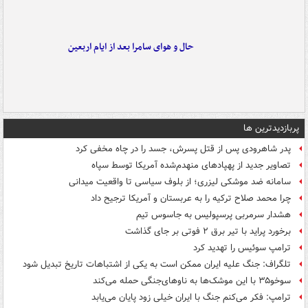
حال و هوای سامرا بعد از ایام اربعین
پربازدیدترین ها
پدر شاهرودی پس از قتل پسرش، جسد را در چاه مخفی کرد
تصاویر جدید از پهپادهای منهدم‌شده آمریکا توسط سپاه
سامانه ضد موشکی لیزری؛ از بلوف سیاسی تا واقعیت میدانی
چرا محمد صلاح ترکیه را به عربستان و آمریکا ترجیح داد
هشدار سرمربی پرسپولیس به جاسوس تیم
برخورد پراید با تیر برق ۲ فوتی بر جای گذاشت
ترامپ سوئیس را تهدید کرد
تلگراف: جنگ علیه ایران ممکن است به یکی از اشتباهات تاریخ تبدیل شود
سوخو۳۵ با این موشک‌ها به ناوهای‌جنگی حمله می‌کند
ترامپ: فکر می‌کنم جنگ با ایران خیلی زود پایان می‌یابد