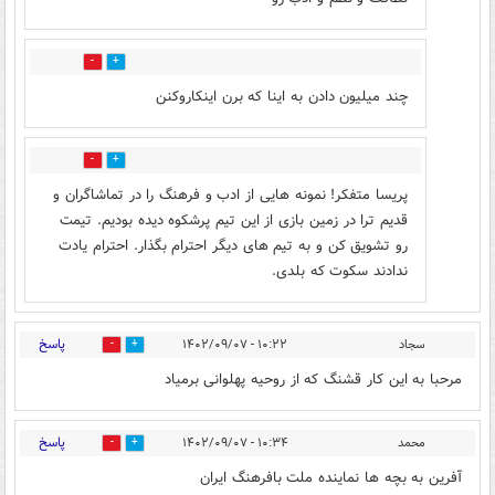
4
4
چند میلیون دادن به اینا که برن اینکاروکنن
0
1
پریسا متفکر! نمونه هایی از ادب و فرهنگ را در تماشاگران و
قدیم ترا در زمین بازی از این تیم پرشکوه دیده بودیم. تیمت
رو تشویق کن و به تیم های دیگر احترام بگذار. احترام یادت
ندادند سکوت که بلدی.
پاسخ
سجاد
۱۰:۲۲ - ۱۴۰۲/۰۹/۰۷
6
18
مرحبا به این کار قشنگ که از روحیه پهلوانی برمیاد
پاسخ
محمد
۱۰:۳۴ - ۱۴۰۲/۰۹/۰۷
6
24
آفرین به بچه ها نماینده ملت بافرهنگ ایران