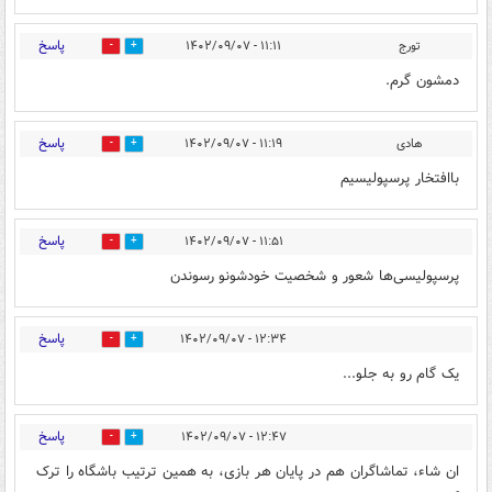
پاسخ
تورج
۱۱:۱۱ - ۱۴۰۲/۰۹/۰۷
7
18
دمشون گرم.
پاسخ
هادی
۱۱:۱۹ - ۱۴۰۲/۰۹/۰۷
14
19
باافتخار پرسپولیسیم
پاسخ
۱۱:۵۱ - ۱۴۰۲/۰۹/۰۷
8
25
پرسپولیسی‌ها شعور و شخصیت خودشونو رسوندن
پاسخ
۱۲:۳۴ - ۱۴۰۲/۰۹/۰۷
4
19
یک گام رو به جلو...
پاسخ
۱۲:۴۷ - ۱۴۰۲/۰۹/۰۷
1
6
ان شاء، تماشاگران هم در پایان هر بازی، به همین ترتیب باشگاه را ترک