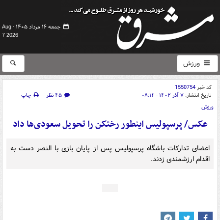
جمعه ۱۶ مرداد ۱۴۰۵ -
Aug
7 2026
ورزش
کد خبر
1550754
تاریخ انتشار:
۷ آذر ۱۴۰۲ - ۰۸:۱۴
۴۵ نظر
چاپ
ورزش
عکس/ پرسپولیس اینطور رختکن را تحویل سعودی‌ها داد
اعضای تدارکات باشگاه پرسپولیس پس از پایان بازی با النصر دست به
اقدام ارزشمندی زدند.