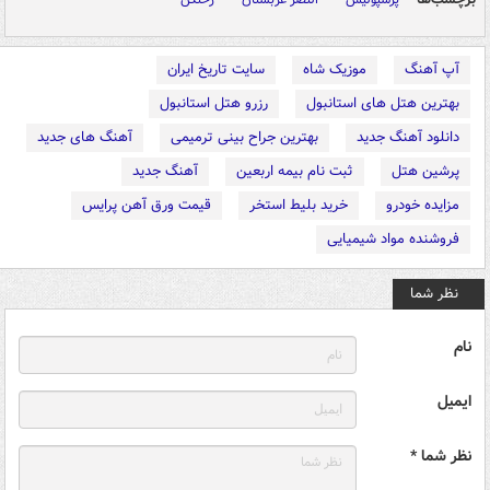
آپ آهنگ
موزیک شاه
سایت تاریخ ایران
بهترین هتل های استانبول
رزرو هتل استانبول
دانلود آهنگ جدید
بهترین جراح بینی ترمیمی
آهنگ های جدید
پرشین هتل
ثبت نام بیمه اربعین
آهنگ جدید
مزایده خودرو
خرید بلیط استخر
قیمت ورق آهن پرایس
فروشنده مواد شیمیایی
نظر شما
نام
ایمیل
نظر شما *