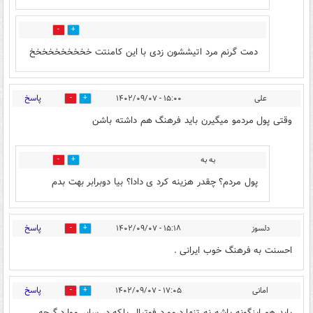
0
0
دمت گرنم مرد اتیششون زدی با این کامنتت خخخخخخخخخخ
پاسخ
علی
۱۵:۰۰ - ۱۴۰۲/۰۹/۰۷
1
2
وقتی پول مردمو میگیرن باید فرهنگ هم داشته باشن
به به
3
0
پول مردم؟ چقدر هزینه کرد ی دادا؟ بیا دوبرابر بهت بدم
پاسخ
دلسوز
۱۵:۱۸ - ۱۴۰۲/۰۹/۰۷
2
2
احسنت به فرهنگ خوب ایرانی .
پاسخ
امانی
۱۷:۰۵ - ۱۴۰۲/۰۹/۰۷
1
0
باید هم اینگونه باشه نه تنها درمورد فوتبال بلکه در سایر موارد گرچه