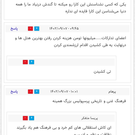
یکی که کسی نشناسنش این کارا رو میکنه تا گندش درنیاد ما را همه
دنیا می‌شناسن این کارا فایده ای نداره
پاسخ
۰۹:۴۵ - ۱۴۰۲/۰۹/۰۷
2
6
اعضای تدارکات.....میلیونها تومن هزینه کردن رفتن بهترین هتل ها و
درنهایت یه طی کشیدن اقدام ارزشمندی کردن
0
0
تی کشیدن
پاسخ
پرهام
۱۰:۰۱ - ۱۴۰۲/۰۹/۰۷
18
29
فرهنگ غنی و تاریخی پرسپولیس بزرگ همینه
پریسا متفکر
7
4
ای کاش استقلالی های کم خرد و بی فرهنگ هم یاد بگیرند
نظافت و نظم و ادب رو