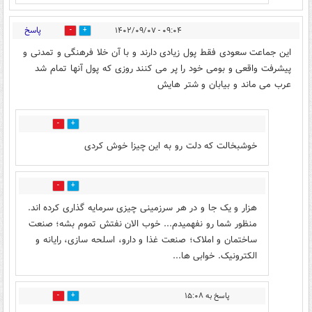
پاسخ
۰۹:۰۴ - ۱۴۰۲/۰۹/۰۷
16
8
این جماعت سعودی فقط پول زیادی دارند و با آن خلا فرهنگی و تمدنی و
پیشرفت واقعی و بومی خود را پر می کنند روزی که پول آنها تمام شد
عرب می ماند و بیابان و شتر هایش
5
6
خوشبخالت كه دلت رو به این چیزا خوش کردی
2
5
هزار و یک جا و در هر سرزمینی چیزی سرمایه گذاری کرده اند.
منظور شما رو نفهمیدم... خوب الان نفتش تموم بشه؛ صنعت
ساختمان و املاک؛ صنعت غذا و دارو، اسلحه سازی، رایانه و
الکترونیک. خوابی ها...
پاسخ به ۱۵:۰۸
4
2