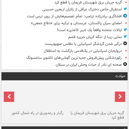
گربه جریان برق شهرستان فریمان را قطع کرد
استقبال خاص دخترک عراقی از زائران اربعین حسینی
افشاگری برادرزاده ترامپ: تمام تصمیم‌هایش از روی ترس است
امضای سران پاکستان، عربستان و ترکیه برای «دفاع جمعی»
ایالات متحده واقعاً یک «ببر کاغذی» است!
نمایی زیبا از تنگه کریان جزیره قشم
درگیر شدن گردشگر اسپانیایی با نظامی صهیونیست
دروازه‌بان اسپانیایی در یک‌قدمی بازگشت به استقلال
رکوردشکنی پیش‌فروش جدیدترین گوشی‌های تاشوی سامسونگ
صحنه ای نادر از حیات وحش ایران در سبلان
حوادث
گربه جریان برق شهرستان فریمان را
رگبار و رعدوبرق در راه شمال کشور
قطع کرد
گذ