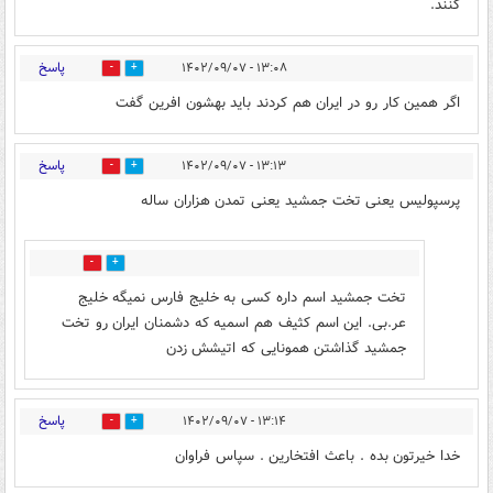
کنند.
پاسخ
۱۳:۰۸ - ۱۴۰۲/۰۹/۰۷
5
8
اگر همین کار رو در ایران هم کردند باید بهشون افرین گفت
پاسخ
۱۳:۱۳ - ۱۴۰۲/۰۹/۰۷
4
17
پرسپولیس یعنی تخت جمشید یعنی تمدن هزاران ساله
0
2
تخت جمشید اسم داره کسی به خلیج فارس نمیگه خلیج
عر.بی. این اسم کثیف هم اسمیه که دشمنان ایران رو تخت
جمشید گذاشتن همونایی که اتیشش زدن
پاسخ
۱۳:۱۴ - ۱۴۰۲/۰۹/۰۷
3
12
خدا خیرتون بده . باعث افتخارین . سپاس فراوان