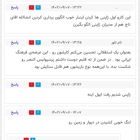
پاسخ
۱۳:۲۲ - ۱۴۰۲/۰۹/۰۷
...
0
10
این کارو اول ژاپنی ها کردن اینبار خوب الگوی برداری کردین انشالله اقای
تاج هم از مدیران ژاپنی الگو بگیرن
پاسخ
تام تلور
۱۳:۲۵ - ۱۴۰۲/۰۹/۰۷
4
7
بعنوان یک استقلالی تحسین می‌کنم کارشون رو . این عرضه‌ی فرهنگ
ایرانی بود . در ضمن از ته قلبم دوست داشتم پرسپولیس النصر رو
شکست بده. با این‌همه نوع بازیشون هم قابل ستایش بود .
پاسخ
۱۳:۴۲ - ۱۴۰۲/۰۹/۰۷
1
2
ژاپنی شدیم رفت ایول اینه
پاسخ
۱۴:۰۷ - ۱۴۰۲/۰۹/۰۷
3
10
لنگ خوبی کشیدن در دیوار و زمین رو