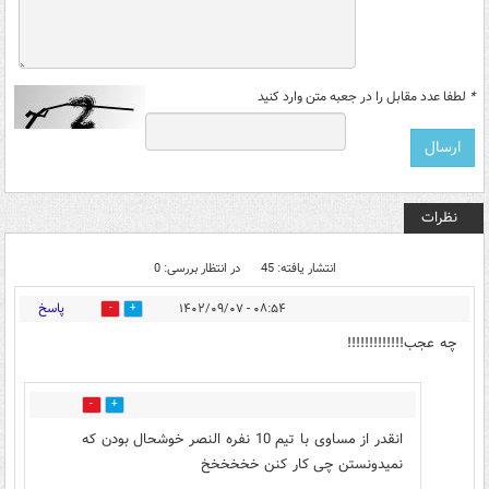
*
لطفا عدد مقابل را در جعبه متن وارد کنید
نظرات
انتشار یافته: 45
در انتظار بررسی: 0
پاسخ
۰۸:۵۴ - ۱۴۰۲/۰۹/۰۷
3
5
چه عجب!!!!!!!!!!!!!
2
6
انقدر از مساوی با تیم 10 نفره النصر خوشحال بودن که
نمیدونستن چی کار کنن خخخخخخ