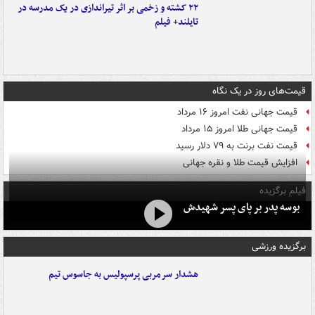
۲۲ کشته و زخمی بر اثر تیراندازی در یک مدرسه در
تایلند+ فیلم
قیمت‌های روز در یک نگاه
قیمت جهانی نفت امروز ۱۶ مرداد
قیمت جهانی طلا امروز ۱۵ مرداد
قیمت نفت برنت به ۷۹ دلار رسید
افزایش قیمت طلا و نقره جهانی
فیلم برگزیده
بوسه‌ پدر بر پای پسر شهیدش
برگزیده ورزشی
هشدار سرمربی پرسپولیس به جاسوس تیم