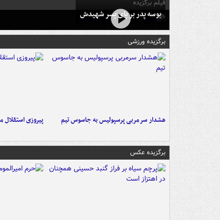
فیلم برگزیده
بوسه‌ پدر بر پای پسر شهیدش
برگزیده ورزشی
هشدار سرمربی پرسپولیس به جاسوس تیم
پیروزی استقلال م
برگزیده عکس