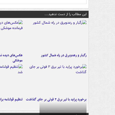
این مطالب را از دست ندهید....
رگبار و رعدوبرق در راه شمال کشور
عکس‌های دیده نشد
موشکی
برخورد پراید با تیر برق ۲ فوتی بر جای گذاشت
تنظیم قولنامه بر