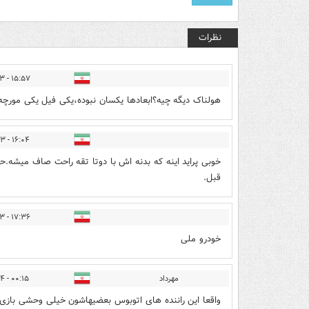
نظرات
۱۵:۵۷ - ۱۴۰۲/۰۴/۲۳
هولناک دیگه چیه؟ابعادها یکسان نبوده،یکی فیل یکی مورچه
۱۶:۰۴ - ۱۴۰۲/۰۴/۲۳
خوبی پراید اینه که بدنه اش با دوتا تقه راحت صاف میشه.
قبل.
۱۷:۳۶ - ۱۴۰۲/۰۴/۲۳
خودرو ملی
مهرداد
۰۰:۱۵ - ۱۴۰۲/۰۴/۲۴
واقعا این راننده های اتوبوس بعضیهاشون خیلی وحشی بازی د