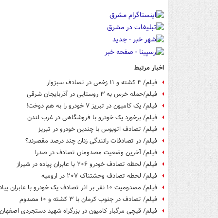
اخبار مرتبط
فیلم/ ۴ کشته و ۱۱ زخمی در تصادف سبزوار
فیلم/حمله خرس به ۳ روستایی در آذربایجان شرقی
فیلم/ یک کامیون در تبریز ۷ خودرو را به هم دوخت!
فیلم/ برخورد یک خودرو با فروشگاهی در غرب لندن
فیلم/ تصادف اتوبوس با چندین خودرو در تبریز
فیلم/ در تصادفات رانندگی زنان چند درصد مقصرند؟
فیلم/ آخرین وضعیت مصدومان تصادف در صدرا
فیلم/ لحظه تصادف خودرو ۲۰۶ با عابران پیاده در شیراز
فیلم/ لحظه تصادف وحشتناک ۲۰۷ در ارومیه
فیلم/ مصدومیت ۱۰ نفر بر اثر تصادف یک خودرو با عابران پیاده در صدرا
فیلم/ تصادف در جنوب کرمان با ۳ کشته و ۱۰ مصدوم
فیلم/ قیچی مرگبار کامیون در بزرگراه شهید دستجردی اصفهان