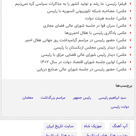
فیلم/ رئیسی: ما رشد و تولید کشور را به مذاکرات سیاسی گره نمی‌زنیم
عکس/ مصاحبه شبکه تلویزیونی السوریه با رئیسی
عکس/ جلسه هیئت دولت
عکس/ سران قوا در جلسه شورای عالی فضای مجازی
عکس یادگاری رئیسی با هلال احمری‌ها
عکس/ حضور رئیسی در مراسم گرامیداشت روز جهانی هلال احمر
عکس/ دیدار رئیس مجلس ازبکستان با رئیسی
عکس/ دیدار رئیس شورای عالی قضایی عراق با رئیسی
عکس/ اولین جلسه شورای اقتصاد دولت در سال ۱۴۰۲
عکس/ حضور رئیسی در جلسه شورای عالی صنایع دریایی
برچسب‌ها
سید ابراهیم رئیسی
رئیس جمهور
مراسم بزرگداشت
معلمان
دولت رئیسی
آپ آهنگ
موزیک شاه
سایت تاریخ ایران
بهترین هتل های استانبول
رزرو هتل استانبول