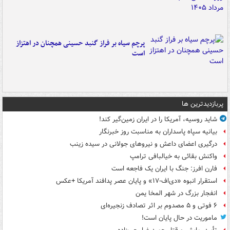
پرچم سیاه بر فراز گنبد حسینی همچنان در اهتزاز
است
پربازدیدترین ها
شاید روسیه، آمریکا را در ایران زمین‌گیر کند!
بیانیه سپاه پاسداران به مناسبت روز خبرنگار
درگیری اعضای داعش و نیروهای جولانی در سیده زینب
واکنش بقائی به خیالبافی ترامپ
فارن افرز: جنگ با ایران یک فاجعه است
استقرار انبوه «دی‌اف‑۱۷» و پایان عصر پدافند آمریکا +عکس
انفجار بزرگ در شهر المخا یمن
۶ فوتی و ۵ مصدوم بر اثر تصادف زنجیره‌ای
ماموریت در حال پایان است!