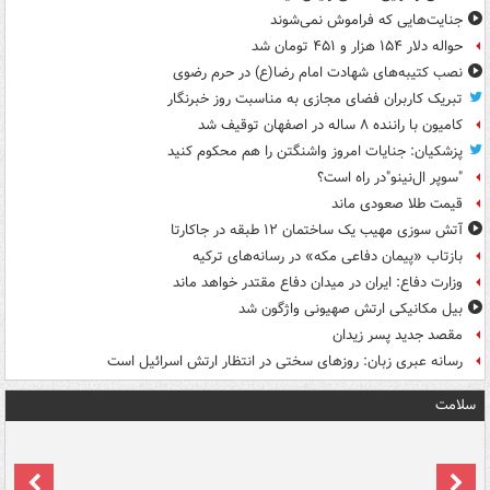
جنایت‌هایی که فراموش نمی‌شوند
حواله دلار ۱۵۴ هزار و ۴۵۱ تومان شد
نصب کتیبه‌های شهادت امام رضا(ع) در حرم رضوی
تبریک کاربران فضای مجازی به مناسبت روز خبرنگار
کامیون با راننده ۸ ساله در اصفهان توقیف شد
پزشکیان: جنایات امروز واشنگتن را هم محکوم کنید
"سوپر ال‌نینو"در راه است؟
قیمت طلا صعودی ماند
آتش سوزی مهیب یک ساختمان ۱۲ طبقه در جاکارتا
بازتاب «پیمان دفاعی مکه» در رسانه‌های ترکیه
وزارت دفاع: ایران در میدان دفاع مقتدر خواهد ماند
بیل مکانیکی ارتش صهیونی واژگون شد
مقصد جدید پسر زیدان
رسانه عبری زبان: روزهای سختی در انتظار ارتش اسرائیل است
سلامت