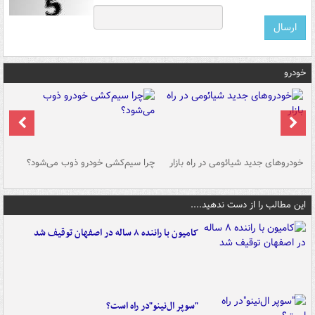
خودرو
خودروهای جدید شیائومی در راه بازار
چرا سیم‌کشی خودرو ذوب می‌شود؟
شو
این مطالب را از دست ندهید....
کامیون با راننده ۸ ساله در اصفهان توقیف شد
"سوپر ال‌نینو"در راه است؟