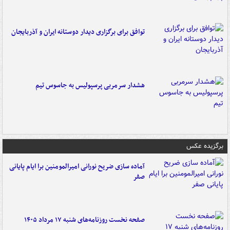
توافق برای برگزاری دیدار دوستانه ایران و آذربایجان
هشدار سرمربی پرسپولیس به جاسوس تیم
برگزیده عکس
آماده سازی ضریح نورانی امیرالمومنین برا ایام پایانی
صفر
صفحه نخست روزنامه‌های شنبه ۱۷ مرداد ۱۴۰۵